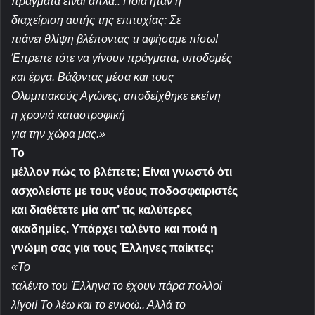
πράγματα είναι απλά.. Ποιά ήταν η
διαχείριση αυτής της επιτυχίας; Σε
πιάνει θλίψη βλέποντας τι αφήσαμε πίσω!
Έπρεπε τότε να γίνουν πράγματα, υποδομές
και έργα. Βάζοντας μέσα και τους
Ολυμπιακούς Αγώνες, αποδείχθηκε εκείνη
η χρονιά καταστροφική
για την χώρα μας.»
Το
μέλλον πώς το βλέπετε; Είναι γνωστό ότι
ασχολείστε με τους νέους ποδοσφαιριστές
και διαθέτετε μία απ’ τις καλύτερες
ακαδημίες. Υπάρχει ταλέντο και ποιά η
γνώμη σας για τους Έλληνες παίκτες;
«Το
ταλέντο του Έλληνα το έχουν πάρα πολλοί
λίγοι! Το λέω και το εννοώ.. Αλλά το