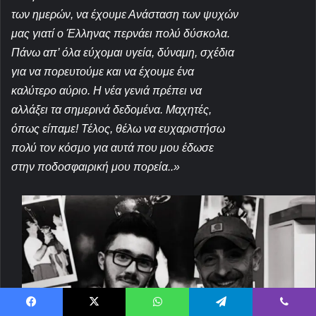
των ημερών, να έχουμε Ανάσταση των ψυχών
μας γιατί ο Έλληνας περνάει πολύ δύσκολα.
Πάνω απ’ όλα εύχομαι υγεία, δύναμη, σχέδια
για να πορευτούμε και να έχουμε ένα
καλύτερο αύριο. Η νέα γενιά πρέπει να
αλλάξει τα σημερινά δεδομένα. Μαχητές,
όπως είπαμε! Τέλος, θέλω να ευχαριστήσω
πολύ τον κόσμο για αυτά που μου έδωσε
στην ποδοσφαιρική μου πορεία..
»