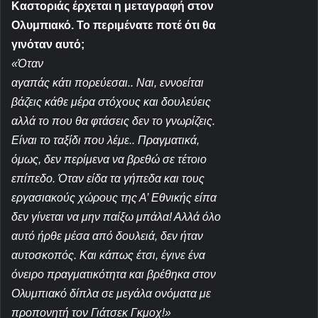
Καστοριάς έρχεται η μεταγραφή στον
Ολυμπιακό. Το περιμένατε ποτέ ότι θα
γινόταν αυτό;
«Όταν
αγαπάς κάτι πορεύεσαι.. Ναι, εννοείται
βάζεις κάθε μέρα στόχους και δουλεύεις
αλλά το που θα φτάσεις δεν το γνωρίζεις.
Είναι το ταξίδι που λέμε.. Πραγματικά,
όμως, δεν περίμενα να βρεθώ σε τέτοιο
επίπεδο. Όταν είδα τα γήπεδα και τους
εργασιακούς χώρους της Α’ Εθνικής είπα
δεν γίνεται να μην παίξω μπάλα! Αλλά όλο
αυτό ήρθε μέσα από δουλειά, δεν ήταν
αυτοσκοπός. Και κάπως έτσι, έγινε ένα
όνειρο πραγματικότητα και βρέθηκα στον
Ολυμπιακό δίπλα σε μεγάλα ονόματα με
προπονητή τον Γιάτσεκ Γκμοχ!
»