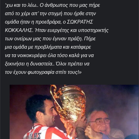
‘χω και το λέω.. Ο άνθρωπος που μας πήρε
από το χέρι απ’ την στιγμή που ήρθε στην
ομάδα ήταν η προεδράρα, ο ΣΩΚΡΑΤΗΣ
ΚΟΚΚΑΛΗΣ. Ήταν ευεργέτης και υποστηρικτής
των ονείρων μας που έγιναν πράξη. Πήρε
μια ομάδα με προβλήματα και κατάφερε
να τα νοικοκυρέψει όλα τόσο καλά για
να
ξεκινήσει η δυναστεία.. Όλοι πρέπει να
τον έχουν φωτογραφία σπίτι τους!»