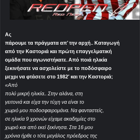
Ας
πάρουμε τα πράγματα απ’ την αρχή.. Καταγωγή
από την Καστοριά και πρώτη επαγγελματική
ομάδα που αγωνιστήκατε. Από ποιά ηλικία
ξεκινήσατε να ασχολείστε με το ποδόσφαιρο
μεχρι να φτάσετε στο 1982′ και την Καστοριά;
«Από
πολύ μικρή ηλικία.. Στην αλάνα, στη
γειτονιά και είχα την τύχη να είναι το
χωριό μου ποδοσφαιρομάνα. Να φανταστείς,
σε ηλικία 9 χρονών είχαμε ακαδημίες στο
χωριό και από εκεί ξεκίνησα. Στα 16 μου
χρόνια ήρθε ο τότε μεγάλος πρόεδρος της