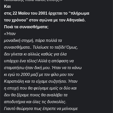
Και
στις 22 Μαϊου του 2001 έρχεται το “πλήρωμα
του χρόνου” στον αγώνα με τον Αθηναϊκό.
Ποιά τα συναισθήματα;
«Ήταν
μοναδική στιγμή, πάρα πολλά τα
συναισθήματα.. Τελείωσε το ταξίδι! Όμως,
δεν γίνεται κι αλλιώς καθώς για όλα
υπάρχει ένα τέλος! Αλλά η απόφαση να
σταματήσω ήταν δική μου. Ήταν να το κάνω
κι εγώ το 2000 μαζί με τον φίλο μου τον
Καραπιάλη και το είχαμε συζητήσει. Ήταν
η εποχή που θα φεύγαμε εμείς οι δύο και
δεν θα ξέραμε ποιος θα αναλάβει τα
αποδυτήρια και όλες τις δυσκολίες.
Γιαυτό θεώρησα πως έπρεπε να μείνουμε