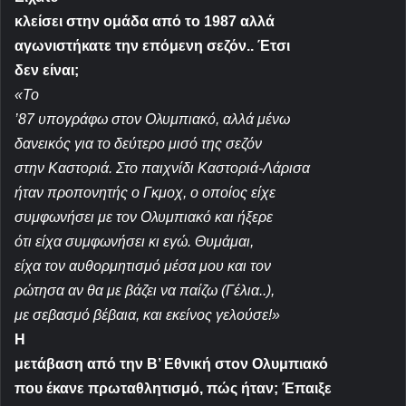
κλείσει στην ομάδα από το 1987 αλλά
αγωνιστήκατε την επόμενη σεζόν.. Έτσι
δεν είναι;
«Το
’87 υπογράφω στον Ολυμπιακό, αλλά μένω
δανεικός για το δεύτερο μισό της σεζόν
στην Καστοριά. Στο παιχνίδι Καστοριά-Λάρισα
ήταν προπονητής ο Γκμοχ, ο οποίος είχε
συμφωνήσει με τον Ολυμπιακό και ήξερε
ότι είχα συμφωνήσει κι εγώ. Θυμάμαι,
είχα τον αυθορμητισμό μέσα μου και τον
ρώτησα αν θα με βάζει να παίζω (Γέλια..),
με σεβασμό βέβαια, και εκείνος γελούσε!
»
Η
μετάβαση από την Β’ Εθνική στον Ολυμπιακό
που έκανε πρωταθλητισμό, πώς ήταν; Έπαιξε