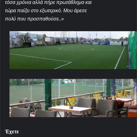
τόσα χρόνια αλλά πήρε πρωτάθλημα και
τώρα παίζει στο εξωτερικό. Μου άρεσε
πολύ που προσπα
θούσε..»
Έχετε