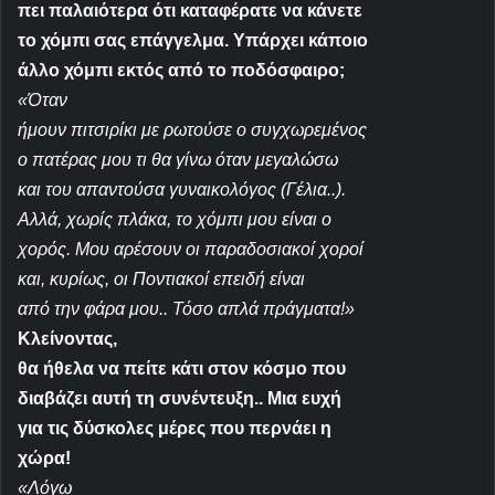
πει παλαιότερα ότι καταφέρατε να κάνετε
το χόμπι σας επάγγελμα. Υπάρχει κάποιο
άλλο χόμπι εκτός από το ποδόσφαιρο;
«Όταν
ήμουν πιτσιρίκι με ρωτούσε ο συγχωρεμένος
ο πατέρας μου τι θα γίνω όταν μεγαλώσω
και του απαντούσα γυναικολόγος (Γέλια..).
Αλλά, χωρίς πλάκα, το χόμπι μου είναι ο
χορός. Μου αρέσουν οι παραδοσιακοί χοροί
και, κυρίως, οι Ποντιακοί επειδή είναι
από την φάρα μου.. Τόσο απλά πράγματα!
»
Κλείνοντας,
θα ήθελα να πείτε κάτι στον κόσμο που
διαβάζει αυτή τη συνέντευξη.. Μια ευχή
για τις δύσκολες μέρες που περνάει η
χώρα!
«Λόγω