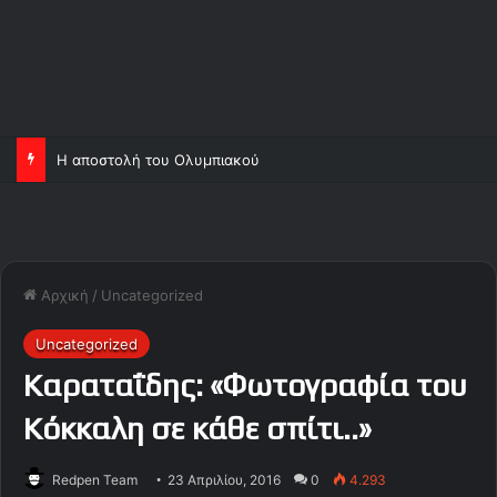
Ορτέγκα και Σα, ανεβάζουν κι άλλο τον Ολυμπιακό!
Αρχική
/
Uncategorized
Uncategorized
Καραταΐδης: «Φωτογραφία του
Κόκκαλη σε κάθε σπίτι..»
Redpen Team
23 Απριλίου, 2016
0
4.293