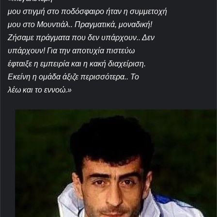
μου στιγμή στο ποδόσφαιρο ήταν η συμμετοχή
μου στο Μουντιάλ.. Πραγματικά, μοναδική!
Ζήσαμε πράγματα που δεν υπάρχουν.. Δεν
υπάρχουν! Για την αποτυχία πιστεύω
έφταιξε η εμπειρία και η κακή δι
αχείριση.
Εκείνη η ομάδα άξιζε περισσότερα.. Το
λέω και το εννοώ.»