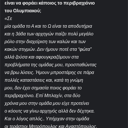
είναι να φοράει κάποιος το περιβραχιόνιο
του Ολυμπιακού;
«Σε
μία ομάδα το Α και το Ω είναι τα αποδυτήρια
και η 3άδα των αρχηγών παίζει πολύ μεγάλο
ρόλο στην διαχείριση των καλών και των
κακών στιγμών. Δεν ήμουν ποτέ στα “φώτα”
αλλά ζούσα και αφουγκραζόμουν στα
προβλήματα της ομάδας μου, προσπαθώντας
να βρω λύσεις. Ήμουν μπροστάρης σε πάρα
πολλές καταστάσεις και, κατά τη γνώμη
μου, δεν έχει σημασία ποιος φοράει το
περιβραχιόνιο. Επί Μπλαχίν, στα δύο
χρόνια μου στην ομάδα μου είχε προτείνει
ο κόουτς να γίνω αρχηγός αλλά δεν δέχτηκα.
Και ο λόγος απλός.. Υπήρχαν στην ομάδα
οι τεράστιοι Μητρόπουλος και Αναστόπουλος.