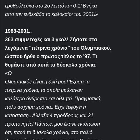
ερυθρόλευκα στο 2ο λεπτό και 0-1! Βγήκα
από την ενδεκάδα το καλοκαίρι του 2001!
»
1988-2001..
363 συμμετοχές και 3 γκολ! Ζήσατε στα
λεγόμενα “πέτρινα χρόνια” του Ολυμπιακού,
ώσπου ήρθε ο πρώτος τίτλος το ’97. Τι
θυμάστε από αυτά τα δύσκολα χρόνια;
«
Ο
Ολυμπιακός είναι η ζωή μου! Έζησα τα
πέτρινα χρόνια, τα οποία με έκαναν
καλύτερο άνθρωπο και αθλητή. Πραγματικά,
πολύ άσχημα χρόνια.. Είχε ξεφύγει η
κατάσταση.. Άλλαξα 4 προέδρους και 21
προπονητές! Πάντως, μου έκανε εντύπωση
ότι, παρά τα δύσκολα χρόνια, στο παλιό