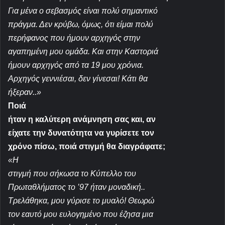
Για μένα ο σεβασμός είναι πολύ σημαντικό
πράγμα. Δεν κρύβω, όμως, ότι είμαι πολύ
περήφανος που ήμουν αρχηγός στην
αγαπημένη μου ομάδα. Και στην Καστοριά
ήμουν αρχηγός από τα 19 μου
χρόνια.
Αρχηγός γεννιέσαι, δεν γίνεσαι! Κάτι θα
ήξεραν..»
Ποιά
ήταν η καλύτερη ανάμνηση σας και, αν
είχατε την δυνατότητα να γυρίσετε τον
χρόνο πίσω, ποιά στιγμή θα διαγράφατε;
«Η
στιγμή που σήκωσα το Κύπελλο του
Πρωταθλήματος το ’97 ήταν μοναδική..
Τρελάθηκα, μου γύρισε το μυαλό! Θεωρώ
τον εαυτό μου ευλογημένο που έζησα μια