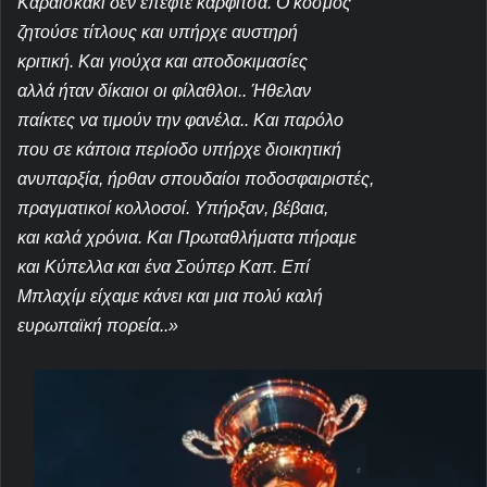
Καραϊσκάκι δεν έπεφτε καρφίτσα. Ο κόσμος
ζητούσε τίτλους και υπήρχε αυστηρή
κριτική. Και γιούχα και αποδοκιμασίες
αλλά ήταν δίκαιοι οι φίλαθλοι.. Ήθελαν
παίκτες να τιμούν την φανέλα.. Και παρόλο
που σε κάποια περίοδο υπήρχε διοικητική
ανυπαρξία, ήρθαν σπουδαίοι ποδοσφαιριστές,
πραγματικοί κολλοσοί. Υπήρξαν, βέβαια,
και καλά χρόνια. Και Πρωταθλήματα πήραμε
και Κύπελλα και ένα Σούπερ Καπ. Επί
Μπλαχίμ είχαμε κάνει και μια πολύ καλή
ευρωπαϊκή πορεία..»