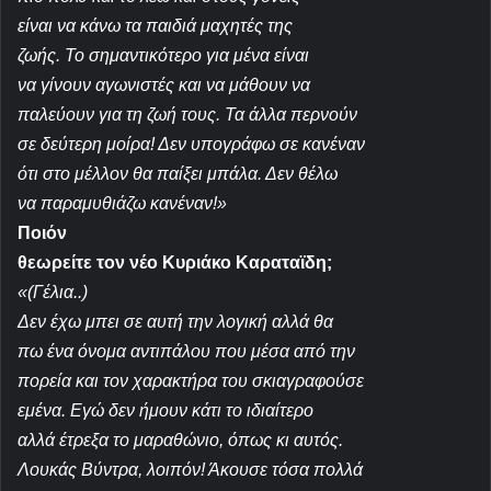
είναι να κάνω τα παιδιά μαχητές της
ζωής. Το σημαντικότερο για μένα είναι
να γίνουν αγωνιστές και να μάθουν να
παλεύουν για τη ζωή τους. Τα άλλα περνούν
σε δεύτερη μοίρα! Δεν υπογράφω σε κανέναν
ότι στο μέλλον θα παίξει μπάλα. Δεν θέλω
να παραμυθιάζω κανέναν!
»
Ποιόν
θεωρείτε τον νέο Κυριάκο Καραταϊδη;
«(Γέλια..)
Δεν έχω μπει σε αυτή την λογική αλλά θα
πω ένα όνομα αντιπάλου που μέσα από την
πορεία και τον χαρακτήρα του σκιαγραφούσε
εμένα. Εγώ δεν ήμουν κάτι το ιδιαίτερο
αλλά έτρεξα το μαραθώνιο, όπως κι αυτός.
Λουκάς Βύντρα, λοιπόν! Άκουσε τόσα πολλά