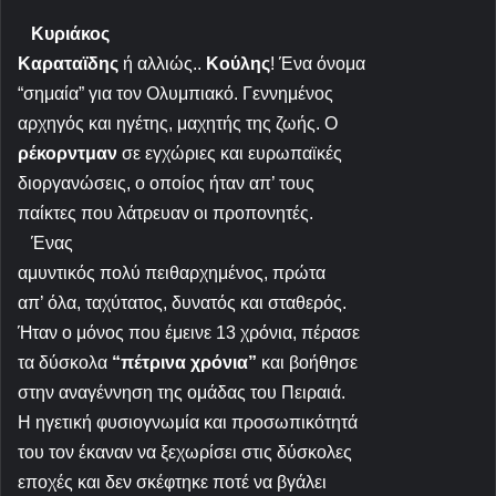
Κυριάκος
Καραταϊδης
ή αλλιώς..
Κούλης
! Ένα όνομα
“σημαία” για τον Ολυμπιακό. Γεννημένος
αρχηγός και ηγέτης, μαχητής της ζωής. Ο
ρέκορντμαν
σε εγχώριες και ευρωπαϊκές
διοργανώσεις, ο οποίος ήταν απ’ τους
παίκτες που λάτρευαν οι προπονητές.
Ένας
αμυντικός πολύ πειθαρχημένος, πρώτα
απ’ όλα, ταχύτατος, δυνατός και σταθερός.
Ήταν ο μόνος που έμεινε 13 χρόνια, πέρασε
τα δύσκολα
“πέτρινα χρόνια”
και βοήθησε
στην αναγέννηση της ομάδας του Πειραιά.
Η ηγετική φυσιογνωμία και προσωπικότητά
του τον έκαναν να ξεχωρίσει στις δύσκολες
εποχές και δεν σκέφτηκε ποτέ να βγάλει