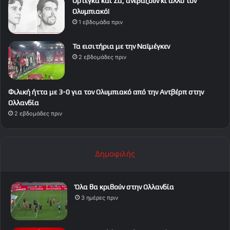
Ορτέγκα και Σα, ανεβάζουν κι άλλο τον
Ολυμπιακό!
1 εβδομάδα πριν
Τα εισιτήρια με την Ναϊμέγκεν
2 εβδομάδες πριν
Φιλική ήττα με 3-0 για τον Ολυμπιακό από την Αντβέρπ στην
Ολλανδία
2 εβδομάδες πριν
Δημοφιλής
Όλα θα κριθούν στην Ολλανδία
3 ημέρες πριν