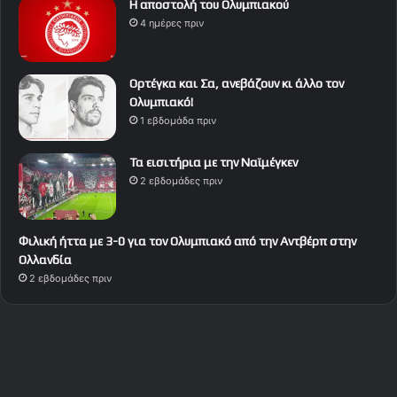
Η αποστολή του Ολυμπιακού
4 ημέρες πριν
Ορτέγκα και Σα, ανεβάζουν κι άλλο τον
Ολυμπιακό!
1 εβδομάδα πριν
Τα εισιτήρια με την Ναϊμέγκεν
2 εβδομάδες πριν
Φιλική ήττα με 3-0 για τον Ολυμπιακό από την Αντβέρπ στην
Ολλανδία
2 εβδομάδες πριν