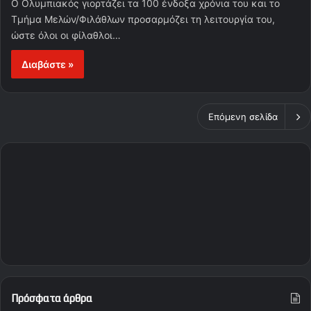
Ο Ολυμπιακός γιορτάζει τα 100 ένδοξα χρόνια του και το
Τμήμα Μελών/Φιλάθλων προσαρμόζει τη λειτουργία του,
ώστε όλοι οι φίλαθλοι…
Διαβάστε »
Επόμενη σελίδα
Πρόσφατα άρθρα