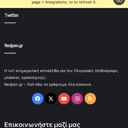
page > Integrations, to to refresh it.
Twitter
Redpen.gr
Η no1 ενημερωτική ιστοσελίδα για τον Ολυμπιακό (ποδόσφαιρο,
μπάσκετ, ερασιτέχνης).
Redpen.gr – Γιατί εδώ τα γράφουμε όλα κόκκινα.
Facebook
X
YouTube
Instagram
RSS
Επικοινωνήστε μαζί μας