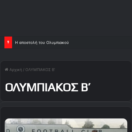
Ορτέγκα και Σα, ανεβάζουν κι άλλο τον Ολυμπιακό!
Αρχική
/
ΟΛΥΜΠΙΑΚΟΣ Β'
ΟΛΥΜΠΙΑΚΟΣ Β’