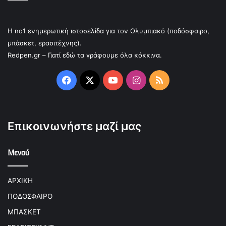
Η no1 ενημερωτική ιστοσελίδα για τον Ολυμπιακό (ποδόσφαιρο,
μπάσκετ, ερασιτέχνης).
Redpen.gr – Γιατί εδώ τα γράφουμε όλα κόκκινα.
Facebook
X
YouTube
Instagram
RSS
Επικοινωνήστε μαζί μας
Μενού
ΑΡΧΙΚΗ
ΠΟΔΟΣΦΑΙΡΟ
ΜΠΑΣΚΕΤ