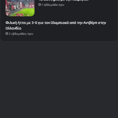
1 εβδομάδα πριν
Φιλική ήττα με 3-0 για τον Ολυμπιακό από την Αντβέρπ στην
Ολλανδία
2 εβδομάδες πριν