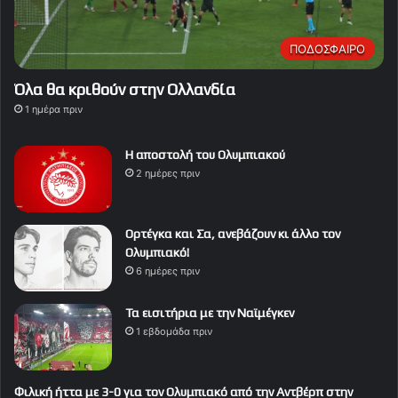
ΠΟΔΟΣΦΑΙΡΟ
Όλα θα κριθούν στην Ολλανδία
1 ημέρα πριν
Η αποστολή του Ολυμπιακού
2 ημέρες πριν
Ορτέγκα και Σα, ανεβάζουν κι άλλο τον
Ολυμπιακό!
6 ημέρες πριν
Τα εισιτήρια με την Ναϊμέγκεν
1 εβδομάδα πριν
Φιλική ήττα με 3-0 για τον Ολυμπιακό από την Αντβέρπ στην