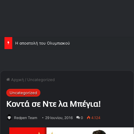
Η αποστολή του Ολυμπιακού
Αρχική
/
Uncategorized
Uncategorized
Κοντά σε Ντε λα Μπέγια!
Redpen Team
29 Ιουνίου, 2016
0
4.124