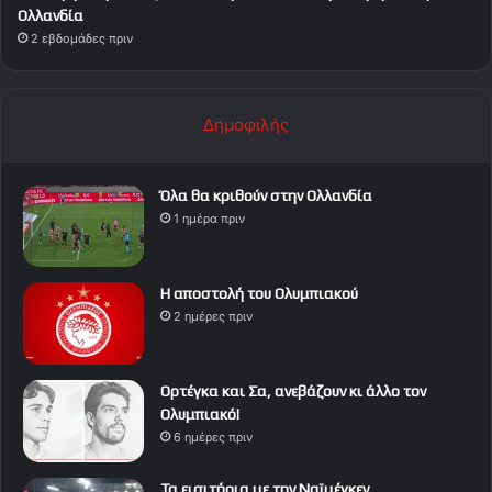
Ολλανδία
2 εβδομάδες πριν
Δημοφιλής
Όλα θα κριθούν στην Ολλανδία
1 ημέρα πριν
Η αποστολή του Ολυμπιακού
2 ημέρες πριν
Ορτέγκα και Σα, ανεβάζουν κι άλλο τον
Ολυμπιακό!
6 ημέρες πριν
Τα εισιτήρια με την Ναϊμέγκεν