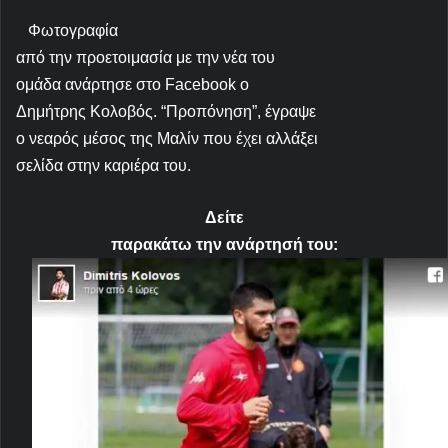
Φωτογραφία
από την προετοιμασία με την νέα του
ομάδα ανάρτησε στο
Facebook
ο
Δημήτρης Κολοβός. “Προπόνηση”, έγραψε
ο νεαρός μέσος της Μαλίν που έχει αλλάξει
σελίδα στην καριέρα του.
Δείτε
παρακάτω την ανάρτησή του: