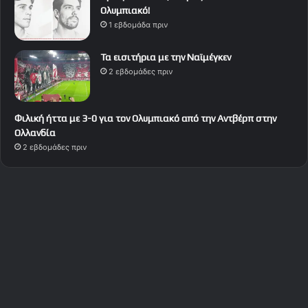
Ολυμπιακό!
1 εβδομάδα πριν
Τα εισιτήρια με την Ναϊμέγκεν
2 εβδομάδες πριν
Φιλική ήττα με 3-0 για τον Ολυμπιακό από την Αντβέρπ στην
Ολλανδία
2 εβδομάδες πριν