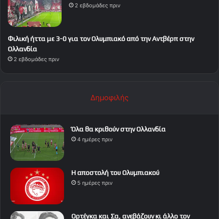
2 εβδομάδες πριν
Φιλική ήττα με 3-0 για τον Ολυμπιακό από την Αντβέρπ στην
Ολλανδία
2 εβδομάδες πριν
Δημοφιλής
Όλα θα κριθούν στην Ολλανδία
4 ημέρες πριν
Η αποστολή του Ολυμπιακού
5 ημέρες πριν
Ορτέγκα και Σα, ανεβάζουν κι άλλο τον