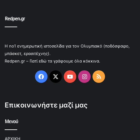
Redpen.gr
Η no1 ενημερωτική ιστοσελίδα για τον Ολυμπιακό (ποδόσφαιρο,
μπάσκετ, ερασιτέχνης).
Redpen.gr – Γιατί εδώ τα γράφουμε όλα κόκκινα.
Facebook
X
YouTube
Instagram
RSS
Επικοινωνήστε μαζί μας
Μενού
ΑΡΧΙΚΗ