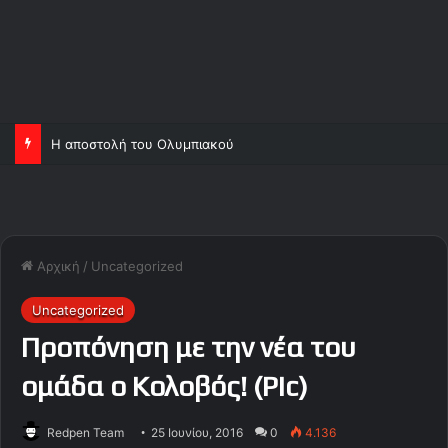
Η αποστολή του Ολυμπιακού
Αρχική
/
Uncategorized
Uncategorized
Προπόνηση με την νέα του
ομάδα ο Κολοβός! (Pic)
Redpen Team
25 Ιουνίου, 2016
0
4.136