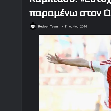
παραμένω στον Ο
Redpen Team
11 Ιουλίου, 2016