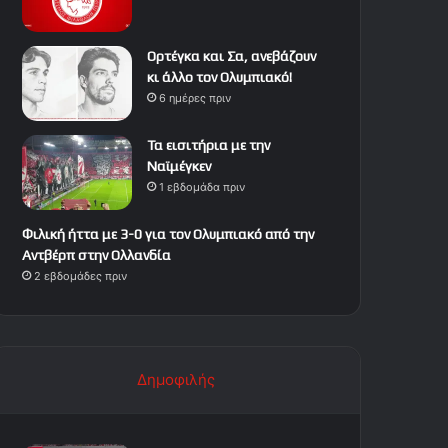
Ορτέγκα και Σα, ανεβάζουν
κι άλλο τον Ολυμπιακό!
6 ημέρες πριν
Τα εισιτήρια με την
Ναϊμέγκεν
1 εβδομάδα πριν
Φιλική ήττα με 3-0 για τον Ολυμπιακό από την
Αντβέρπ στην Ολλανδία
2 εβδομάδες πριν
Δημοφιλής