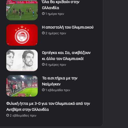
Όλα θα κριθούν στην
Ολλανδία
1 ημέρα πριν
Η αποστολή του Ολυμπιακού
2 ημέρες πριν
Ορτέγκα και Σα, ανεβάζουν
κι άλλο τον Ολυμπιακό!
6 ημέρες πριν
Τα εισιτήρια με την
Ναϊμέγκεν
1 εβδομάδα πριν
Φιλική ήττα με 3-0 για τον Ολυμπιακό από την
Αντβέρπ στην Ολλανδία
2 εβδομάδες πριν