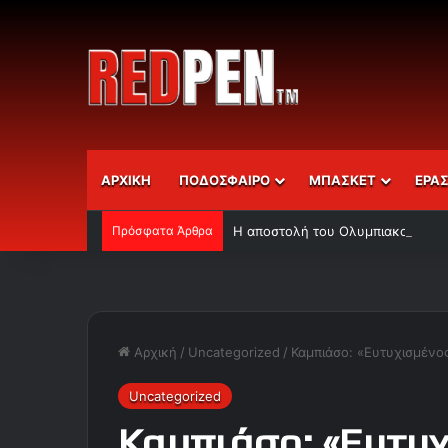
ΑΡΧΙΚΗ
ΠΟΔΟΣΦΑΙΡΟ
ΜΠΑΣΚΕΤ
ΕΡΑ
Πρόσφατα Άρθρα
Η αποστολή του Ολυμπιακού
Αρχική
/
Uncategorized
/
Καμπιάσο: «Ευτυχισμένο
Uncategorized
Καμπιάσο: «Ευτυχ