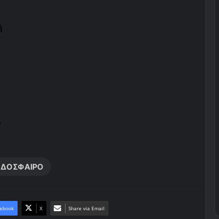
ή
,
ΔΟΣΦΑΙΡΟ
ebook
X
Share via Email