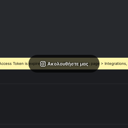
Ακολουθήστε μας
ccess Token is expired, Go to the Theme options page > Integrations, t