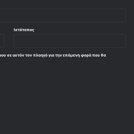
Ιστότοπος
μου σε αυτόν τον πλοηγό για την επόμενη φορά που θα