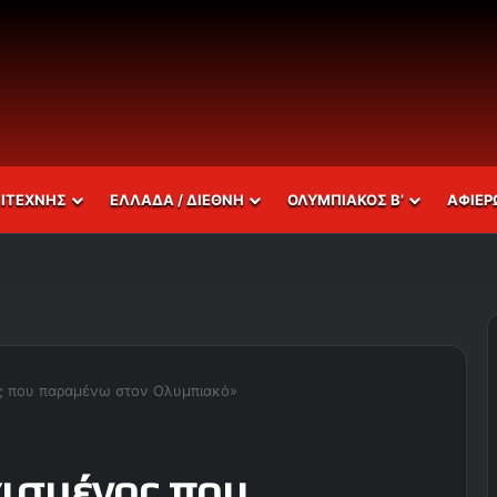
ΣΙΤΕΧΝΗΣ
ΕΛΛΑΔΑ / ΔΙΕΘΝΗ
ΟΛΥΜΠΙΑΚΟΣ Β’
ΑΦΙΕΡ
ς που παραμένω στον Ολυμπιακό»
ισμένος που