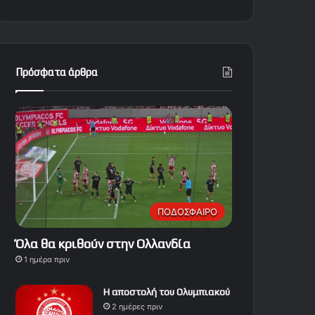
Πρόσφατα άρθρα
ΠΟΔΟΣΦΑΙΡΟ
Όλα θα κριθούν στην Ολλανδία
1 ημέρα πριν
Η αποστολή του Ολυμπιακού
2 ημέρες πριν