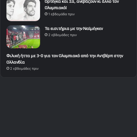
Ορτέγκα και Σα, ανεβάζουν κι άλλο τον
Ολυμπιακό!
1 εβδομάδα πριν
Τα εισιτήρια με την Ναϊμέγκεν
2 εβδομάδες πριν
Φιλική ήττα με 3-0 για τον Ολυμπιακό από την Αντβέρπ στην
Ολλανδία
2 εβδομάδες πριν