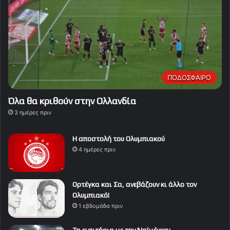
ΠΟΔΟΣΦΑΙΡΟ
Όλα θα κριθούν στην Ολλανδία
3 ημέρες πριν
Η αποστολή του Ολυμπιακού
4 ημέρες πριν
Ορτέγκα και Σα, ανεβάζουν κι άλλο τον
Ολυμπιακό!
1 εβδομάδα πριν