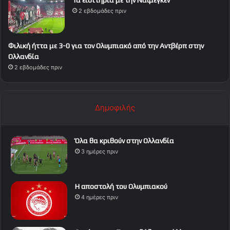
Τα εισιτήρια με την Ναϊμέγκεν
2 εβδομάδες πριν
Φιλική ήττα με 3-0 για τον Ολυμπιακό από την Αντβέρπ στην
Ολλανδία
2 εβδομάδες πριν
Δημοφιλής
Όλα θα κριθούν στην Ολλανδία
3 ημέρες πριν
Η αποστολή του Ολυμπιακού
4 ημέρες πριν