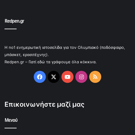
Redpen.gr
Η no1 ενημερωτική ιστοσελίδα για τον Ολυμπιακό (ποδόσφαιρο,
μπάσκετ, ερασιτέχνης).
Redpen.gr – Γιατί εδώ τα γράφουμε όλα κόκκινα.
Facebook
X
YouTube
Instagram
RSS
Επικοινωνήστε μαζί μας
Μενού