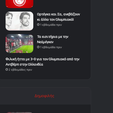
Ορτέγκα και Σα, ανεβάζουν
κι άλλο τον Ολυμπιακό!
1 εβδομάδα πριν
Τα εισιτήρια με την
Ναϊμέγκεν
1 εβδομάδα πριν
Φιλική ήττα με 3-0 για τον Ολυμπιακό από την
Αντβέρπ στην Ολλανδία
2 εβδομάδες πριν
Δημοφιλής