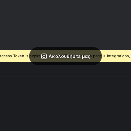
Ακολουθήστε μας
ccess Token is expired, Go to the Theme options page > Integrations, t