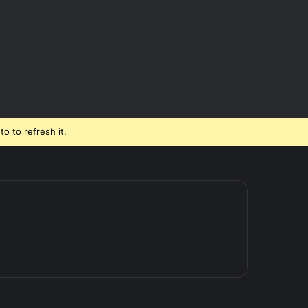
o to refresh it.