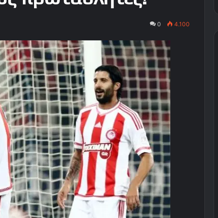
0
4.100