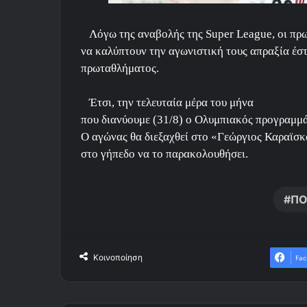
Λόγω της αναβολής της
Super
League,
οι πρ
να καλύπτουν την αγωνιστική τους απραξία έστ
πρωταθλήματος.
Έτσι, την τελευταία μέρα του μήνα
που διανύουμε (31/8) ο Ολυμπιακός προγραμμά
Ο αγώνας θα διεξαχθεί στο «Γεώργιος Καραϊσκά
στο γήπεδο να το παρακολουθήσει.
ΠΟ
Κοινοποίηση
Fac