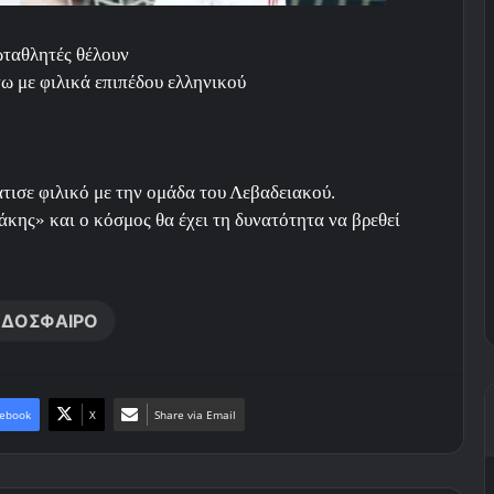
ωταθλητές θέλουν
ω με φιλικά επιπέδου ελληνικού
τισε φιλικό με την ομάδα του Λεβαδειακού.
κης» και ο κόσμος θα έχει τη δυνατότητα να βρεθεί
ΔΟΣΦΑΙΡΟ
ebook
X
Share via Email