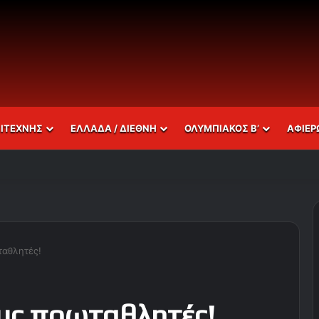
ΣΙΤΕΧΝΗΣ
ΕΛΛΑΔΑ / ΔΙΕΘΝΗ
ΟΛΥΜΠΙΑΚΟΣ Β’
ΑΦΙΕΡ
ταθλητές!
ους πρωταθλητές!