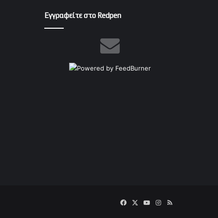
Εγγραφείτε στο Redpen
Facebook
X
YouTube
Instagram
RSS