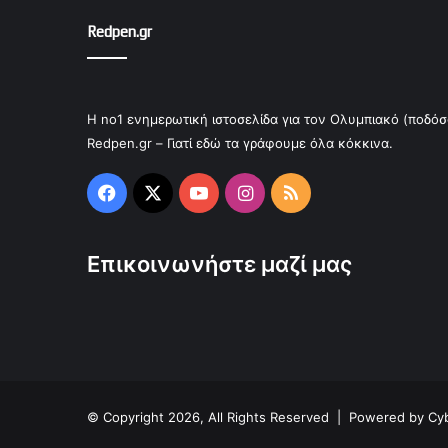
Redpen.gr
Η no1 ενημερωτική ιστοσελίδα για τον Ολυμπιακό (ποδόσ
Redpen.gr – Γιατί εδώ τα γράφουμε όλα κόκκινα.
Facebook
X
YouTube
Instagram
RSS
Επικοινωνήστε μαζί μας
© Copyright 2026, All Rights Reserved |
Powered by Cyb