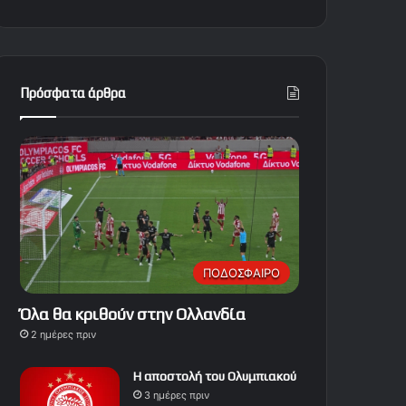
Πρόσφατα άρθρα
ΠΟΔΟΣΦΑΙΡΟ
Όλα θα κριθούν στην Ολλανδία
2 ημέρες πριν
Η αποστολή του Ολυμπιακού
3 ημέρες πριν