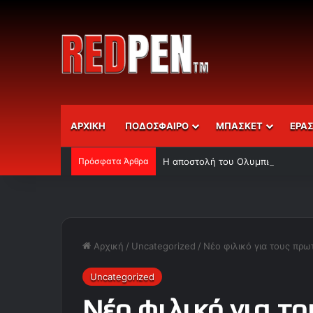
ΑΡΧΙΚΗ
ΠΟΔΟΣΦΑΙΡΟ
ΜΠΑΣΚΕΤ
ΕΡΑ
Πρόσφατα Άρθρα
Η αποστολή του Ολυμπιακού
Αρχική
/
Uncategorized
/
Νέο φιλικό για τους πρω
Uncategorized
Νέο φιλικό για τ