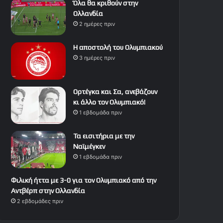
Όλα θα κριθούν στην
Ολλανδία
2 ημέρες πριν
Η αποστολή του Ολυμπιακού
3 ημέρες πριν
Ορτέγκα και Σα, ανεβάζουν
κι άλλο τον Ολυμπιακό!
1 εβδομάδα πριν
Τα εισιτήρια με την
Ναϊμέγκεν
1 εβδομάδα πριν
Φιλική ήττα με 3-0 για τον Ολυμπιακό από την
Αντβέρπ στην Ολλανδία
2 εβδομάδες πριν