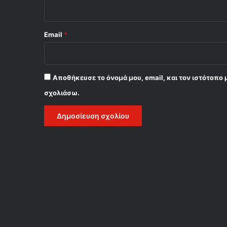
Email
*
Αποθήκευσε το όνομά μου, email, και τον ιστότοπο 
σχολιάσω.