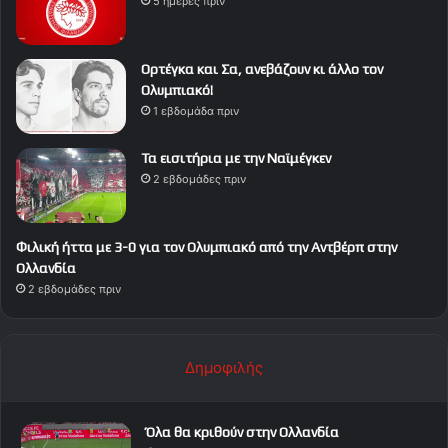
5 ημέρες πριν
Ορτέγκα και Σα, ανεβάζουν κι άλλο τον
Ολυμπιακό!
1 εβδομάδα πριν
Τα εισιτήρια με την Ναϊμέγκεν
2 εβδομάδες πριν
Φιλική ήττα με 3-0 για τον Ολυμπιακό από την Αντβέρπ στην
Ολλανδία
2 εβδομάδες πριν
Δημοφιλής
Όλα θα κριθούν στην Ολλανδία