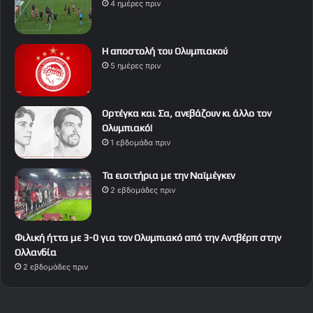
4 ημέρες πριν
Η αποστολή του Ολυμπιακού
5 ημέρες πριν
Ορτέγκα και Σα, ανεβάζουν κι άλλο τον
Ολυμπιακό!
1 εβδομάδα πριν
Τα εισιτήρια με την Ναϊμέγκεν
2 εβδομάδες πριν
Φιλική ήττα με 3-0 για τον Ολυμπιακό από την Αντβέρπ στην
Ολλανδία
2 εβδομάδες πριν