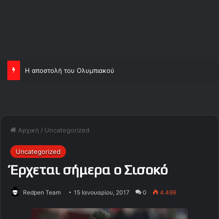
Η αποστολή του Ολυμπιακού
Αρχική
/
Uncategorized
Uncategorized
Έρχεται σήμερα ο Σισοκό
Redpen Team
15 Ιανουαρίου, 2017
0
4.499