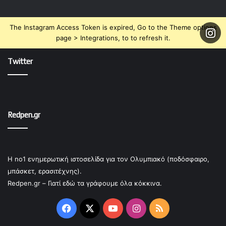
The Instagram Access Token is expired, Go to the Theme options
page > Integrations, to to refresh it.
Twitter
Redpen.gr
Η no1 ενημερωτική ιστοσελίδα για τον Ολυμπιακό (ποδόσφαιρο,
μπάσκετ, ερασιτέχνης).
Redpen.gr – Γιατί εδώ τα γράφουμε όλα κόκκινα.
Facebook
X
YouTube
Instagram
RSS