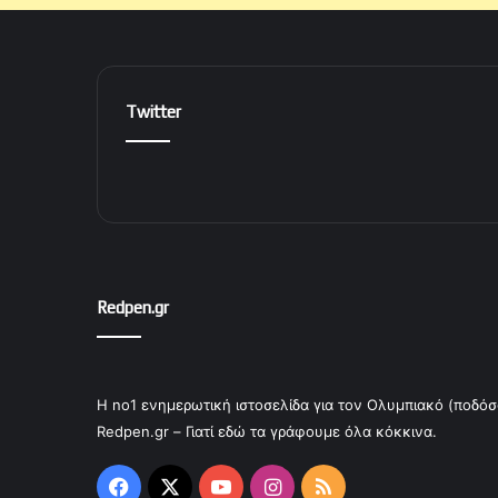
Twitter
Redpen.gr
Η no1 ενημερωτική ιστοσελίδα για τον Ολυμπιακό (ποδόσ
Redpen.gr – Γιατί εδώ τα γράφουμε όλα κόκκινα.
Facebook
X
YouTube
Instagram
RSS