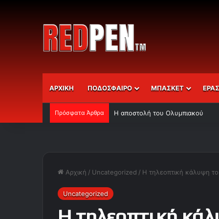
ΑΡΧΙΚΗ
ΠΟΔΟΣΦΑΙΡΟ
ΜΠΑΣΚΕΤ
ΕΡΑ
Πρόσφατα Άρθρα
Η αποστολή του Ολυμπιακού
Αρχική
/
Uncategorized
/
Η τηλεοπτική κάλυψη το
Uncategorized
Η τηλεοπτική κάλ