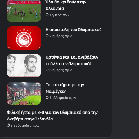
Όλα θα κριθούν στην
Ολλανδία
1 ημέρα πριν
Η αποστολή του Ολυμπιακού
2 ημέρες πριν
Ορτέγκα και Σα, ανεβάζουν
κι άλλο τον Ολυμπιακό!
6 ημέρες πριν
Τα εισιτήρια με την
Ναϊμέγκεν
1 εβδομάδα πριν
Φιλική ήττα με 3-0 για τον Ολυμπιακό από την
Αντβέρπ στην Ολλανδία
2 εβδομάδες πριν