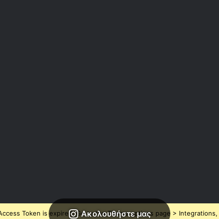
Ακολουθήστε μας
ccess Token is expired, Go to the Theme options page > Integrations, t