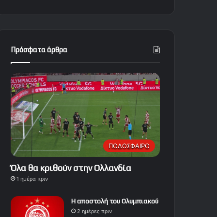
Πρόσφατα άρθρα
ΠΟΔΟΣΦΑΙΡΟ
Όλα θα κριθούν στην Ολλανδία
1 ημέρα πριν
Η αποστολή του Ολυμπιακού
2 ημέρες πριν