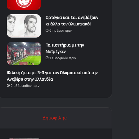
Ορτέγκα και Σα, ανεβάζουν
κι άλλο τον Ολυμπιακό!
6 ημέρες πριν
Τα εισιτήρια με την
Ναϊμέγκεν
1 εβδομάδα πριν
Φιλική ήττα με 3-0 για τον Ολυμπιακό από την
Αντβέρπ στην Ολλανδία
2 εβδομάδες πριν
Δημοφιλής