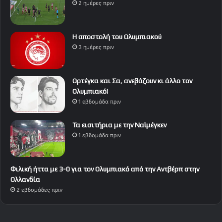
2 ημέρες πριν
Η αποστολή του Ολυμπιακού
3 ημέρες πριν
Ορτέγκα και Σα, ανεβάζουν κι άλλο τον
Ολυμπιακό!
1 εβδομάδα πριν
Τα εισιτήρια με την Ναϊμέγκεν
1 εβδομάδα πριν
Φιλική ήττα με 3-0 για τον Ολυμπιακό από την Αντβέρπ στην
Ολλανδία
2 εβδομάδες πριν