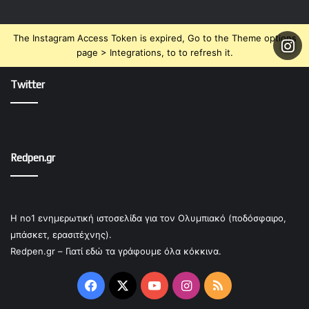
The Instagram Access Token is expired, Go to the Theme options
page > Integrations, to to refresh it.
Twitter
Redpen.gr
Η no1 ενημερωτική ιστοσελίδα για τον Ολυμπιακό (ποδόσφαιρο,
μπάσκετ, ερασιτέχνης).
Redpen.gr – Γιατί εδώ τα γράφουμε όλα κόκκινα.
Facebook
X
YouTube
Instagram
RSS