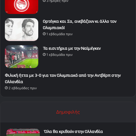
3 ημέρες πριν
Ορτέγκα και Σα, ανεβάζουν κι άλλο τον
Ολυμπιακό!
1 εβδομάδα πριν
Τα εισιτήρια με την Ναϊμέγκεν
1 εβδομάδα πριν
Φιλική ήττα με 3-0 για τον Ολυμπιακό από την Αντβέρπ στην
Ολλανδία
2 εβδομάδες πριν
Δημοφιλής
Όλα θα κριθούν στην Ολλανδία