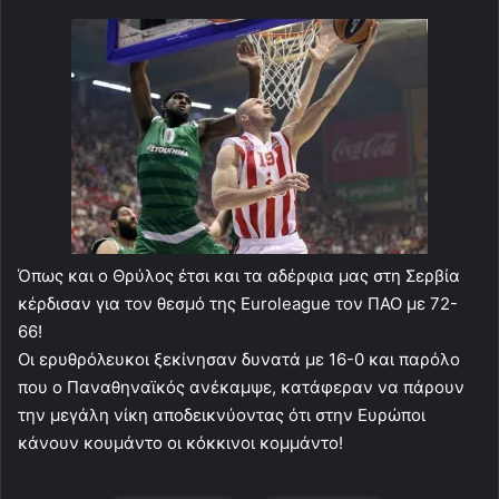
Όπως και ο Θρύλος έτσι και τα αδέρφια μας στη Σερβία
κέρδισαν για τον θεσμό της Euroleague τον ΠΑΟ με 72-
66!
Οι ερυθρόλευκοι ξεκίνησαν δυνατά με 16-0 και παρόλο
που ο Παναθηναϊκός ανέκαμψε, κατάφεραν να πάρουν
την μεγάλη νίκη αποδεικνύοντας ότι στην Ευρώποι
κάνουν κουμάντο οι κόκκινοι κομμάντο!