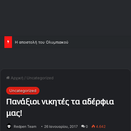
Η αποστολή του Ολυμπιακού
Αρχική
/
Uncategorized
Uncategorized
Πανάξιοι νικητές τα αδέρφια
μας!
Redpen Team
26 Ιανουαρίου, 2017
0
4.642