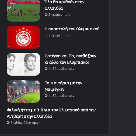
Όλα θα κριθούν στην
Ολλανδία
2 ημέρες πριν
Η αποστολή του Ολυμπιακού
3 ημέρες πριν
Ορτέγκα και Σα, ανεβάζουν
κι άλλο τον Ολυμπιακό!
1 εβδομάδα πριν
Τα εισιτήρια με την
Ναϊμέγκεν
1 εβδομάδα πριν
Φιλική ήττα με 3-0 για τον Ολυμπιακό από την
Αντβέρπ στην Ολλανδία
2 εβδομάδες πριν