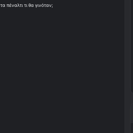
τα πέναλτι τι θα γινόταν;