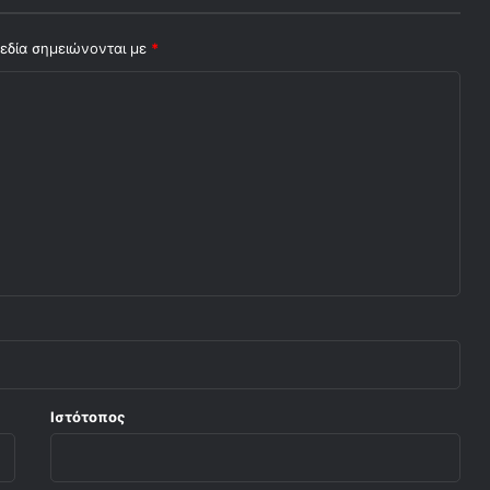
εδία σημειώνονται με
*
Ιστότοπος