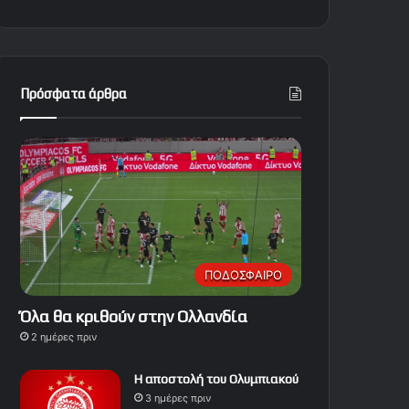
Πρόσφατα άρθρα
ΠΟΔΟΣΦΑΙΡΟ
Όλα θα κριθούν στην Ολλανδία
2 ημέρες πριν
Η αποστολή του Ολυμπιακού
3 ημέρες πριν