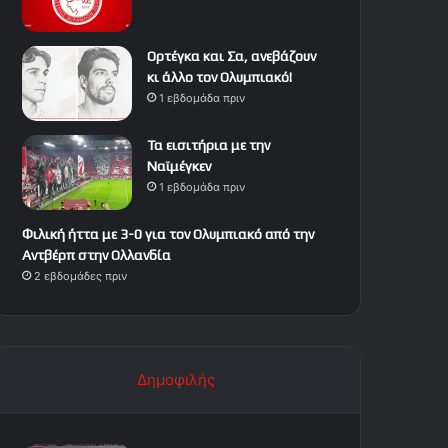
Ορτέγκα και Σα, ανεβάζουν
κι άλλο τον Ολυμπιακό!
1 εβδομάδα πριν
Τα εισιτήρια με την
Ναϊμέγκεν
1 εβδομάδα πριν
Φιλική ήττα με 3-0 για τον Ολυμπιακό από την
Αντβέρπ στην Ολλανδία
2 εβδομάδες πριν
Δημοφιλής