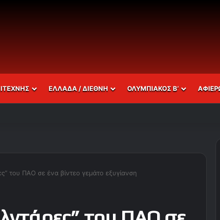
ΣΙΤΕΧΝΗΣ
ΕΛΛΑΔΑ / ΔΙΕΘΝΗ
ΟΛΥΜΠΙΑΚΟΣ Β’
ΑΦΙΕΡ
ς” του ΠΑΟ σε ένα βίντεο γεμάτο εξυγίανση
αλντάρες” του ΠΑΟ σε