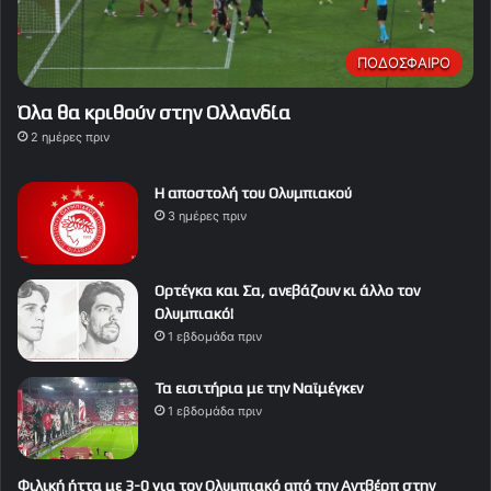
ΠΟΔΟΣΦΑΙΡΟ
Όλα θα κριθούν στην Ολλανδία
2 ημέρες πριν
Η αποστολή του Ολυμπιακού
3 ημέρες πριν
Ορτέγκα και Σα, ανεβάζουν κι άλλο τον
Ολυμπιακό!
1 εβδομάδα πριν
Τα εισιτήρια με την Ναϊμέγκεν
1 εβδομάδα πριν
Φιλική ήττα με 3-0 για τον Ολυμπιακό από την Αντβέρπ στην