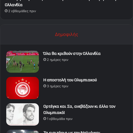
Ολλανδία
2 εβδομάδες πριν
Δημοφιλής
Όλα θα κριθούν στην Ολλανδία
2 ημέρες πριν
Η αποστολή του Ολυμπιακού
3 ημέρες πριν
Ορτέγκα και Σα, ανεβάζουν κι άλλο τον
Ολυμπιακό!
1 εβδομάδα πριν
Τα εισιτήρια με την Ναϊμέγκεν