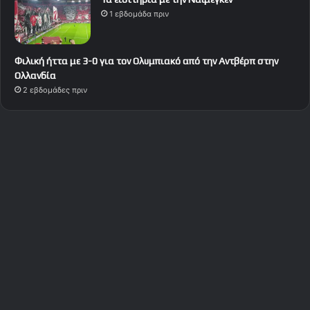
1 εβδομάδα πριν
Φιλική ήττα με 3-0 για τον Ολυμπιακό από την Αντβέρπ στην
Ολλανδία
2 εβδομάδες πριν