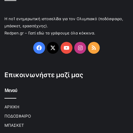
Η no1 ενημερωτική ιστοσελίδα για τον Ολυμπιακό (ποδόσφαιρο,
μπάσκετ, ερασιτέχνης).
Redpen.gr – Γιατί εδώ τα γράφουμε όλα κόκκινα.
Facebook
X
YouTube
Instagram
RSS
Επικοινωνήστε μαζί μας
Μενού
ΑΡΧΙΚΗ
ΠΟΔΟΣΦΑΙΡΟ
ΜΠΑΣΚΕΤ