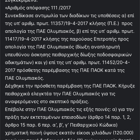
«Αριθμός απόφασης 111 /2017
Συνεκδίκασε αντιμωλία των διαδίκων τις υποθέσεις α) επί
της υπ’ αριθμ. πρωτ. 11357/19-4-2017 κλήσης (Π.Ε.) προς
απολογία της ΠΑΕ Ολυμπιακός, β) επί της υπ’ αριθμ. πρωτ.
11417/19-4-2017 κλήσης της παρούσας Επιτροπής προς
απολογία της ΠΑΕ Ολυμπιακός (δίωξη αναπληρωτή
υπευθύνου άσκησης πειθαρχικής δίωξης ποδοσφαιρικών
αδικημάτων) και γ) επί της υπ’ αριθμ. πρωτ. 11452/20-4-
2017 πρόσθετης παρέμβασης της ΠΑΕ ΠΑΟΚ κατά της
ΠΑΕ Ολυμπιακός.
Δέχθηκε την πρόσθετη παρέμβαση της ΠΑΕ ΠΑΟΚ. Κήρυξε
πειθαρχικά ελεγκτέα την ΠΑΕ Ολυμπιακός για τις
αναφερόμενες στο σκεπτικό πράξεις.
Επέβαλε στην ΠΑΕ Ολυμπιακός τις εξής ποινές: α) για την
πράξη των εκτεταμένων επεισοδίων (άρθρο 14 παρ. 1, 2,
άρθρο 15 παρ. 6 περ. α’, β’, γ’ Πειθαρχικού Κώδικα)
χρηματική ποινή ύψους εκατόν είκοσι χιλιάδων (120.000)