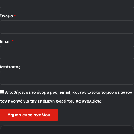
*
Όνομα
*
Email
*
Ιστότοπος
Αποθήκευσε το όνομά μου, email, και τον ιστότοπο μου σε αυτόν
τον πλοηγό για την επόμενη φορά που θα σχολιάσω.