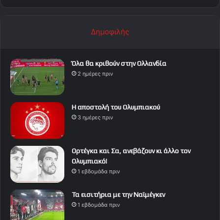
Δημοφιλής
Όλα θα κριθούν στην Ολλανδία
2 ημέρες πριν
Η αποστολή του Ολυμπιακού
3 ημέρες πριν
Ορτέγκα και Σα, ανεβάζουν κι άλλο τον
Ολυμπιακό!
1 εβδομάδα πριν
Τα εισιτήρια με την Ναϊμέγκεν
1 εβδομάδα πριν