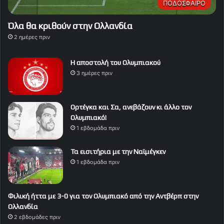
ΠΟΔΟΣΦΑΙΡΟ
Όλα θα κριθούν στην Ολλανδία
2 ημέρες πριν
Η αποστολή του Ολυμπιακού
3 ημέρες πριν
Ορτέγκα και Σα, ανεβάζουν κι άλλο τον
Ολυμπιακό!
1 εβδομάδα πριν
Τα εισιτήρια με την Ναϊμέγκεν
1 εβδομάδα πριν
Φιλική ήττα με 3-0 για τον Ολυμπιακό από την Αντβέρπ στην
Ολλανδία
2 εβδομάδες πριν