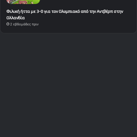
Φιλική ήττα με 3-0 για τον Ολυμπιακό από την Αντβέρπ στην
Ολλανδία
2 εβδομάδες πριν