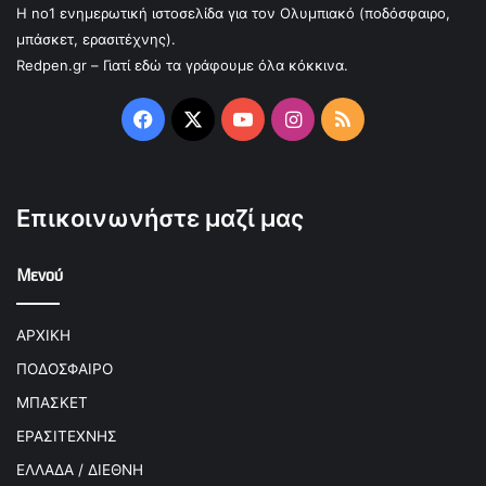
Η no1 ενημερωτική ιστοσελίδα για τον Ολυμπιακό (ποδόσφαιρο,
μπάσκετ, ερασιτέχνης).
Redpen.gr – Γιατί εδώ τα γράφουμε όλα κόκκινα.
Facebook
X
YouTube
Instagram
RSS
Επικοινωνήστε μαζί μας
Μενού
ΑΡΧΙΚΗ
ΠΟΔΟΣΦΑΙΡΟ
ΜΠΑΣΚΕΤ
ΕΡΑΣΙΤΕΧΝΗΣ
ΕΛΛΑΔΑ / ΔΙΕΘΝΗ