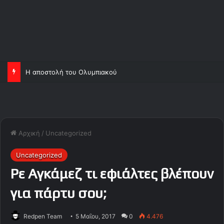
Η αποστολή του Ολυμπιακού
Αρχική
/
Uncategorized
Uncategorized
Ρε Αγκάμεζ τι εφιάλτες βλέπουν
για πάρτυ σου;
Redpen Team
5 Μαΐου, 2017
0
4.476