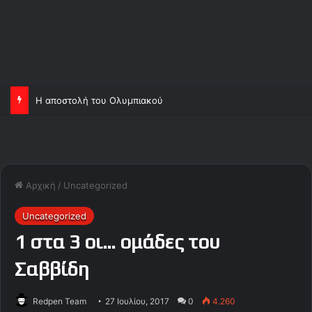
Η αποστολή του Ολυμπιακού
Αρχική
/
Uncategorized
Uncategorized
1 στα 3 οι… ομάδες του
Σαββίδη
Redpen Team
27 Ιουλίου, 2017
0
4.260