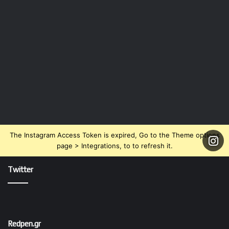
The Instagram Access Token is expired, Go to the Theme options
page > Integrations, to to refresh it.
Twitter
Redpen.gr