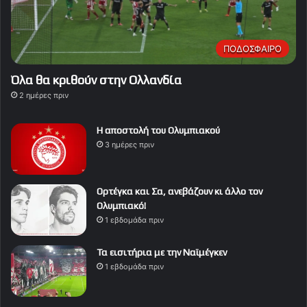
ΠΟΔΟΣΦΑΙΡΟ
Όλα θα κριθούν στην Ολλανδία
2 ημέρες πριν
Η αποστολή του Ολυμπιακού
3 ημέρες πριν
Ορτέγκα και Σα, ανεβάζουν κι άλλο τον
Ολυμπιακό!
1 εβδομάδα πριν
Τα εισιτήρια με την Ναϊμέγκεν
1 εβδομάδα πριν