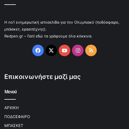
Η no1 ενημερωτική ιστοσελίδα για τον Ολυμπιακό (ποδόσφαιρο,
μπάσκετ, ερασιτέχνης).
Redpen.gr – Γιατί εδώ τα γράφουμε όλα κόκκινα.
Facebook
X
YouTube
Instagram
RSS
Επικοινωνήστε μαζί μας
Μενού
ΑΡΧΙΚΗ
ΠΟΔΟΣΦΑΙΡΟ
ΜΠΑΣΚΕΤ