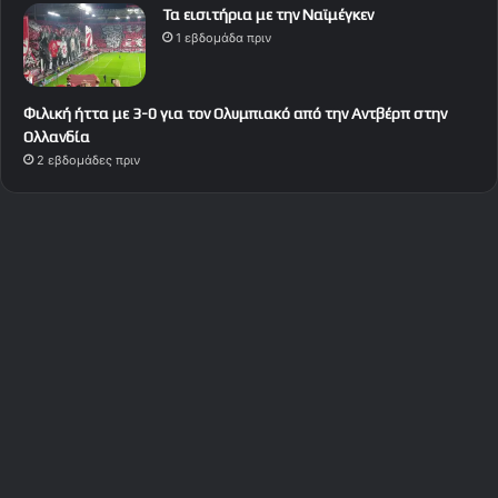
Τα εισιτήρια με την Ναϊμέγκεν
1 εβδομάδα πριν
Φιλική ήττα με 3-0 για τον Ολυμπιακό από την Αντβέρπ στην
Ολλανδία
2 εβδομάδες πριν