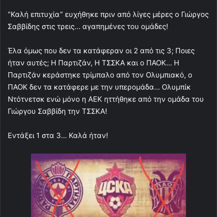
“Καλή επιτυχία” ευχήθηκε πριν από λίγες μέρες ο Γιώργος
Σαββίδης στις τρεις… αγαπημένες του ομάδες!
Έλα όμως που δεν τα κατάφεραν οι 2 από τις 3; Ποιες
ήταν αυτές; Η Παρτιζάν, Η ΤΣΣΚΑ και ο ΠΑΟΚ… Η
Παρτιζάν κεράστηκε τρίμπαλο από τον Ολυμπιακό, ο
ΠΑΟΚ δεν τα κατάφερε με την υπερομάδα… Ολυμπίκ
Ντότνετσκ ενώ μόνο η ΑΕΚ ηττήθηκε από την ομάδα του
Γιώργου Σαββίδη την ΤΣΣΚΑ!
Εντάξει 1 στα 3… Καλά ήταν!