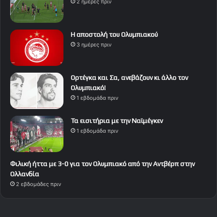
2 ημέρες πριν
Η αποστολή του Ολυμπιακού
3 ημέρες πριν
Ορτέγκα και Σα, ανεβάζουν κι άλλο τον
Ολυμπιακό!
1 εβδομάδα πριν
Τα εισιτήρια με την Ναϊμέγκεν
1 εβδομάδα πριν
Φιλική ήττα με 3-0 για τον Ολυμπιακό από την Αντβέρπ στην
Ολλανδία
2 εβδομάδες πριν