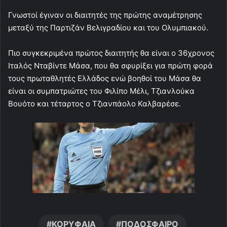
Γνωστοί έγιναν οι διαιτητές της πρώτης αναμέτρησης
μεταξύ της Παρτιζάν Βελιγραδίου και του Ολυμπιακού.
Πιο συγκεκριμένα πρώτος διαιτητής θα είναι ο 36χρονος
Ιταλός Νταβίντε Μάσα, που θα σφυρίξει για πρώτη φορά
τους πρωταθλητές Ελλάδος ενώ βοηθοί του Μάσα θα
είναι οι συμπατριώτες του Φιλίπο Μέλι, Τζιανλούκα
Βουότο και τέταρτος ο Τζιανπάολο Καλβαρέσε.
ΚΟΡΥΦΑΙΑ
ΠΟΔΟΣΦΑΙΡΟ