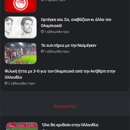
Ορτέγκα και Σα, ανεβάζουν κι άλλο τον
Ολυμπιακό!
1 εβδομάδα πριν
Τα εισιτήρια με την Ναϊμέγκεν
1 εβδομάδα πριν
Φιλική ήττα με 3-0 για τον Ολυμπιακό από την Αντβέρπ στην
Ολλανδία
2 εβδομάδες πριν
Δημοφιλής
Όλα θα κριθούν στην Ολλανδία