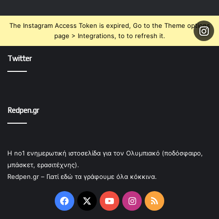
The Instagram Access Token is expired, Go to the Theme options
page > Integrations, to to refresh it.
Twitter
Redpen.gr
Η no1 ενημερωτική ιστοσελίδα για τον Ολυμπιακό (ποδόσφαιρο,
μπάσκετ, ερασιτέχνης).
Redpen.gr – Γιατί εδώ τα γράφουμε όλα κόκκινα.
Facebook
X
YouTube
Instagram
RSS