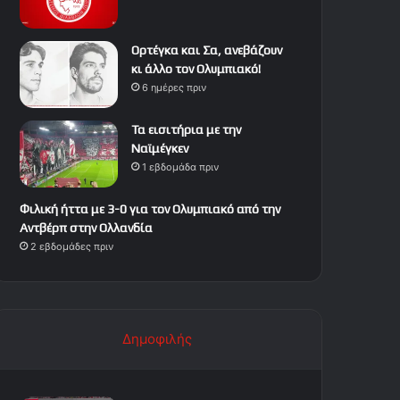
Ορτέγκα και Σα, ανεβάζουν
κι άλλο τον Ολυμπιακό!
6 ημέρες πριν
Τα εισιτήρια με την
Ναϊμέγκεν
1 εβδομάδα πριν
Φιλική ήττα με 3-0 για τον Ολυμπιακό από την
Αντβέρπ στην Ολλανδία
2 εβδομάδες πριν
Δημοφιλής