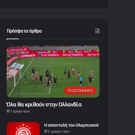
Πρόσφατα άρθρα
ΠΟΔΟΣΦΑΙΡΟ
Όλα θα κριθούν στην Ολλανδία
1 ημέρα πριν
Η αποστολή του Ολυμπιακού
2 ημέρες πριν