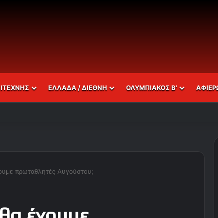
ΣΙΤΕΧΝΗΣ
ΕΛΛΑΔΑ / ΔΙΕΘΝΗ
ΟΛΥΜΠΙΑΚΟΣ Β’
ΑΦΙΕΡ
έχουμε πρωταθλητές Αυγούστου;
 θα έχουμε