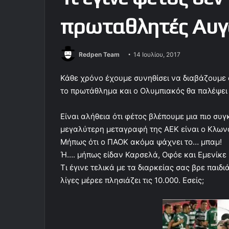
πρωταθλητές Αυγ
Redpen Team
14 Ιουλίου, 2017
Κάθε χρόνο έχουμε συνηθίσει να διαβάζουμε 
το πρωτάθλημα και ο Ολυμπιακός θα παλέψει 
Είναι αλήθεια ότι φέτος βλέπουμε μια πιο συγ
μεγαλύτερη μεταγραφή της ΑΕΚ είναι ο Κλωνα
Μήπως ότι ο ΠΑΟΚ ακόμα ψάχνει το… μπαμ!
Ή…. μήπως είδαν Καρσελά, Οφόε και Εμενίκε
Τι έγινε τελικά με τα διαρκείας σας βρε παι
λίγες μέρεε πλησιάζει τις 10.000. Εσείς;