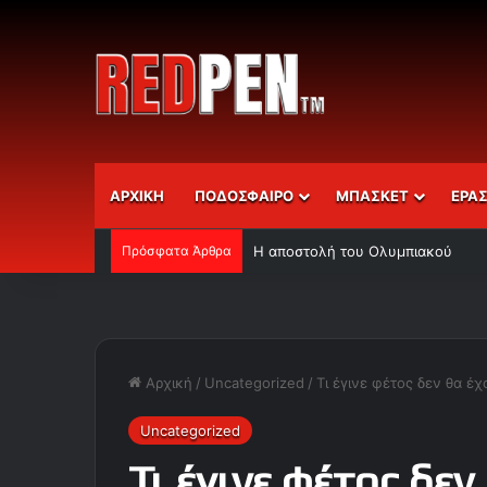
ΑΡΧΙΚΗ
ΠΟΔΟΣΦΑΙΡΟ
ΜΠΑΣΚΕΤ
ΕΡΑ
Πρόσφατα Άρθρα
Η αποστολή του Ολυμπιακού
Αρχική
/
Uncategorized
/
Τι έγινε φέτος δεν θα 
Uncategorized
Τι έγινε φέτος δεν