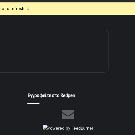
o to refresh it.
Εγγραφείτε στο Redpen