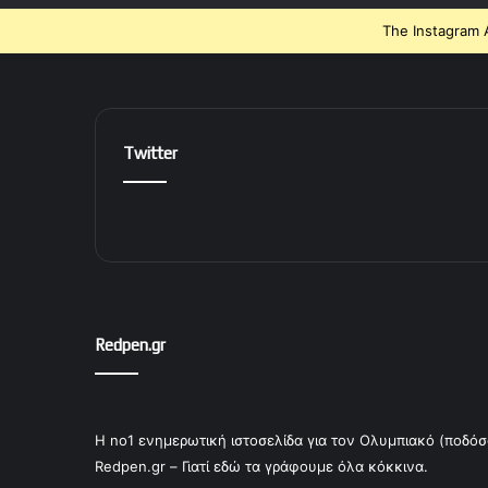
The Instagram A
Twitter
Redpen.gr
Η no1 ενημερωτική ιστοσελίδα για τον Ολυμπιακό (ποδόσ
Redpen.gr – Γιατί εδώ τα γράφουμε όλα κόκκινα.