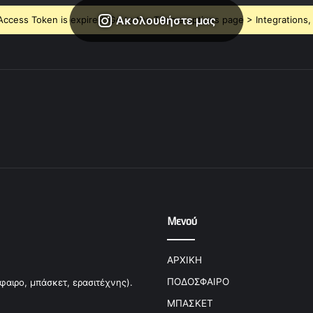
Ακολουθήστε μας
ccess Token is expired, Go to the Theme options page > Integrations, t
Μενού
ΑΡΧΙΚΗ
ΠΟΔΟΣΦΑΙΡΟ
φαιρο, μπάσκετ, ερασιτέχνης).
ΜΠΑΣΚΕΤ