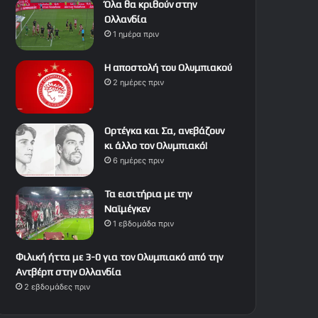
Όλα θα κριθούν στην
Ολλανδία
1 ημέρα πριν
Η αποστολή του Ολυμπιακού
2 ημέρες πριν
Ορτέγκα και Σα, ανεβάζουν
κι άλλο τον Ολυμπιακό!
6 ημέρες πριν
Τα εισιτήρια με την
Ναϊμέγκεν
1 εβδομάδα πριν
Φιλική ήττα με 3-0 για τον Ολυμπιακό από την
Αντβέρπ στην Ολλανδία
2 εβδομάδες πριν