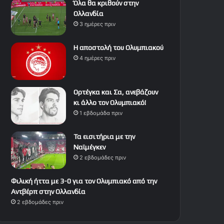
Όλα θα κριθούν στην
Ολλανδία
3 ημέρες πριν
Η αποστολή του Ολυμπιακού
4 ημέρες πριν
Ορτέγκα και Σα, ανεβάζουν
κι άλλο τον Ολυμπιακό!
1 εβδομάδα πριν
Τα εισιτήρια με την
Ναϊμέγκεν
2 εβδομάδες πριν
Φιλική ήττα με 3-0 για τον Ολυμπιακό από την
Αντβέρπ στην Ολλανδία
2 εβδομάδες πριν