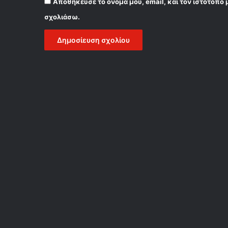
Αποθήκευσε το όνομά μου, email, και τον ιστότοπο 
σχολιάσω.