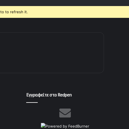
o to refresh it.
Εγγραφείτε στο Redpen