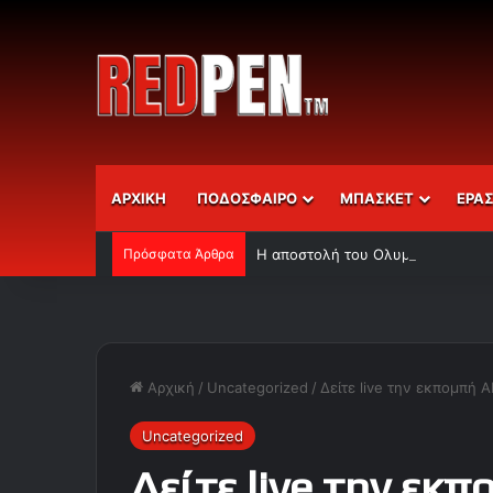
ΑΡΧΙΚΗ
ΠΟΔΟΣΦΑΙΡΟ
ΜΠΑΣΚΕΤ
ΕΡΑ
Πρόσφατα Άρθρα
Η αποστολή του Ολυμπιακού
Αρχική
/
Uncategorized
/
Δείτε live την εκπομπή 
Uncategorized
Δείτε live την εκ