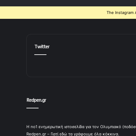
The Instagram A
Twitter
Redpen.gr
Η no1 ενημερωτική ιστοσελίδα για τον Ολυμπιακό (ποδόσ
Redpen.gr – Γιατί εδώ τα γράφουμε όλα κόκκινα.