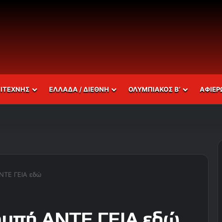
ΣΙΤΕΧΝΗΣ
ΕΛΛΑΔΑ / ΔΙΕΘΝΗ
ΟΛΥΜΠΙΑΚΟΣ Β’
ΑΦΙΕΡ
ΑΝΤΕ ΓΕΙΑ εδώ
πομπή ΑΝΤΕ ΓΕΙΑ εδώ