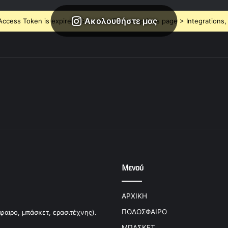
Ακολουθήστε μας
ccess Token is expired, Go to the Theme options page > Integrations, t
Μενού
ΑΡΧΙΚΗ
ΠΟΔΟΣΦΑΙΡΟ
φαιρο, μπάσκετ, ερασιτέχνης).
ΜΠΑΣΚΕΤ