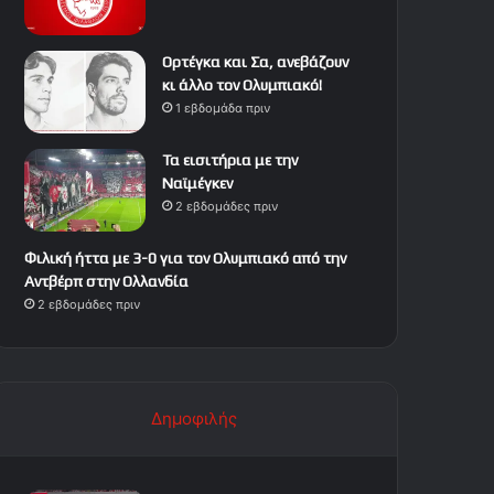
Ορτέγκα και Σα, ανεβάζουν
κι άλλο τον Ολυμπιακό!
1 εβδομάδα πριν
Τα εισιτήρια με την
Ναϊμέγκεν
2 εβδομάδες πριν
Φιλική ήττα με 3-0 για τον Ολυμπιακό από την
Αντβέρπ στην Ολλανδία
2 εβδομάδες πριν
Δημοφιλής