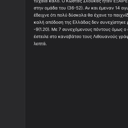
τυχαία καλό. Ο Κώστας Σλούκας ήταν ΕΞΑΙΡΕΤ
στην ομάδα του (36-52). Αν και έμεναν 14 αγ
έδειχνε ότι πολύ δύσκολα θα έχανε το παιχνί
καλή απόδοση της Ελλάδας δεν συνεχίστηκε 
-9(1.20). Με 7 συνεχόμενους πόντους όμως 
έστειλε στο καναβάτσο τους Λιθουανούς γράφ
λεπτά.