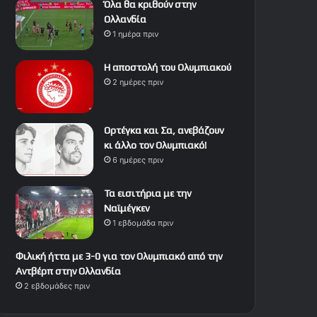
Όλα θα κριθούν στην
Ολλανδία
1 ημέρα πριν
Η αποστολή του Ολυμπιακού
2 ημέρες πριν
Ορτέγκα και Σα, ανεβάζουν
κι άλλο τον Ολυμπιακό!
6 ημέρες πριν
Τα εισιτήρια με την
Ναϊμέγκεν
1 εβδομάδα πριν
Φιλική ήττα με 3-0 για τον Ολυμπιακό από την
Αντβέρπ στην Ολλανδία
2 εβδομάδες πριν