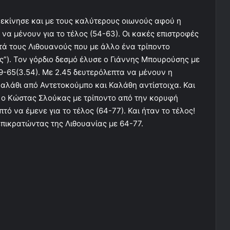
ξεκίνησε και με τους καλύτερους οιωνούς αφού η
 να μένουν για το τέλος (54-63). Οι κακές επιστροφές
ά τους Λιθουανούς που με άλλο ένα τρίποντο
ς”). Τον γόρδιο δεσμό έλυσε ο Γιάννης Μπουρούσης με
9-65(3.54). Με 2.45 δευτερόλεπτα να μένουν η
καλάθι από Αντετοκούμπο και Καλάθη αντίστοιχα. Και
ν ο Κώστας Σλούκας με τρίποντο από την κορυφή
τό να έμενε για το τέλος (64-77). Και ήταν το τέλος!
επικρατώντας της Λιθουανίας με 64-77.