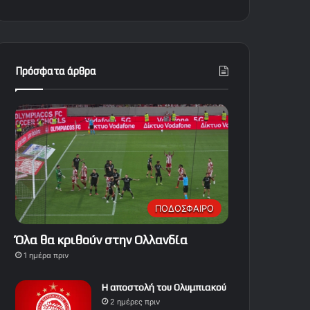
Πρόσφατα άρθρα
ΠΟΔΟΣΦΑΙΡΟ
Όλα θα κριθούν στην Ολλανδία
1 ημέρα πριν
Η αποστολή του Ολυμπιακού
2 ημέρες πριν