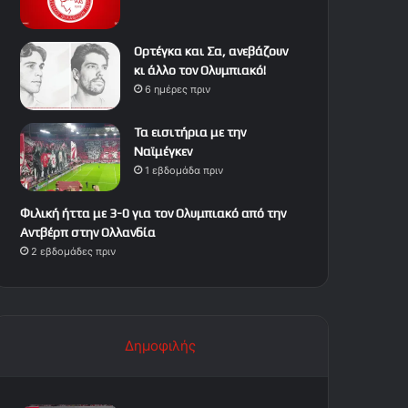
Ορτέγκα και Σα, ανεβάζουν
κι άλλο τον Ολυμπιακό!
6 ημέρες πριν
Τα εισιτήρια με την
Ναϊμέγκεν
1 εβδομάδα πριν
Φιλική ήττα με 3-0 για τον Ολυμπιακό από την
Αντβέρπ στην Ολλανδία
2 εβδομάδες πριν
Δημοφιλής