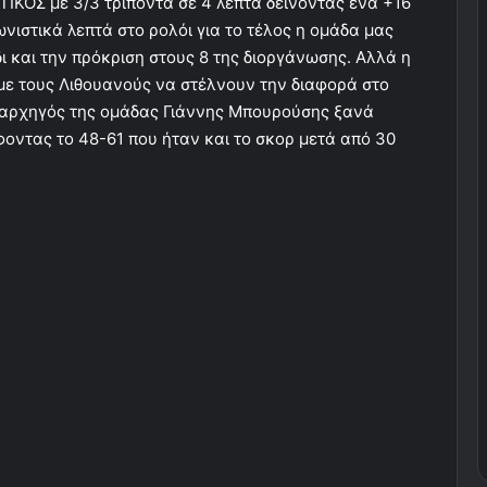
ΙΚΟΣ με 3/3 τρίποντα σε 4 λεπτά δείνοντας ένα +16
ωνιστικά λεπτά στο ρολόι για το τέλος η ομάδα μας
δι και την πρόκριση στους 8 της διοργάνωσης. Αλλά η
με τους Λιθουανούς να στέλνουν την διαφορά στο
ο αρχηγός της ομάδας Γιάννης Μπουρούσης ξανά
οντας το 48-61 που ήταν και το σκορ μετά από 30