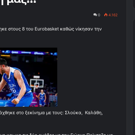
0
4.162
ηκε στους 8 του Eurobasket καθώς νίκησαν την
χθηκε στο ξεκίνημα με τους: Σλούκα, Καλάθη,