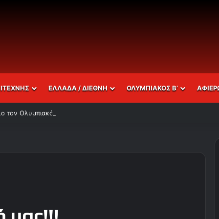
ΣΙΤΕΧΝΗΣ
ΕΛΛΑΔΑ / ΔΙΕΘΝΗ
ΟΛΥΜΠΙΑΚΟΣ Β’
ΑΦΙΕΡ
λο τον Ολυμπιακό!
 μας!!!