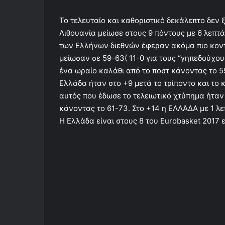
Το τελευταίο και καθοριστικό δεκάλεπτο δεν 
Λιθουανία μείωσε στους 9 πόντους με 6 λεπτά
των Ελλήνων διεθνών έφεραν ακόμα πιο κοντ
μείωσαν σε 59-63( 11-0 για τους “γηπεδούχου
ένα ωραίο καλάθι από το ποστ κάνοντας το 5
Ελλάδα ήταν στο +9 μετά το τρίποντο και το 
αυτός που έδωσε το τελειωτικό χτύπημα ήτα
κάνοντας το 61-73. Στο +14 η ΕΛΛΆΔΑ με 1 λεπ
Η Ελλάδα είναι στους 8 του Eurobasket 2017 