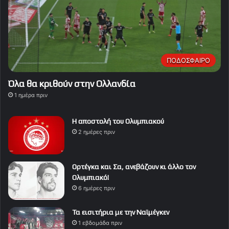
ΠΟΔΟΣΦΑΙΡΟ
Όλα θα κριθούν στην Ολλανδία
1 ημέρα πριν
Η αποστολή του Ολυμπιακού
2 ημέρες πριν
Ορτέγκα και Σα, ανεβάζουν κι άλλο τον
Ολυμπιακό!
6 ημέρες πριν
Τα εισιτήρια με την Ναϊμέγκεν
1 εβδομάδα πριν