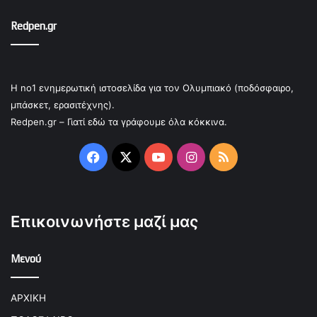
Redpen.gr
Η no1 ενημερωτική ιστοσελίδα για τον Ολυμπιακό (ποδόσφαιρο,
μπάσκετ, ερασιτέχνης).
Redpen.gr – Γιατί εδώ τα γράφουμε όλα κόκκινα.
Facebook
X
YouTube
Instagram
RSS
Επικοινωνήστε μαζί μας
Μενού
ΑΡΧΙΚΗ