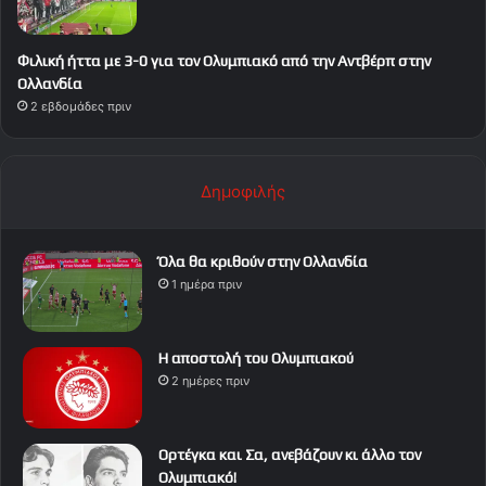
Φιλική ήττα με 3-0 για τον Ολυμπιακό από την Αντβέρπ στην
Ολλανδία
2 εβδομάδες πριν
Δημοφιλής
Όλα θα κριθούν στην Ολλανδία
1 ημέρα πριν
Η αποστολή του Ολυμπιακού
2 ημέρες πριν
Ορτέγκα και Σα, ανεβάζουν κι άλλο τον
Ολυμπιακό!