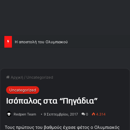
Η αποστολή του Ολυμπιακού
Αρχική
/
Uncategorized
Uncategorized
Ισόπαλος στα “Πηγάδια”
Redpen Team
9 Σεπτεμβρίου, 2017
0
4.314
Τους πρώτους του βαθμούς έχασε φέτος ο Ολυμπιακός