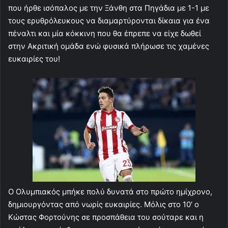
που ήρθε ισόπαλος με την Ξάνθη στα Πηγάδια με 1-1 με
τους ερυθρόλευκους να διαμαρτύρονται δίκαια για ένα
πέναλτι και μία κόκκινη που θα έπρεπε να είχε δωθεί
στην Ακριτική ομάδα ενώ φυσικά πλήρωσε τις χαμένες
ευκαιρίες του!
Ο Ολυμπιακός μπήκε πολύ δυνατά στο πρώτο ημίχρονο,
δημιουργόντας από νωρίς ευκαιρίες. Μόλις στο 10′ ο
Κώστας Φορτούνης σε προσπάθεια του σούταρε και η