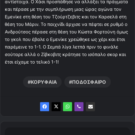
αντίστοιχα. Ο Χάσι προσπάθησε να αλλάξει τα πράγματα
και πέρασε με την συμπλήρωση μιας ώρας αγώνα τον
Εμενίκε στη θέση του Τζούρτζεβιτς και τον Καρσελά στη
θέση του Μάριν. Το παιχνίδι άρχισε να πέφτει σε ρυθμό ο
Ανδρούτσος πέρασε στη θέση του Κώστα Φορτούνη όμως
το γκολ που έβαλε ο Εμενίκε χρεώθηκε ως χέρι και έτσι
παρέμεινε το 1-1. O Σεμπά λίγα λετπά πριν το φινάλε
σούταρε αλλά ο Ζίβκοβιτς κράτησε το ισόπαλο σκορ και
έτσι είχαμε το τελικό 1-1!
ΚΟΡΥΦΑΙΑ
ΠΟΔΟΣΦΑΙΡΟ
Τ