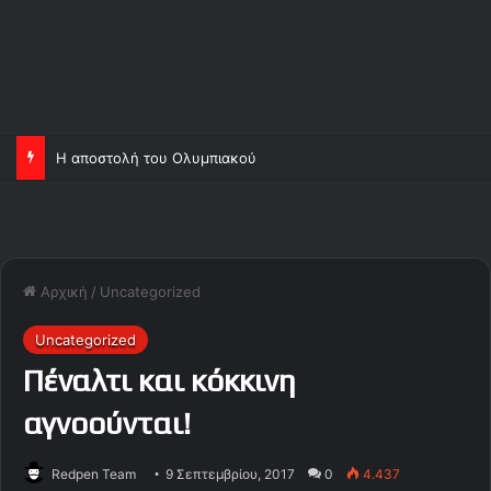
Η αποστολή του Ολυμπιακού
Αρχική
/
Uncategorized
Uncategorized
Πέναλτι και κόκκινη
αγνοούνται!
Redpen Team
9 Σεπτεμβρίου, 2017
0
4.437