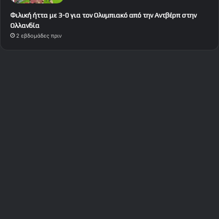
Φιλική ήττα με 3-0 για τον Ολυμπιακό από την Αντβέρπ στην
Ολλανδία
2 εβδομάδες πριν