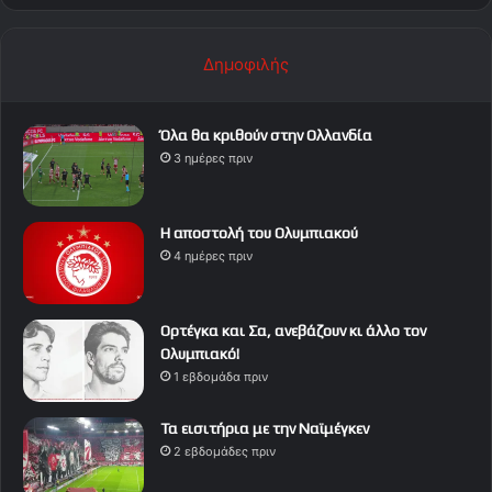
Δημοφιλής
Όλα θα κριθούν στην Ολλανδία
3 ημέρες πριν
Η αποστολή του Ολυμπιακού
4 ημέρες πριν
Ορτέγκα και Σα, ανεβάζουν κι άλλο τον
Ολυμπιακό!
1 εβδομάδα πριν
Τα εισιτήρια με την Ναϊμέγκεν
2 εβδομάδες πριν