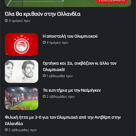
ΠΟΔΟΣΦΑΙΡΟ
Όλα θα κριθούν στην Ολλανδία
3 ημέρες πριν
Η αποστολή του Ολυμπιακού
4 ημέρες πριν
Ορτέγκα και Σα, ανεβάζουν κι άλλο τον
Ολυμπιακό!
1 εβδομάδα πριν
Τα εισιτήρια με την Ναϊμέγκεν
2 εβδομάδες πριν
Φιλική ήττα με 3-0 για τον Ολυμπιακό από την Αντβέρπ στην
Ολλανδία
2 εβδομάδες πριν