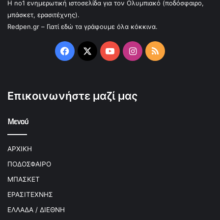
Η no1 ενημερωτική ιστοσελίδα για τον Ολυμπιακό (ποδόσφαιρο,
μπάσκετ, ερασιτέχνης).
Redpen.gr – Γιατί εδώ τα γράφουμε όλα κόκκινα.
Facebook
X
YouTube
Instagram
RSS
Επικοινωνήστε μαζί μας
Μενού
ΑΡΧΙΚΗ
ΠΟΔΟΣΦΑΙΡΟ
ΜΠΑΣΚΕΤ
ΕΡΑΣΙΤΕΧΝΗΣ
ΕΛΛΑΔΑ / ΔΙΕΘΝΗ