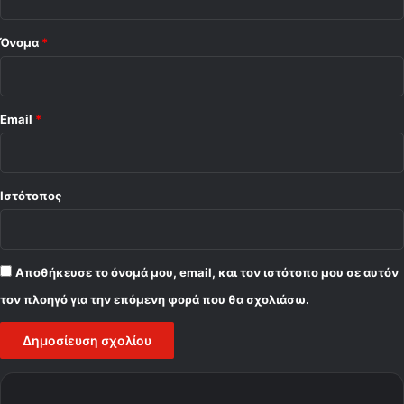
*
Όνομα
*
Email
*
Ιστότοπος
Αποθήκευσε το όνομά μου, email, και τον ιστότοπο μου σε αυτόν
τον πλοηγό για την επόμενη φορά που θα σχολιάσω.