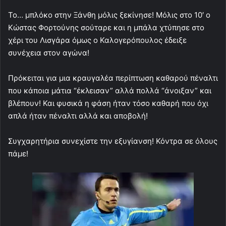
Το… μπλόκο στην Ξάνθη μόλις ξεκίνησε! Μόλις στο 10′ ο
Κώστας Φορτούνης σούταρε και η μπάλα χτύπησε στο
χέρι του Λισγάρα όμως ο Καλογερόπουλος έδειξε
συνέχεια στον αγώνα!
Πρόκειται για μια κραυγαλέα περίπτωση καθαρού πέναλτι
που κάποια μάτια “έκλεισαν” αλλά πολλά “άνοιξαν” και
βλέπουν! Και φυσικά η φάση ήταν τόσο καθαρή που όχι
απλά ήταν πέναλτι αλλά και αποβολή!
Συγχαρητήρια συνεχίστε την εξυγίανση! Κόντρα σε όλους
πάμε!