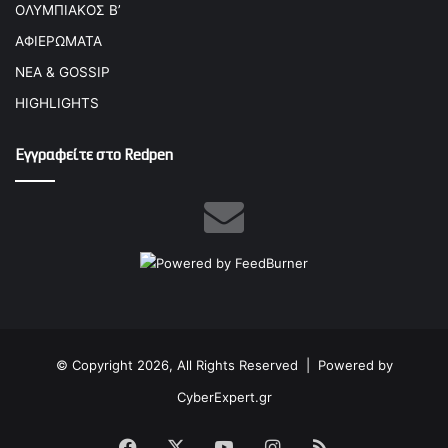
ΟΛΥΜΠΙΑΚΟΣ Β’
ΑΦΙΕΡΩΜΑΤΑ
ΝΕΑ & GOSSIP
HIGHLIGHTS
Εγγραφείτε στο Redpen
© Copyright 2026, All Rights Reserved |
Powered by
CyberExpert.gr
Facebook
X
YouTube
Instagram
RSS