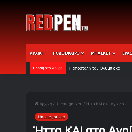
ΑΡΧΙΚΗ
ΠΟΔΟΣΦΑΙΡΟ
ΜΠΑΣΚΕΤ
ΕΡΑ
Πρόσφατα Άρθρα
Η αποστολή του Ολυμπιακού
Αρχική
/
Uncategorized
/
Ήττα ΚΑΙ στο Αγρίνιο ο
Uncategorized
Ήττα ΚΑΙ στο Αγρ