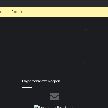
o to refresh it.
Εγγραφείτε στο Redpen