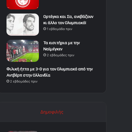
Ορτέγκα και Σα, ανεβάζουν
κι άλλο τον Ολυμπιακό!
1 εβδομάδα πριν
Τα εισιτήρια με την
Ναϊμέγκεν
2 εβδομάδες πριν
Φιλική ήττα με 3-0 για τον Ολυμπιακό από την
Αντβέρπ στην Ολλανδία
2 εβδομάδες πριν
Δημοφιλής