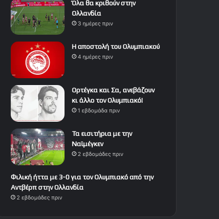
Όλα θα κριθούν στην
Ολλανδία
3 ημέρες πριν
Η αποστολή του Ολυμπιακού
4 ημέρες πριν
Ορτέγκα και Σα, ανεβάζουν
κι άλλο τον Ολυμπιακό!
1 εβδομάδα πριν
Τα εισιτήρια με την
Ναϊμέγκεν
2 εβδομάδες πριν
Φιλική ήττα με 3-0 για τον Ολυμπιακό από την
Αντβέρπ στην Ολλανδία
2 εβδομάδες πριν