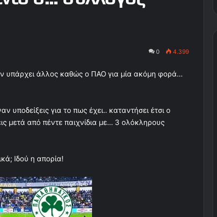
0
4.399
εν υπάρχει άλλος καθώς ο ΠΑΟ για μία ακόμη φορά…
 υποδείξεις για το πως έχει.. καταντήσει έτσι ο
ις μετά από πέντε παιχνίδια με… 3 ολόκληρους
κά; Ιδού η απορία!