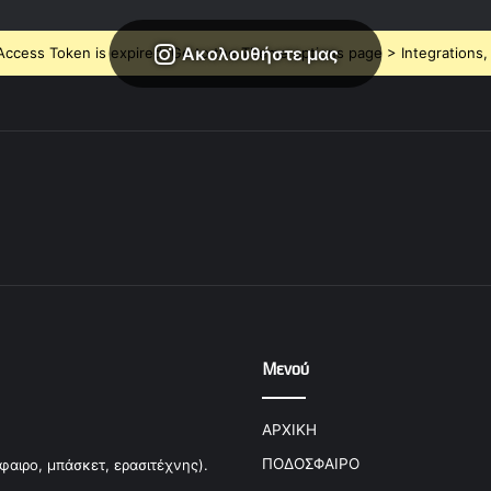
Ακολουθήστε μας
ccess Token is expired, Go to the Theme options page > Integrations, t
Μενού
ΑΡΧΙΚΗ
ΠΟΔΟΣΦΑΙΡΟ
φαιρο, μπάσκετ, ερασιτέχνης).