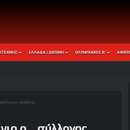
ΣΙΤΕΧΝΗΣ
ΕΛΛΑΔΑ / ΔΙΕΘΝΗ
ΟΛΥΜΠΙΑΚΟΣ Β’
ΑΦΙΕΡ
… σύλλογος μεγάλος
ίνιο ο… σύλλογος