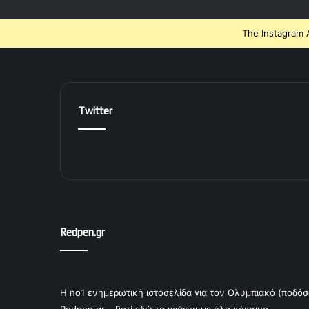
The Instagram A
Twitter
Redpen.gr
Η no1 ενημερωτική ιστοσελίδα για τον Ολυμπιακό (ποδόσ