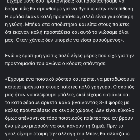
“Είχαμε μόνο δύο προπονήσεις και προσπαθήσαμε να
δούμε πώς θα αμυνθούμε για να βγούμε στην αντεπίθεση.
Η ομάδα έκανε καλή προσπάθεια, αλλά είναι γλυκόπικρη
η γεύση. Μπήκα στα αποδυτήρια και είπα στους παίκτες
ότι έκαναν καλή προσπάθεια και αυτό το νιώσαμε όλοι
μας. Όταν χάνεις δεν μπορείς να είσαι χαρούμενος».
Ενώ σς ερωτηση για τις πολύ λίγες μέρες που είχε για την
προετοιμασία του αγώνα ο κόουτς απάντησε:
«Έχουμε ένα ποιοτικό ρόστερ και πρέπει να μεταδώσουμε
κάποια πράγματα στους παίκτες πολύ γρήγορα. Ο σκοπός
μας ήταν να κλέψουμε μπάλες, εκεί είχαμε εστιάσει και
το καταφέραμε αρκετά καλά βγαίνοντας 3-4 φορές με
καλές προϋποθέσεις σε κενούς χώρους. Δεν είναι εύκολο
όμως απέναντι σε τόσο ποιοτικούς παίκτες που αν βρουν
ένα μέτρο μπορούν να σου κάνουν τη ζημιά. Πριν το
γκολ είχαμε έτοιμη την αλλαγή του Μπεν, θα αλλάζαμε