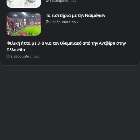
1 εβδομάδα πριν
Τα εισιτήρια με την Ναϊμέγκεν
2 εβδομάδες πριν
Φιλική ήττα με 3-0 για τον Ολυμπιακό από την Αντβέρπ στην
Ολλανδία
2 εβδομάδες πριν