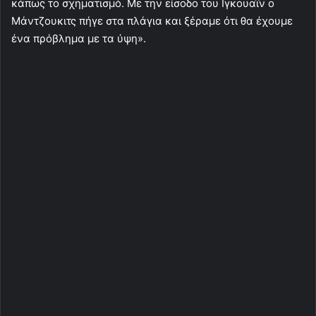
κάπως το σχηματισμό. Με την είσοδο του Ιγκουαΐν ο
Μάντζουκιτς πήγε στα πλάγια και ξέραμε ότι θα έχουμε
ένα πρόβλημα με τα ύψη».