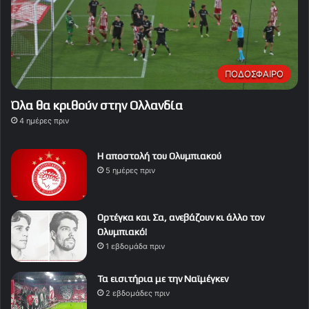
ΠΟΔΟΣΦΑΙΡΟ
Όλα θα κριθούν στην Ολλανδία
4 ημέρες πριν
Η αποστολή του Ολυμπιακού
5 ημέρες πριν
Ορτέγκα και Σα, ανεβάζουν κι άλλο τον
Ολυμπιακό!
1 εβδομάδα πριν
Τα εισιτήρια με την Ναϊμέγκεν
2 εβδομάδες πριν