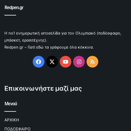
Redpen.gr
Η no1 ενημερωτική ιστοσελίδα για τον Ολυμπιακό (ποδόσφαιρο,
μπάσκετ, ερασιτέχνης).
Redpen.gr – Γιατί εδώ τα γράφουμε όλα κόκκινα.
Facebook
X
YouTube
Instagram
RSS
Επικοινωνήστε μαζί μας
Μενού
ΑΡΧΙΚΗ
ΠΟΔΟΣΦΑΙΡΟ