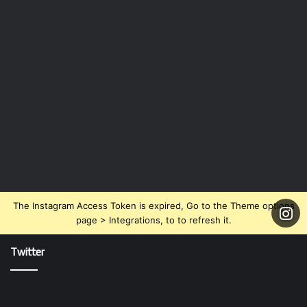
The Instagram Access Token is expired, Go to the Theme options
page > Integrations, to to refresh it.
Twitter