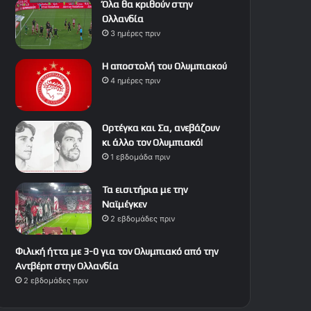
Όλα θα κριθούν στην
Ολλανδία
3 ημέρες πριν
Η αποστολή του Ολυμπιακού
4 ημέρες πριν
Ορτέγκα και Σα, ανεβάζουν
κι άλλο τον Ολυμπιακό!
1 εβδομάδα πριν
Τα εισιτήρια με την
Ναϊμέγκεν
2 εβδομάδες πριν
Φιλική ήττα με 3-0 για τον Ολυμπιακό από την
Αντβέρπ στην Ολλανδία
2 εβδομάδες πριν