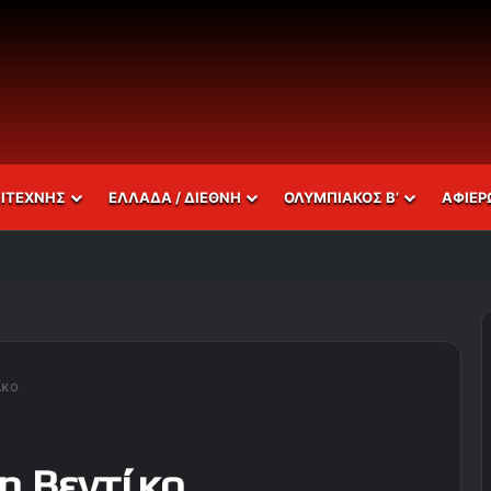
ΣΙΤΕΧΝΗΣ
ΕΛΛΑΔΑ / ΔΙΕΘΝΗ
ΟΛΥΜΠΙΑΚΟΣ Β’
ΑΦΙΕΡ
ίκο
η Βεντίκο