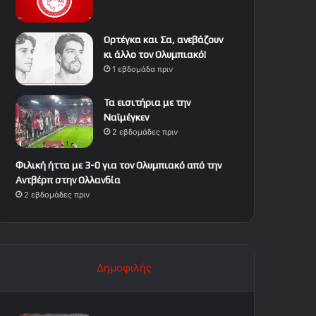
Ορτέγκα και Σα, ανεβάζουν
κι άλλο τον Ολυμπιακό!
1 εβδομάδα πριν
Τα εισιτήρια με την
Ναϊμέγκεν
2 εβδομάδες πριν
Φιλική ήττα με 3-0 για τον Ολυμπιακό από την
Αντβέρπ στην Ολλανδία
2 εβδομάδες πριν
Δημοφιλής