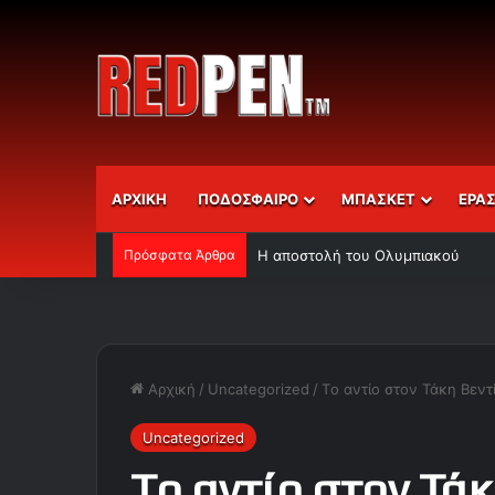
ΑΡΧΙΚΗ
ΠΟΔΟΣΦΑΙΡΟ
ΜΠΑΣΚΕΤ
ΕΡΑ
Πρόσφατα Άρθρα
Η αποστολή του Ολυμπιακού
Αρχική
/
Uncategorized
/
Tο αντίο στον Τάκη Βεντ
Uncategorized
Tο αντίο στον Τάκ