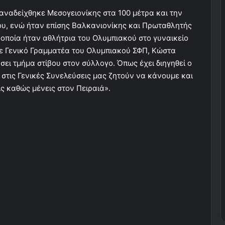
 αναδείχθηκε Μεσογειονίκης στα 100 μέτρα και την
ου, ενώ ήταν επίσης Βαλκανιονίκης και Πρωταθλητής
 οποία ήταν αθλήτρια του Ολυμπιακού στο γυναικείο
τε Γενικό Γραμματέα του Ολυμπιακού ΣΦΠ, Κώστα
ει τμήμα στίβου στον σύλλογο. Όπως έχει διηγηθεί ο
ς στις Γενικές Συνελεύσεις μας ζητούν να κάνουμε και
ς καθώς μένεις στον Πειραιά».