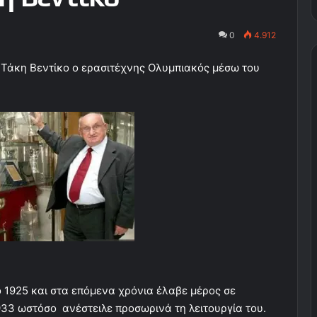
0
4.912
Τάκη Βεντίκο ο ερασιτέχνης Ολυμπιακός μέσω του
ο 1925 και στα επόμενα χρόνια έλαβε μέρος σε
933 ωστόσο ανέστειλε προσωρινά τη λειτουργία του.