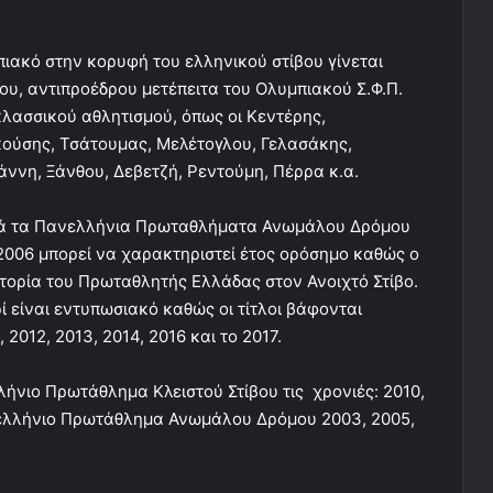
πιακό στην κορυφή του ελληνικού στίβου γίνεται
λου, αντιπροέδρου μετέπειτα του Ολυμπιακού Σ.Φ.Π.
λασσικού αθλητισμού, όπως οι Κεντέρης,
κούσης, Τσάτουμας, Μελέτογλου, Γελασάκης,
άννη, Ξάνθου, Δεβετζή, Ρεντούμη, Πέρρα κ.α.
κτά τα Πανελλήνια Πρωταθλήματα Ανωμάλου Δρόμου
 2006 μπορεί να χαρακτηριστεί έτος ορόσημο καθώς ο
τορία του Πρωταθλητής Ελλάδας στον Ανοιχτό Στίβο.
ρί είναι εντυπωσιακό καθώς οι τίτλοι βάφονται
 2012, 2013, 2014, 2016 και το 2017.
νιο Πρωτάθλημα Κλειστού Στίβου τις χρονιές: 2010,
 Πανελλήνιο Πρωτάθλημα Ανωμάλου Δρόμου 2003, 2005,