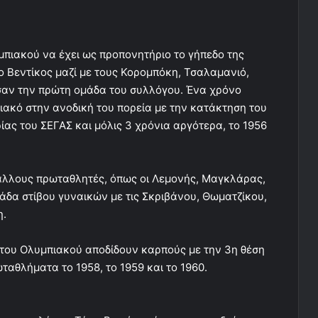
μπιακού να έχει ως προπονητήριο το γήπεδο της
 Βεντίκος μαζί με τους Κορομπόκη, Τσαλαμανιό,
σαν την πρώτη ομάδα του συλλόγου. Ένα χρόνο
ακό στην ανοδική του πορεία με την κατάκτηση του
ας του ΣΕΓΑΣ και μόλις 3 χρόνια αργότερα, το 1956
 άλλους πρωταθλητές, όπως οι Λεμονής, Μαγκλάρας,
δα στίβου γυναικών με τις Σκριβάνου, Θωματζίκου,
η.
 του Ολυμπιακού αποδίδουν καρπούς με την 3η θέση
αθλήματα το 1958, το 1959 και το 1960.