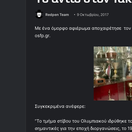
Redpen Team
9 Οκτωβρίου, 2017
Με ένα όμορφο αφιέρωμα αποχαιρέτησε τον 
osfp.gr.
Συγκεκριμένα ανέφερε:
“Το τμήμα στίβου του Ολυμπιακού ιδρύθηκε τ
σημαντικές για την εποχή διοργανώσεις, το 1