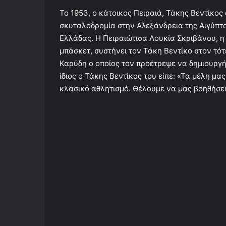
Το 1953, ο κάτοικος Πειραιά, Τάκης Βεντίκος
σκυταλοδρομία στην Αλεξάνδρεια της Αιγύπτ
Ελλάδας. Η Πειραιώτισα Λουκία Σκριβάνου, η
μπάσκετ, συστήνει τον Τάκη Βεντίκο στον τό
Καρύδη ο οποίος τον προέτρεψε να δημιουργήσ
ίδιος ο Τάκης Βεντίκος του είπε: «Τα μέλη μα
κλασικό αθλητισμό. Θέλουμε να μας βοηθήσει