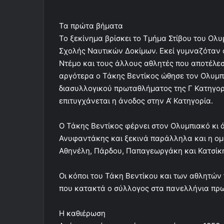
Τα πρώτα βήματα
Το ξεκίνημα βρίσκει το Τμήμα Στίβου του Ολυ
Σχολής Ναυτικών Δοκίμων. Εκεί γυμναζόταν ο
Ντέμο και τους άλλους αθλητές που αποτέλε
αργότερα ο Τάκης Βεντίκος ώθησε τον Ολυμπι
διασυλλογικού πρωταθλήματος της Γ Κατηγορί
επιτυγχάνεται η άνοδος στην Α’ Κατηγορία.
Ο Τάκης Βεντίκος φέρνει στον Ολυμπιακό κι
Ανυφαντάκης και ξεκινά παράλληλα και η ομά
Αθηνέλη, Πάρδου, Παπαγεωργάκη και Κατσίκ
Οι κόποι του Τάκη Βεντίκου και των αθλητών
που κατακτά ο σύλλογος στα πανελλήνια πρωτ
Η καθιέρωση