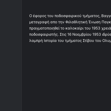
Ο έφορος του ποδοσφαιρικού τμήματος, Βαγγ
μεταγραφή απο την Φιλαθλητική Ένωση Παγκρ
πραγματοποιηθεί το καλοκαίρι του 1953 χρει
ποδοσφαιριστής. Στις 16 Νοεμβρίου 1953 ιδρύε
λαμπρή Ιστορία του τμήματος Στίβου του Ολυμ