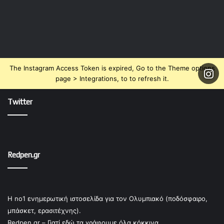
The Instagram Access Token is expired, Go to the Theme options
page > Integrations, to to refresh it.
Twitter
Redpen.gr
Η no1 ενημερωτική ιστοσελίδα για τον Ολυμπιακό (ποδόσφαιρο,
μπάσκετ, ερασιτέχνης).
Redpen.gr – Γιατί εδώ τα γράφουμε όλα κόκκινα.