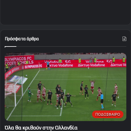
Πρόσφατα άρθρα
ΠΟΔΟΣΦΑΙΡΟ
Όλα θα κριθούν στην Ολλανδία