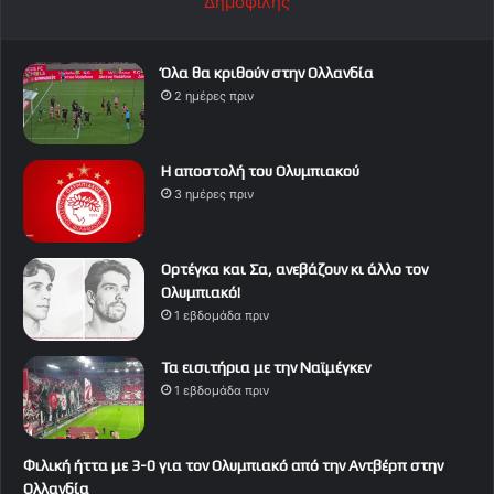
Δημοφιλής
Όλα θα κριθούν στην Ολλανδία
2 ημέρες πριν
Η αποστολή του Ολυμπιακού
3 ημέρες πριν
Ορτέγκα και Σα, ανεβάζουν κι άλλο τον
Ολυμπιακό!
1 εβδομάδα πριν
Τα εισιτήρια με την Ναϊμέγκεν
1 εβδομάδα πριν
Φιλική ήττα με 3-0 για τον Ολυμπιακό από την Αντβέρπ στην
Ολλανδία