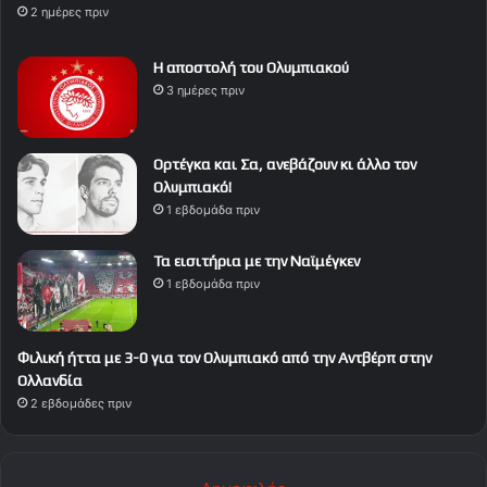
2 ημέρες πριν
Η αποστολή του Ολυμπιακού
3 ημέρες πριν
Ορτέγκα και Σα, ανεβάζουν κι άλλο τον
Ολυμπιακό!
1 εβδομάδα πριν
Τα εισιτήρια με την Ναϊμέγκεν
1 εβδομάδα πριν
Φιλική ήττα με 3-0 για τον Ολυμπιακό από την Αντβέρπ στην
Ολλανδία
2 εβδομάδες πριν