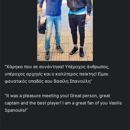
“Χάρηκα που σε συνάντησα! Υπέροχος άνθρωπος,
υπέροχος αρχηγίς και ο καλύτερος παίκτης! Είμαι
φανατικός οπαδός σου Βασίλη Σπανούλη”
“It was a pleasure meeting you! Great person, great
captain and the best player! I am a great fan of you Vasilis
Spanoulis!”