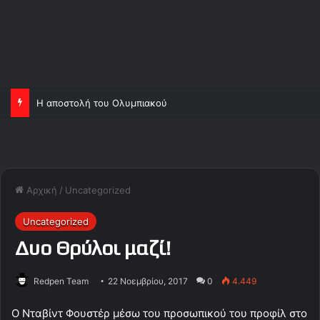
Η αποστολή του Ολυμπιακού
Αρχική
/
Uncategorized
Uncategorized
Δυο Θρύλοι μαζί!
Redpen Team
22 Νοεμβρίου, 2017
0
4.449
Ο Νταβίντ Φουστέρ μέσω του προσωπικού του προφίλ στο