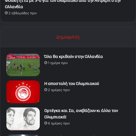
Φιλική ήττα με 3-0 για τον Ολυμπιακό από την Αντβέρπ στην
Ολλανδία
2 εβδομάδες πριν
Δημοφιλής
Όλα θα κριθούν στην Ολλανδία
1 ημέρα πριν
Η αποστολή του Ολυμπιακού
2 ημέρες πριν
Ορτέγκα και Σα, ανεβάζουν κι άλλο τον
Ολυμπιακό!
6 ημέρες πριν