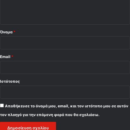
ι
ο
*
Όνομα
*
Email
*
Ιστότοπος
Αποθήκευσε το όνομά μου, email, και τον ιστότοπο μου σε αυτόν
τον πλοηγό για την επόμενη φορά που θα σχολιάσω.