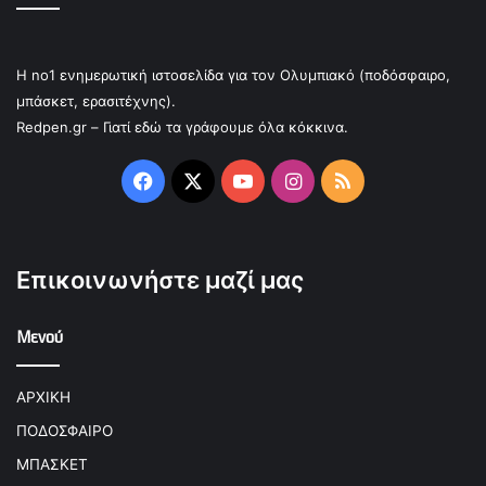
Η no1 ενημερωτική ιστοσελίδα για τον Ολυμπιακό (ποδόσφαιρο,
μπάσκετ, ερασιτέχνης).
Redpen.gr – Γιατί εδώ τα γράφουμε όλα κόκκινα.
Facebook
X
YouTube
Instagram
RSS
Επικοινωνήστε μαζί μας
Μενού
ΑΡΧΙΚΗ
ΠΟΔΟΣΦΑΙΡΟ
ΜΠΑΣΚΕΤ