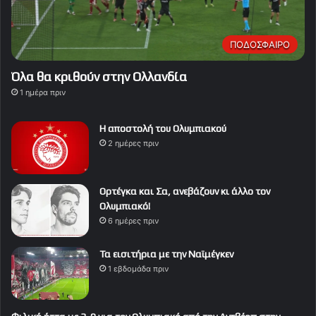
ΠΟΔΟΣΦΑΙΡΟ
Όλα θα κριθούν στην Ολλανδία
1 ημέρα πριν
Η αποστολή του Ολυμπιακού
2 ημέρες πριν
Ορτέγκα και Σα, ανεβάζουν κι άλλο τον
Ολυμπιακό!
6 ημέρες πριν
Τα εισιτήρια με την Ναϊμέγκεν
1 εβδομάδα πριν