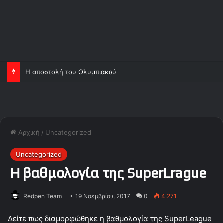
Η αποστολή του Ολυμπιακού
Αρχική
/
Uncategorized
Uncategorized
Η βαθμολογία της SuperLrague
Redpen Team
19 Νοεμβρίου, 2017
0
4.271
Δείτε πως διαμορφώθηκε η βαθμολογία της SuperLeague