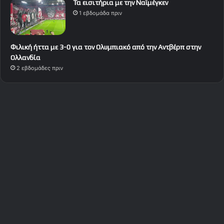
Τα εισιτήρια με την Ναϊμέγκεν
1 εβδομάδα πριν
Φιλική ήττα με 3-0 για τον Ολυμπιακό από την Αντβέρπ στην
Ολλανδία
2 εβδομάδες πριν