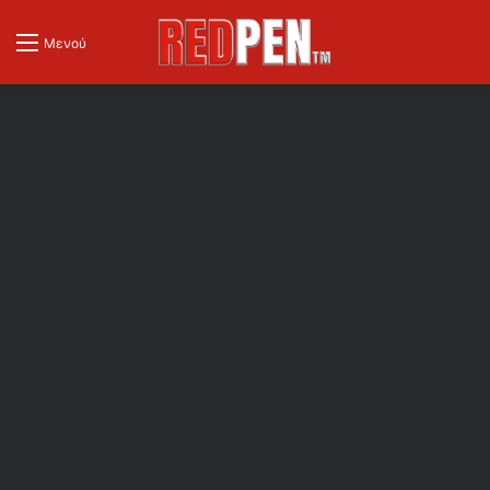
Μενού