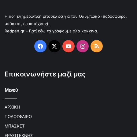
Η no1 ενημερωτική ιστοσελίδα για τον Ολυμπιακό (ποδόσφαιρο,
μπάσκετ, ερασιτέχνης).
Redpen.gr – Γιατί εδώ τα γράφουμε όλα κόκκινα.
Facebook
X
YouTube
Instagram
RSS
Επικοινωνήστε μαζί μας
Μενού
ΑΡΧΙΚΗ
ΠΟΔΟΣΦΑΙΡΟ
ΜΠΑΣΚΕΤ
ΕΡΑΣΙΤΕΧΝΗΣ