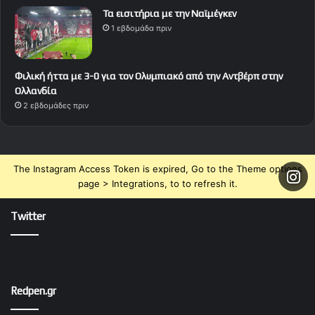
Τα εισιτήρια με την Ναϊμέγκεν
1 εβδομάδα πριν
Φιλική ήττα με 3-0 για τον Ολυμπιακό από την Αντβέρπ στην
Ολλανδία
2 εβδομάδες πριν
The Instagram Access Token is expired, Go to the Theme options
page > Integrations, to to refresh it.
Twitter
Redpen.gr