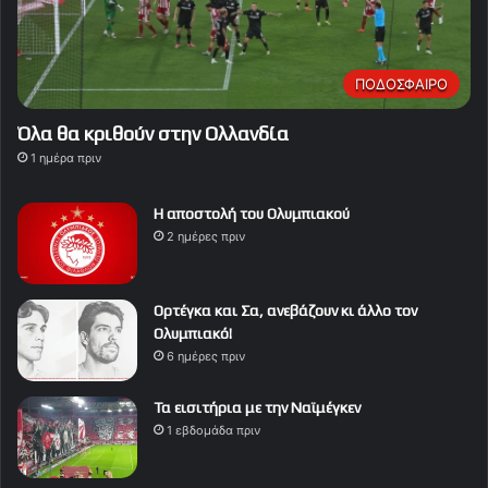
ΠΟΔΟΣΦΑΙΡΟ
Όλα θα κριθούν στην Ολλανδία
1 ημέρα πριν
Η αποστολή του Ολυμπιακού
2 ημέρες πριν
Ορτέγκα και Σα, ανεβάζουν κι άλλο τον
Ολυμπιακό!
6 ημέρες πριν
Τα εισιτήρια με την Ναϊμέγκεν
1 εβδομάδα πριν