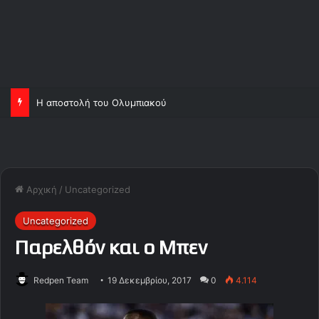
Η αποστολή του Ολυμπιακού
Αρχική
/
Uncategorized
Uncategorized
Παρελθόν και ο Μπεν
Redpen Team
19 Δεκεμβρίου, 2017
0
4.114