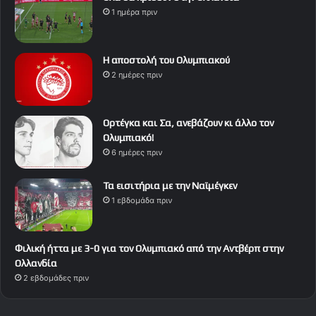
1 ημέρα πριν
Η αποστολή του Ολυμπιακού
2 ημέρες πριν
Ορτέγκα και Σα, ανεβάζουν κι άλλο τον
Ολυμπιακό!
6 ημέρες πριν
Τα εισιτήρια με την Ναϊμέγκεν
1 εβδομάδα πριν
Φιλική ήττα με 3-0 για τον Ολυμπιακό από την Αντβέρπ στην
Ολλανδία
2 εβδομάδες πριν