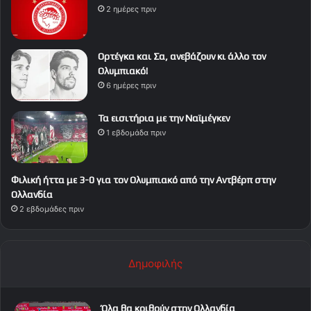
2 ημέρες πριν
Ορτέγκα και Σα, ανεβάζουν κι άλλο τον
Ολυμπιακό!
6 ημέρες πριν
Τα εισιτήρια με την Ναϊμέγκεν
1 εβδομάδα πριν
Φιλική ήττα με 3-0 για τον Ολυμπιακό από την Αντβέρπ στην
Ολλανδία
2 εβδομάδες πριν
Δημοφιλής
Όλα θα κριθούν στην Ολλανδία