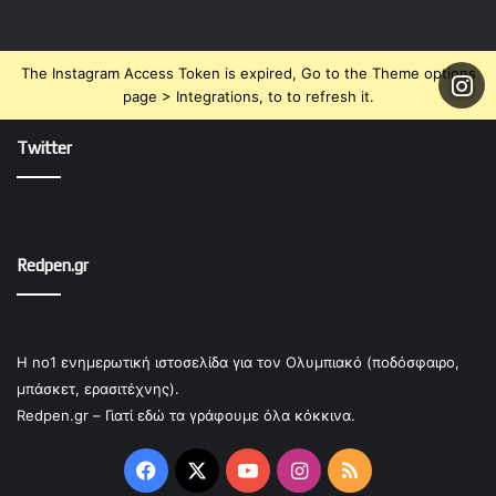
The Instagram Access Token is expired, Go to the Theme options
page > Integrations, to to refresh it.
Twitter
Redpen.gr
Η no1 ενημερωτική ιστοσελίδα για τον Ολυμπιακό (ποδόσφαιρο,
μπάσκετ, ερασιτέχνης).
Redpen.gr – Γιατί εδώ τα γράφουμε όλα κόκκινα.
Facebook
X
YouTube
Instagram
RSS