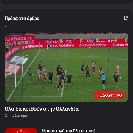
Πρόσφατα άρθρα
ΠΟΔΟΣΦΑΙΡΟ
Όλα θα κριθούν στην Ολλανδία
1 ημέρα πριν
Η αποστολή του Ολυμπιακού