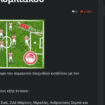
0
4.086
ψει του σημερινού παιχνιδιού κυπέλλου με τον
ους εξής έντεκα:
 Σισέ, Ζιλέ Μάρτινς, Μιραλάς, Ανδρούτσος Σεμπά και