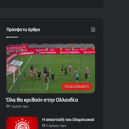
Πρόσφατα άρθρα
ΠΟΔΟΣΦΑΙΡΟ
Όλα θα κριθούν στην Ολλανδία
1 ημέρα πριν
Η αποστολή του Ολυμπιακού
2 ημέρες πριν