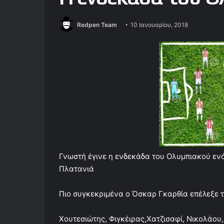
Redpen Team
10 Ιανουαρίου, 2018
Γνωστή έγινε η ενδεκάδα του Ολυμπιακού ενό
Πλατανιά
Πιο συγκεκριμένα ο Όσκαρ Γκαρθία επέλεξε τ
Χουτεσιώτης, Φιγκέιρας,Χατζισαφί, Νικολάου,