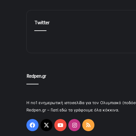
Twitter
Redpen.gr
Η no1 ενημερωτική ιστοσελίδα για τον Ολυμπιακό (ποδόσ
Redpen.gr – Γιατί εδώ τα γράφουμε όλα κόκκινα.
Facebook
X
YouTube
Instagram
RSS