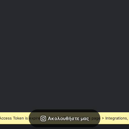
Ακολουθήστε μας
ccess Token is expired, Go to the Theme options page > Integrations, t