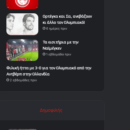
Ορτέγκα και Σα, ανεβάζουν
κι άλλο τον Ολυμπιακό!
6 ημέρες πριν
Τα εισιτήρια με την
Ναϊμέγκεν
1 εβδομάδα πριν
Φιλική ήττα με 3-0 για τον Ολυμπιακό από την
Αντβέρπ στην Ολλανδία
2 εβδομάδες πριν
Δημοφιλής