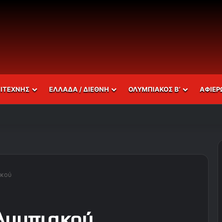
ΣΙΤΕΧΝΗΣ
ΕΛΛΑΔΑ / ΔΙΕΘΝΗ
ΟΛΥΜΠΙΑΚΟΣ Β’
ΑΦΙΕΡ
ακού
Ολυμπιακού