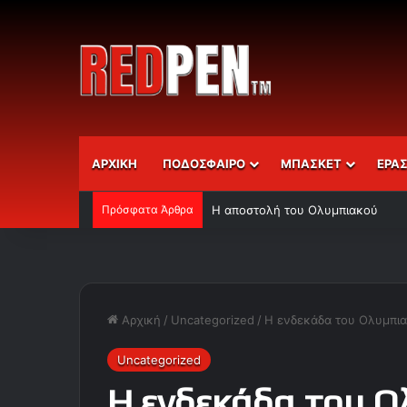
ΑΡΧΙΚΗ
ΠΟΔΟΣΦΑΙΡΟ
ΜΠΑΣΚΕΤ
ΕΡΑ
Πρόσφατα Άρθρα
Η αποστολή του Ολυμπιακού
Αρχική
/
Uncategorized
/
Η ενδεκάδα του Ολυμπι
Uncategorized
Η ενδεκάδα του 