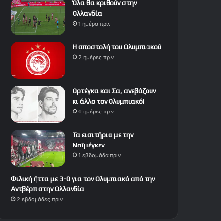
Όλα θα κριθούν στην
Ολλανδία
1 ημέρα πριν
Η αποστολή του Ολυμπιακού
2 ημέρες πριν
Ορτέγκα και Σα, ανεβάζουν
κι άλλο τον Ολυμπιακό!
6 ημέρες πριν
Τα εισιτήρια με την
Ναϊμέγκεν
1 εβδομάδα πριν
Φιλική ήττα με 3-0 για τον Ολυμπιακό από την
Αντβέρπ στην Ολλανδία
2 εβδομάδες πριν