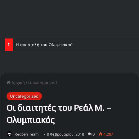
Η αποστολή του Ολυμπιακού
Αρχική
/
Uncategorized
Uncategorized
Οι διαιτητές του Ρεάλ Μ. –
Ολυμπιακός
Redpen Team
8 Φεβρουαρίου, 2018
0
4.287