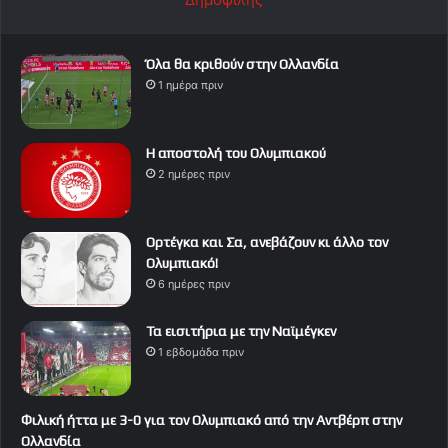
Όλα θα κριθούν στην Ολλανδία
1 ημέρα πριν
Η αποστολή του Ολυμπιακού
2 ημέρες πριν
Ορτέγκα και Σα, ανεβάζουν κι άλλο τον
Ολυμπιακό!
6 ημέρες πριν
Τα εισιτήρια με την Ναϊμέγκεν
1 εβδομάδα πριν
Φιλική ήττα με 3-0 για τον Ολυμπιακό από την Αντβέρπ στην
Ολλανδία