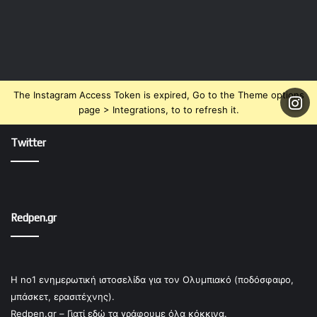
The Instagram Access Token is expired, Go to the Theme options
page > Integrations, to to refresh it.
Twitter
Redpen.gr
Η no1 ενημερωτική ιστοσελίδα για τον Ολυμπιακό (ποδόσφαιρο,
μπάσκετ, ερασιτέχνης).
Redpen.gr – Γιατί εδώ τα γράφουμε όλα κόκκινα.