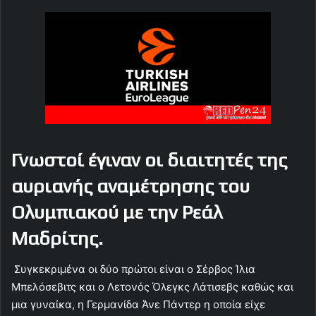
Γνωστοί έγιναν οι διαιτητές της
αυριανής αναμέτρησης του
Ολυμπιακού με την Ρεάλ
Μαδρίτης.
Συγκεκριμένα οι δύο πρώτοι είναι ο Σέρβος Ίλια
Μπελόσεβιτς και ο Λετονός Όλεγκς Λάτισεβς καθώς και
μια γυναίκα, η Γερμανίδα Άνε Πάντερ η οποία είχε