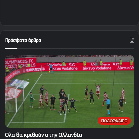
Πρόσφατα άρθρα
ΠΟΔΟΣΦΑΙΡΟ
Όλα θα κριθούν στην Ολλανδία