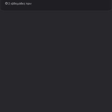
2 εβδομάδες πριν