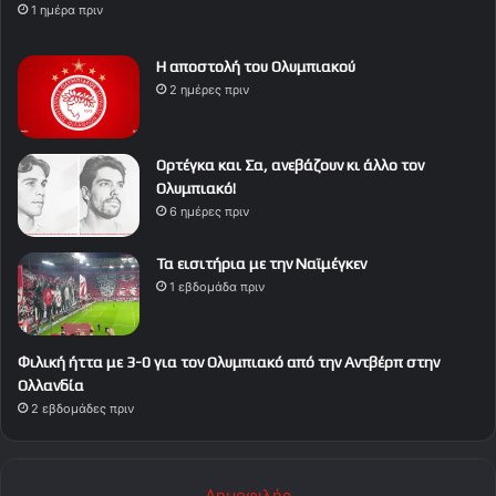
1 ημέρα πριν
Η αποστολή του Ολυμπιακού
2 ημέρες πριν
Ορτέγκα και Σα, ανεβάζουν κι άλλο τον
Ολυμπιακό!
6 ημέρες πριν
Τα εισιτήρια με την Ναϊμέγκεν
1 εβδομάδα πριν
Φιλική ήττα με 3-0 για τον Ολυμπιακό από την Αντβέρπ στην
Ολλανδία
2 εβδομάδες πριν
Δημοφιλής