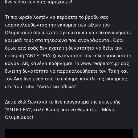
live video που σας παρέχουμε!
Τι πιο ωραίο λοιπόν να περάσετε το βράδυ σας
παρακολουθώντας την εκπομπή των φίλων του
Ολυμπιακού όπου έχετε την ευκαιρία να επικοινωνήσετε
και μαζί τους στα τηλέφωνα που αναγράφονται. Όσοι
όμως από εσάς δεν έχετε τη δυνατότητα να δείτε την
εκπομπή “ΑΝΤΕ ΓΕΙΑ” ζωντανά από την τηλεόραση και το
κανάλι ΑΒ, κανένα πρόβλημα! Το www.redpen24.gr σας
δίνει τη δυνατότητα να παρακολουθήσετε τον Τάκη και
τον Άκη live μέσα από το επίσημο κανάλι της εκπομπής
στο You Tube, “Αντε Γεια official”
Δείτε εδώ ζωντανά το live προγραμμα της εκπομπής
“ΑΝΤΕ ΓΕΙΑ”, καλή θέαση, και να θυμάστε…. Μόνο
Ολυμπιακός!