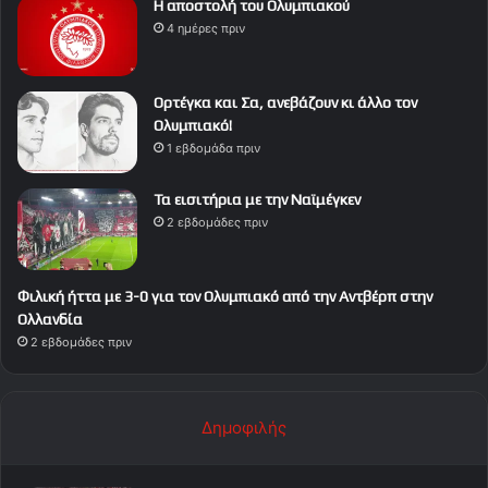
Η αποστολή του Ολυμπιακού
4 ημέρες πριν
Ορτέγκα και Σα, ανεβάζουν κι άλλο τον
Ολυμπιακό!
1 εβδομάδα πριν
Τα εισιτήρια με την Ναϊμέγκεν
2 εβδομάδες πριν
Φιλική ήττα με 3-0 για τον Ολυμπιακό από την Αντβέρπ στην
Ολλανδία
2 εβδομάδες πριν
Δημοφιλής