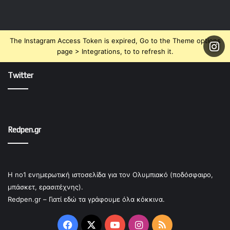
The Instagram Access Token is expired, Go to the Theme options
page > Integrations, to to refresh it.
Twitter
Redpen.gr
Η no1 ενημερωτική ιστοσελίδα για τον Ολυμπιακό (ποδόσφαιρο,
μπάσκετ, ερασιτέχνης).
Redpen.gr – Γιατί εδώ τα γράφουμε όλα κόκκινα.
Facebook
X
YouTube
Instagram
RSS