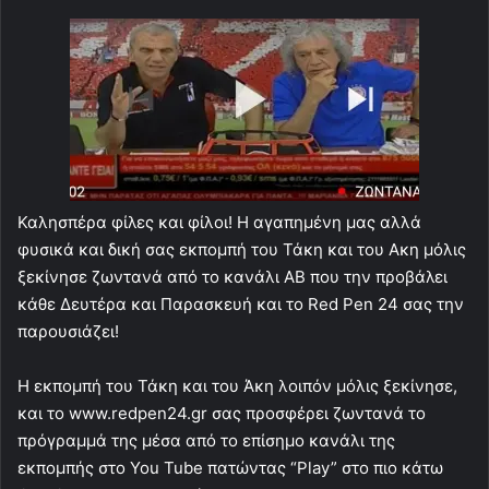
Καλησπέρα φίλες και φίλοι! Η αγαπημένη μας αλλά
φυσικά και δική σας εκπομπή του Τάκη και του Ακη μόλις
ξεκίνησε ζωντανά από το κανάλι ΑΒ που την προβάλει
κάθε Δευτέρα και Παρασκευή και το Red Pen 24 σας την
παρουσιάζει!
Η εκπομπή του Τάκη και του Άκη λοιπόν μόλις ξεκίνησε,
και το www.redpen24.gr σας προσφέρει ζωντανά το
πρόγραμμά της μέσα από το επίσημο κανάλι της
εκπομπής στο You Tube πατώντας “Play” στο πιο κάτω