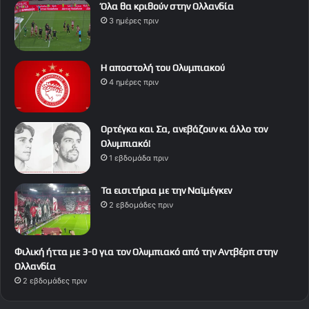
Όλα θα κριθούν στην Ολλανδία
3 ημέρες πριν
Η αποστολή του Ολυμπιακού
4 ημέρες πριν
Ορτέγκα και Σα, ανεβάζουν κι άλλο τον
Ολυμπιακό!
1 εβδομάδα πριν
Τα εισιτήρια με την Ναϊμέγκεν
2 εβδομάδες πριν
Φιλική ήττα με 3-0 για τον Ολυμπιακό από την Αντβέρπ στην
Ολλανδία
2 εβδομάδες πριν