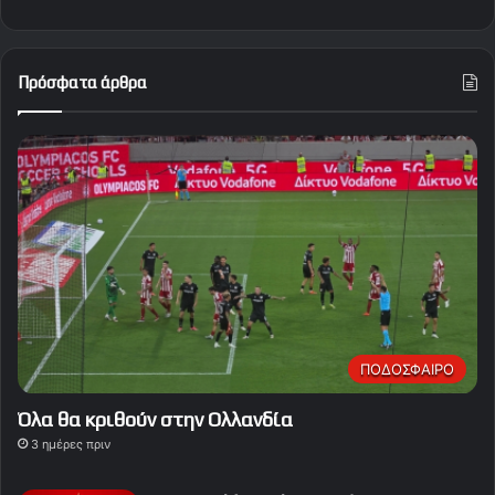
Πρόσφατα άρθρα
ΠΟΔΟΣΦΑΙΡΟ
Όλα θα κριθούν στην Ολλανδία
3 ημέρες πριν