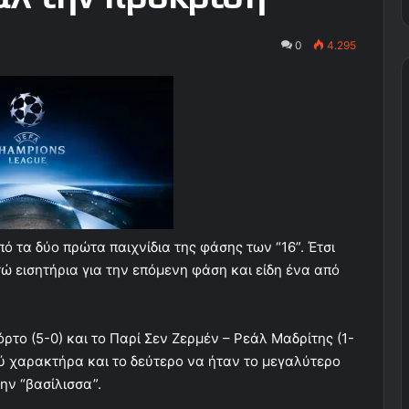
0
4.295
 τα δύο πρώτα παιχνίδια της φάσης των “16”. Έτσι
τώ εισητήρια για την επόμενη φάση και είδη ένα από
ρτο (5-0) και το Παρί Σεν Ζερμέν – Ρεάλ Μαδρίτης (1-
ού χαρακτήρα και το δεύτερο να ήταν το μεγαλύτερο
ην “βασίλισσα”.