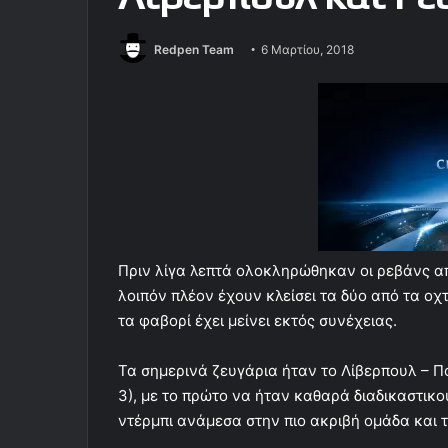
Redpen Team
6 Μαρτίου, 2018
Πριν λίγα λεπτά ολοκληρώθηκαν οι ρεβάνς από
λοιπόν πλέον έχουν κλείσει τα δύο από τα οχ
τα φαβορί έχει μείνει εκτός συνέχειας.
Τα σημερινά ζευγάρια ήταν το Λίβερπουλ – Πό
3), με το πρώτο να ήταν καθαρά διαδικαστικ
ντέρμπι ανάμεσα στην πιο ακριβή ομάδα και τ