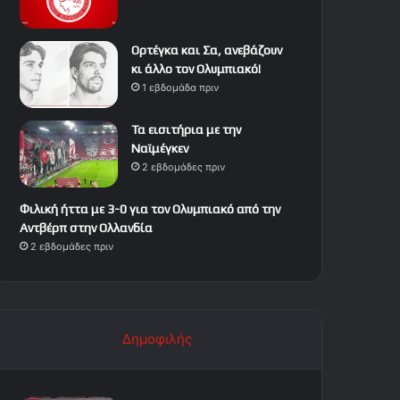
Ορτέγκα και Σα, ανεβάζουν
κι άλλο τον Ολυμπιακό!
1 εβδομάδα πριν
Τα εισιτήρια με την
Ναϊμέγκεν
2 εβδομάδες πριν
Φιλική ήττα με 3-0 για τον Ολυμπιακό από την
Αντβέρπ στην Ολλανδία
2 εβδομάδες πριν
Δημοφιλής