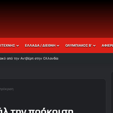
ΣΙΤΕΧΝΗΣ
ΕΛΛΑΔΑ / ΔΙΕΘΝΗ
ΟΛΥΜΠΙΑΚΟΣ Β’
ΑΦΙΕΡ
πιακό από την Αντβέρπ στην Ολλανδία
πρόκριση
άλ την πρόκριση