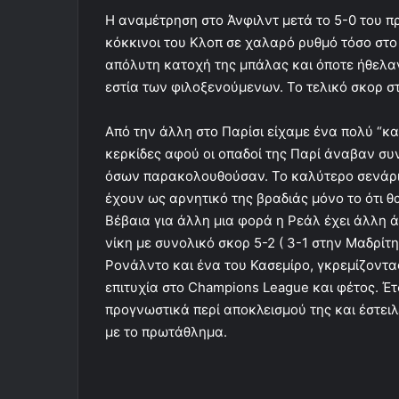
Η αναμέτρηση στο Άνφιλντ μετά το 5-0 του π
κόκκινοι του Κλοπ σε χαλαρό ρυθμό τόσο στο
απόλυτη κατοχή της μπάλας και όποτε ήθελα
εστία των φιλοξενούμενων. Το τελικό σκορ στη
Από την άλλη στο Παρίσι είχαμε ένα πολύ “καυ
κερκίδες αφού οι οπαδοί της Παρί άναβαν σ
όσων παρακολουθούσαν. Το καλύτερο σενάριο
έχουν ως αρνητικό της βραδιάς μόνο το ότι θ
Βέβαια για άλλη μια φορά η Ρεάλ έχει άλλη 
νίκη με συνολικό σκορ 5-2 ( 3-1 στην Μαδρίτη
Ρονάλντο και ένα του Κασεμίρο, γκρεμίζοντα
επιτυχία στο Champions League και φέτος. Έτ
προγνωστικά περί αποκλεισμού της και έστειλ
με το πρωτάθλημα.