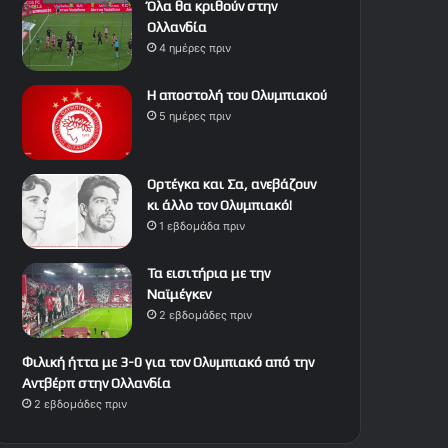
Όλα θα κριθούν στην
Ολλανδία
4 ημέρες πριν
Η αποστολή του Ολυμπιακού
5 ημέρες πριν
Ορτέγκα και Σα, ανεβάζουν
κι άλλο τον Ολυμπιακό!
1 εβδομάδα πριν
Τα εισιτήρια με την
Ναϊμέγκεν
2 εβδομάδες πριν
Φιλική ήττα με 3-0 για τον Ολυμπιακό από την
Αντβέρπ στην Ολλανδία
2 εβδομάδες πριν