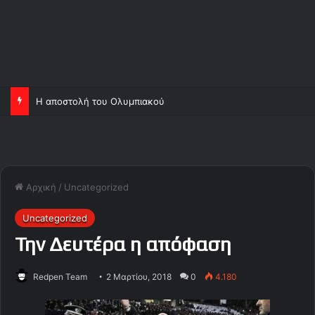
Η αποστολή του Ολυμπιακού
Αρχική
/
Uncategorized
Uncategorized
Την Δευτέρα η απόφαση
Redpen Team
2 Μαρτίου, 2018
0
4.180