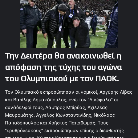
Την Δευτέρα θα ανακοινωθεί η
απόφαση της τύχης του αγώνα
του Ολυμπιακού με τον ΠΑΟΚ.
Τον Ολυμπιακό εκπροσώπησαν οι νομικοί, Αργύρης Λίβας
και Βασίλης Δημακόπουλος, ενώ τον “Δικέφαλο” οι
συνάδελφοί τους, Λάμπρος Μπίρδας, Αχιλλέας
Μαυρομάτης, Άγγελος Κωνσταντινίδης, Νικόλαος
Παπαδόπουλος και Χρήστος Παπαθωμάς. Τους
“ερυθρόλευκους” εκπροσώπησαν επίσης ο διευθυντής