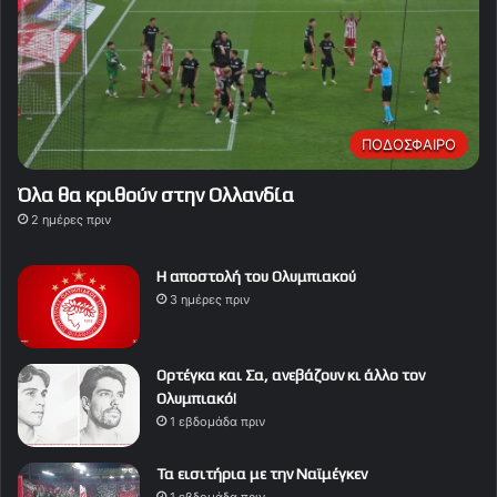
ΠΟΔΟΣΦΑΙΡΟ
Όλα θα κριθούν στην Ολλανδία
2 ημέρες πριν
Η αποστολή του Ολυμπιακού
3 ημέρες πριν
Ορτέγκα και Σα, ανεβάζουν κι άλλο τον
Ολυμπιακό!
1 εβδομάδα πριν
Τα εισιτήρια με την Ναϊμέγκεν
1 εβδομάδα πριν