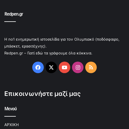
Redpen.gr
Η no1 ενημερωτική ιστοσελίδα για τον Ολυμπιακό (ποδόσφαιρο,
μπάσκετ, ερασιτέχνης).
Redpen.gr – Γιατί εδώ τα γράφουμε όλα κόκκινα.
Facebook
X
YouTube
Instagram
RSS
Επικοινωνήστε μαζί μας
Μενού
ΑΡΧΙΚΗ