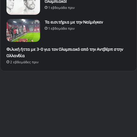
Ολυμπιακό!
1 εβδομάδα πριν
Τα εισιτήρια με την Ναϊμέγκεν
1 εβδομάδα πριν
Φιλική ήττα με 3-0 για τον Ολυμπιακό από την Αντβέρπ στην
Ολλανδία
2 εβδομάδες πριν