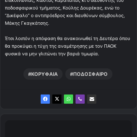
επικοινωνίας, Κώστας Καραπαπάς κι ο διευθυντής του
ποδοσφαιρικού τμήματος, Κούλης Δουρέκας, ενώ το
“Δικέφαλο” ο αντιπρόεδρος και διευθύνων σύμβουλος,
Μάκης Γκαγκάτσης.
Έτσι λοιπόν η απόφαση θα ανακοινωθεί τη Δευτέρα όπου
θα προκύψει η τύχη της αναμέτρησης με τον ΠΑΟΚ
φυσικά να μην γλιτώνει την βαριά τιμωρία.
ΚΟΡΥΦΑΙΑ
ΠΟΔΟΣΦΑΙΡΟ
"
Τ
ε