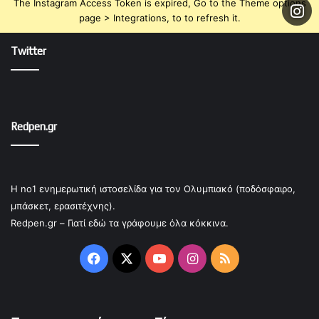
The Instagram Access Token is expired, Go to the Theme options
page > Integrations, to to refresh it.
Twitter
Redpen.gr
Η no1 ενημερωτική ιστοσελίδα για τον Ολυμπιακό (ποδόσφαιρο,
μπάσκετ, ερασιτέχνης).
Redpen.gr – Γιατί εδώ τα γράφουμε όλα κόκκινα.
Facebook
X
YouTube
Instagram
RSS