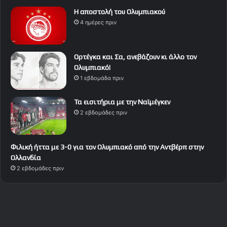
Η αποστολή του Ολυμπιακού
4 ημέρες πριν
Ορτέγκα και Σα, ανεβάζουν κι άλλο τον
Ολυμπιακό!
1 εβδομάδα πριν
Τα εισιτήρια με την Ναϊμέγκεν
2 εβδομάδες πριν
Φιλική ήττα με 3-0 για τον Ολυμπιακό από την Αντβέρπ στην
Ολλανδία
2 εβδομάδες πριν