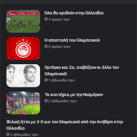
Όλα θα κριθούν στην Ολλανδία
3 ημέρες πριν
Η αποστολή του Ολυμπιακού
4 ημέρες πριν
Ορτέγκα και Σα, ανεβάζουν κι άλλο τον
Ολυμπιακό!
1 εβδομάδα πριν
Τα εισιτήρια με την Ναϊμέγκεν
2 εβδομάδες πριν
Φιλική ήττα με 3-0 για τον Ολυμπιακό από την Αντβέρπ στην
Ολλανδία
2 εβδομάδες πριν