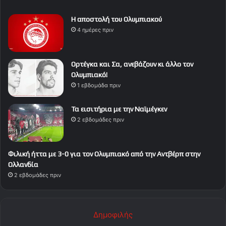
Η αποστολή του Ολυμπιακού
4 ημέρες πριν
Ορτέγκα και Σα, ανεβάζουν κι άλλο τον
Ολυμπιακό!
1 εβδομάδα πριν
Τα εισιτήρια με την Ναϊμέγκεν
2 εβδομάδες πριν
Φιλική ήττα με 3-0 για τον Ολυμπιακό από την Αντβέρπ στην
Ολλανδία
2 εβδομάδες πριν
Δημοφιλής