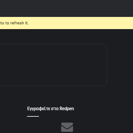
o to refresh it.
Εγγραφείτε στο Redpen