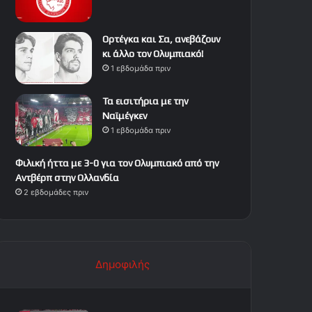
Ορτέγκα και Σα, ανεβάζουν
κι άλλο τον Ολυμπιακό!
1 εβδομάδα πριν
Τα εισιτήρια με την
Ναϊμέγκεν
1 εβδομάδα πριν
Φιλική ήττα με 3-0 για τον Ολυμπιακό από την
Αντβέρπ στην Ολλανδία
2 εβδομάδες πριν
Δημοφιλής