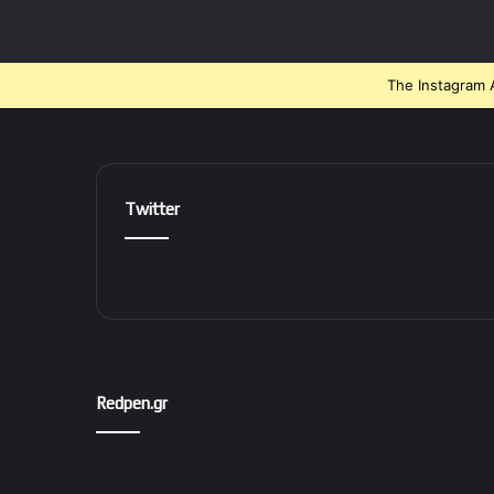
The Instagram A
Twitter
Redpen.gr