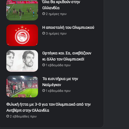
Όλα θα κριθούν στην
Ολλανδία
2 ημέρες πριν
Η αποστολή του Ολυμπιακού
3 ημέρες πριν
Ορτέγκα και Σα, ανεβάζουν
κι άλλο τον Ολυμπιακό!
1 εβδομάδα πριν
Τα εισιτήρια με την
Ναϊμέγκεν
1 εβδομάδα πριν
Φιλική ήττα με 3-0 για τον Ολυμπιακό από την
Αντβέρπ στην Ολλανδία
2 εβδομάδες πριν