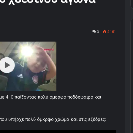
0
4.161
με 4-0 παίζοντας πολύ όμορφο ποδόσφαιρο και
που υπήρχε πολύ όμκρφο χρώμα και στις εξέδρες: