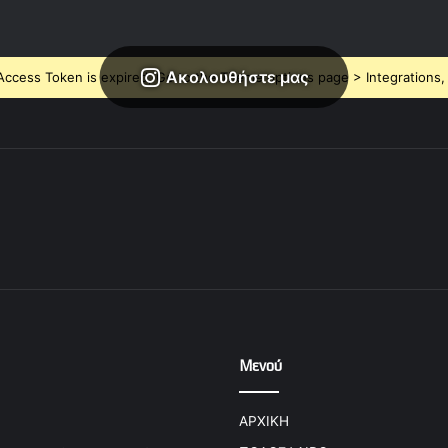
Ακολουθήστε μας
ccess Token is expired, Go to the Theme options page > Integrations, t
Μενού
ΑΡΧΙΚΗ