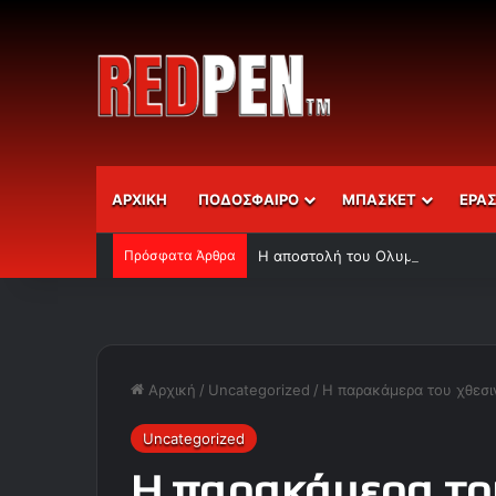
ΑΡΧΙΚΗ
ΠΟΔΟΣΦΑΙΡΟ
ΜΠΑΣΚΕΤ
ΕΡΑ
Πρόσφατα Άρθρα
Η αποστολή του Ολυμπιακού
Αρχική
/
Uncategorized
/
H παρακάμερα του χθεσι
Uncategorized
H παρακάμερα το