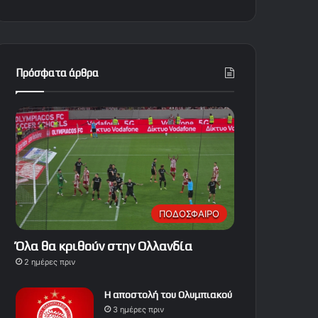
Πρόσφατα άρθρα
ΠΟΔΟΣΦΑΙΡΟ
Όλα θα κριθούν στην Ολλανδία
2 ημέρες πριν
Η αποστολή του Ολυμπιακού
3 ημέρες πριν