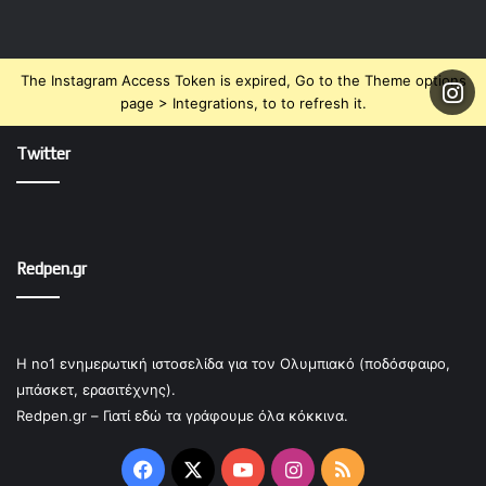
The Instagram Access Token is expired, Go to the Theme options
page > Integrations, to to refresh it.
Twitter
Redpen.gr
Η no1 ενημερωτική ιστοσελίδα για τον Ολυμπιακό (ποδόσφαιρο,
μπάσκετ, ερασιτέχνης).
Redpen.gr – Γιατί εδώ τα γράφουμε όλα κόκκινα.
Facebook
X
YouTube
Instagram
RSS