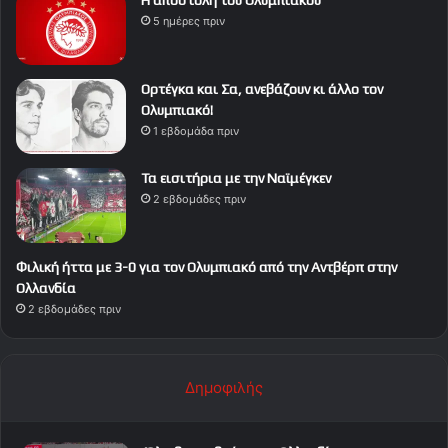
Η αποστολή του Ολυμπιακού
5 ημέρες πριν
Ορτέγκα και Σα, ανεβάζουν κι άλλο τον
Ολυμπιακό!
1 εβδομάδα πριν
Τα εισιτήρια με την Ναϊμέγκεν
2 εβδομάδες πριν
Φιλική ήττα με 3-0 για τον Ολυμπιακό από την Αντβέρπ στην
Ολλανδία
2 εβδομάδες πριν
Δημοφιλής