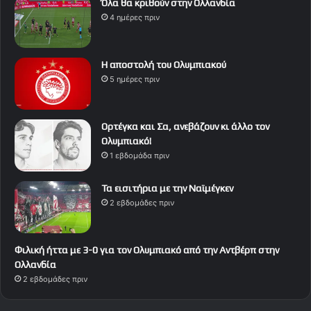
Όλα θα κριθούν στην Ολλανδία
4 ημέρες πριν
Η αποστολή του Ολυμπιακού
5 ημέρες πριν
Ορτέγκα και Σα, ανεβάζουν κι άλλο τον
Ολυμπιακό!
1 εβδομάδα πριν
Τα εισιτήρια με την Ναϊμέγκεν
2 εβδομάδες πριν
Φιλική ήττα με 3-0 για τον Ολυμπιακό από την Αντβέρπ στην
Ολλανδία
2 εβδομάδες πριν