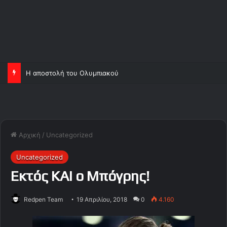
Η αποστολή του Ολυμπιακού
Αρχική
/
Uncategorized
Uncategorized
Εκτός KAI o Μπόγρης!
Redpen Team
19 Απριλίου, 2018
0
4.160