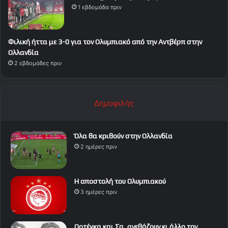
1 εβδομάδα πριν
Φιλική ήττα με 3-0 για τον Ολυμπιακό από την Αντβέρπ στην
Ολλανδία
2 εβδομάδες πριν
Δημοφιλής
Όλα θα κριθούν στην Ολλανδία
2 ημέρες πριν
Η αποστολή του Ολυμπιακού
3 ημέρες πριν
Ορτέγκα και Σα, ανεβάζουν κι άλλο τον