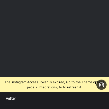
The Instagram Access Token is expired, Go to the Theme options
page > Integrations, to to refresh it.
Twitter