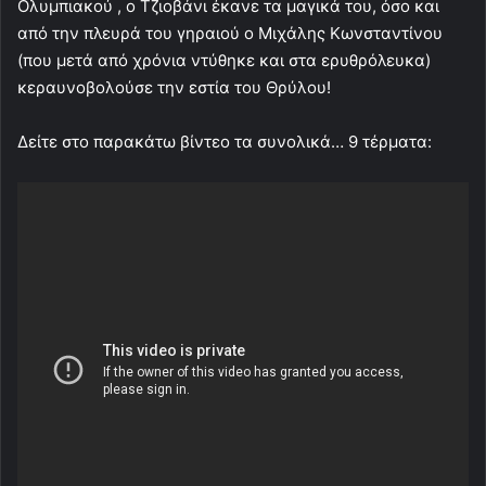
Ολυμπιακού , ο Τζιοβάνι έκανε τα μαγικά του, όσο και
από την πλευρά του γηραιού ο Μιχάλης Κωνσταντίνου
(που μετά από χρόνια ντύθηκε και στα ερυθρόλευκα)
κεραυνοβολούσε την εστία του Θρύλου!
Δείτε στο παρακάτω βίντεο τα συνολικά… 9 τέρματα: