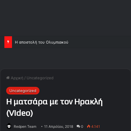
Η αποστολή του Ολυμπιακού
Αρχική
/
Uncategorized
Uncategorized
Η ματσάρα με τον Ηρακλή
(Video)
Redpen Team
11 Απριλίου, 2018
0
4.141