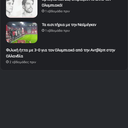
Ολυμπιακό!
1 εβδομάδα πριν
Τα εισιτήρια με την Ναϊμέγκεν
1 εβδομάδα πριν
Φιλική ήττα με 3-0 για τον Ολυμπιακό από την Αντβέρπ στην
Ολλανδία
2 εβδομάδες πριν