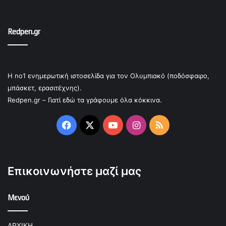
Redpen.gr
Η no1 ενημερωτική ιστοσελίδα για τον Ολυμπιακό (ποδόσφαιρο,
μπάσκετ, ερασιτέχνης).
Redpen.gr – Γιατί εδώ τα γράφουμε όλα κόκκινα.
Facebook
X
YouTube
Instagram
RSS
Επικοινωνήστε μαζί μας
Μενού
ΑΡΧΙΚΗ