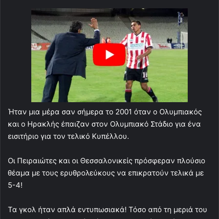
Ήταν μια μέρα σαν σήμερα το 2001 όταν ο Ολυμπιακός
και ο Ηρακλής έπαιζαν στον Ολυμπιακό Στάδιο για ένα
εισιτήριο για τον τελικό Κυπέλλου.
Οι Πειραιώτες και οι Θεσσαλονικείς πρόσφεραν πλούσιο
θέαμα με τους ερυθρολεύκους να επικρατούν τελικά με
5-4!
Τα γκολ ήταν απλά εντυπωσιακά! Τόσο από τη μεριά του