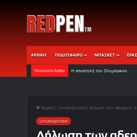
ΑΡΧΙΚΗ
ΠΟΔΟΣΦΑΙΡΟ
ΜΠΑΣΚΕΤ
ΕΡΑ
Πρόσφατα Άρθρα
Η αποστολή του Ολυμπιακού
Αρχική
/
Uncategorized
/
Δήλωση των αδερφών Α
Uncategorized
Δήλωση των αδε