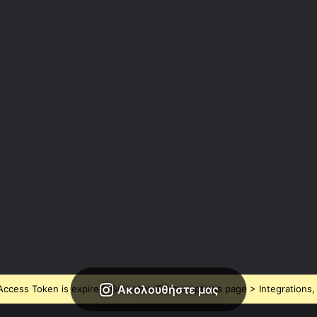
Ακολουθήστε μας
ccess Token is expired, Go to the Theme options page > Integrations, t