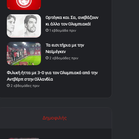
Ορτέγκα και Σα, ανεβάζουν
κι άλλο τον Ολυμπιακό!
1 εβδομάδα πριν
Τα εισιτήρια με την
Ναϊμέγκεν
2 εβδομάδες πριν
Φιλική ήττα με 3-0 για τον Ολυμπιακό από την
Αντβέρπ στην Ολλανδία
2 εβδομάδες πριν
Δημοφιλής