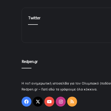
Twitter
Redpen.gr
Η no1 ενημερωτική ιστοσελίδα για τον Ολυμπιακό (ποδόσ
Redpen.gr – Γιατί εδώ τα γράφουμε όλα κόκκινα.
Facebook
X
YouTube
Instagram
RSS