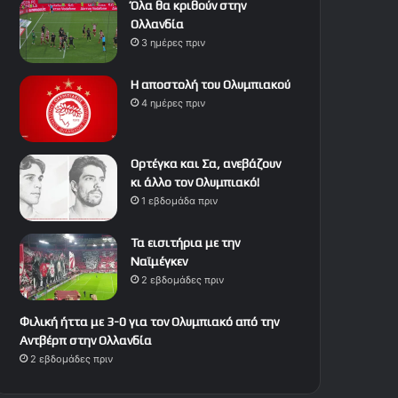
Όλα θα κριθούν στην
Ολλανδία
3 ημέρες πριν
Η αποστολή του Ολυμπιακού
4 ημέρες πριν
Ορτέγκα και Σα, ανεβάζουν
κι άλλο τον Ολυμπιακό!
1 εβδομάδα πριν
Τα εισιτήρια με την
Ναϊμέγκεν
2 εβδομάδες πριν
Φιλική ήττα με 3-0 για τον Ολυμπιακό από την
Αντβέρπ στην Ολλανδία
2 εβδομάδες πριν