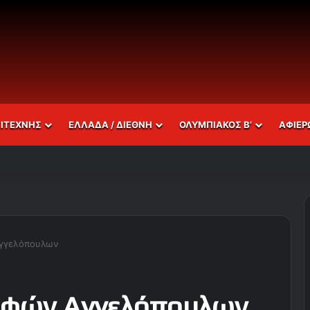
ΣΙΤΕΧΝΗΣ
ΕΛΛΑΔΑ / ΔΙΕΘΝΗ
ΟΛΥΜΠΙΑΚΟΣ Β’
ΑΦΙΕΡ
γγελόπουλων
ρφών Αγγελόπουλων