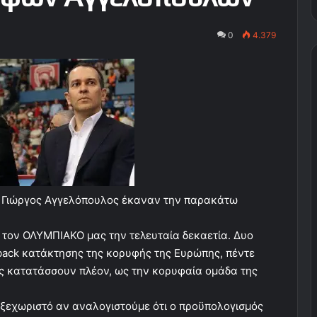
0
4.379
ι Γιώργος Αγγελόπουλος έκαναν την παρακάτω
ε τον ΟΛΥΜΠΙΑΚΟ μας την τελευταία δεκαετία. Δυο
2back κατάκτησης της κορυφής της Ευρώπης, πέντε
μας κατατάσσουν πλέον, ως την κορυφαία ομάδα της
ο ξεχωριστό αν αναλογιστούμε ότι ο προϋπολογισμός