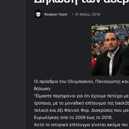
Redpen Team
21 Μαΐου, 2018
Οι πρόεδροι του Ολυμπιακού, Παναγιώτης κα
δήλωση:
“Είμαστε περήφανοι για ότι έχουμε πετύχει μ
τρόπαια, με το μοναδικό επίτευγμα της back
τελικοί και έξι Φάιναλ Φορ. Διακρίσεις που 
Ευρωλίγκας από το 2009 έως το 2018.
Αυτό το ιστορικό επίτευγμα γίνεται ακόμα πι