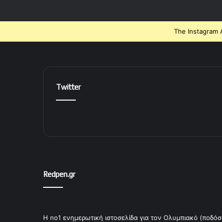
The Instagram A
Twitter
Redpen.gr
Η no1 ενημερωτική ιστοσελίδα για τον Ολυμπιακό (ποδόσ