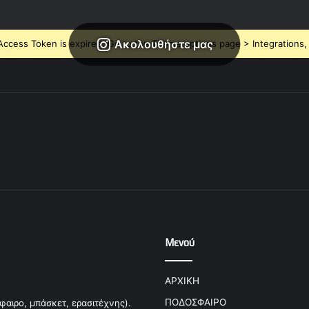
Ακολουθήστε μας
ccess Token is expired, Go to the Theme options page > Integrations, t
Μενού
ΑΡΧΙΚΗ
ΠΟΔΟΣΦΑΙΡΟ
φαιρο, μπάσκετ, ερασιτέχνης).