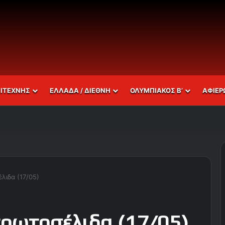
ΣΙΤΕΧΝΗΣ
ΕΛΛΑΔΑ / ΔΙΕΘΝΗ
ΟΛΥΜΠΙΑΚΟΣ Β’
ΑΦΙΕΡ
λιδα (17/05)
πρωτοσέλιδα (17/05)