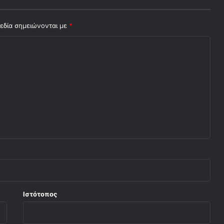
εδία σημειώνονται με
*
Ιστότοπος