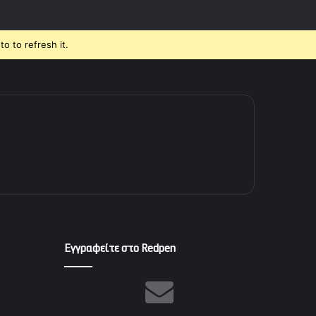
o to refresh it.
Εγγραφείτε στο Redpen