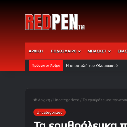
ΑΡΧΙΚΗ
ΠΟΔΟΣΦΑΙΡΟ
ΜΠΑΣΚΕΤ
ΕΡΑ
Πρόσφατα Άρθρα
Η αποστολή του Ολυμπιακού
Αρχική
/
Uncategorized
/
Τα ερυθρόλευκα πρωτοσέ
Uncategorized
Τα ερυθρόλευκα 