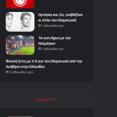
Ορτέγκα και Σα, ανεβάζουν
κι άλλο τον Ολυμπιακό!
1 εβδομάδα πριν
Τα εισιτήρια με την
Ναϊμέγκεν
1 εβδομάδα πριν
Φιλική ήττα με 3-0 για τον Ολυμπιακό από την
Αντβέρπ στην Ολλανδία
2 εβδομάδες πριν
Δημοφιλής