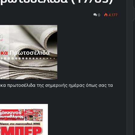
0
4.177
ευκα πρωτοσέλιδα της σημερινής ημέρας όπως σας τα