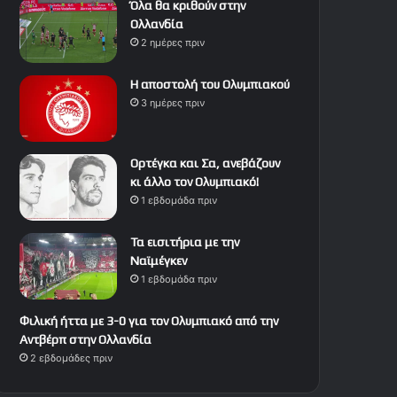
Όλα θα κριθούν στην
Ολλανδία
2 ημέρες πριν
Η αποστολή του Ολυμπιακού
3 ημέρες πριν
Ορτέγκα και Σα, ανεβάζουν
κι άλλο τον Ολυμπιακό!
1 εβδομάδα πριν
Τα εισιτήρια με την
Ναϊμέγκεν
1 εβδομάδα πριν
Φιλική ήττα με 3-0 για τον Ολυμπιακό από την
Αντβέρπ στην Ολλανδία
2 εβδομάδες πριν