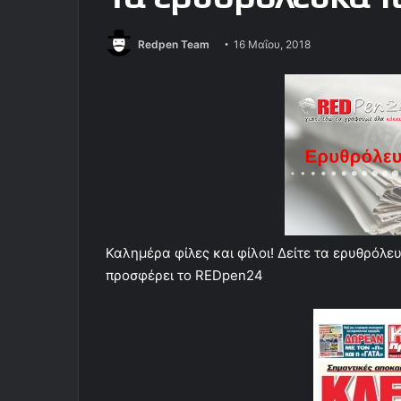
Redpen Team
16 Μαΐου, 2018
Καλημέρα φίλες και φίλοι! Δείτε τα ερυθρόλ
προσφέρει το REDpen24