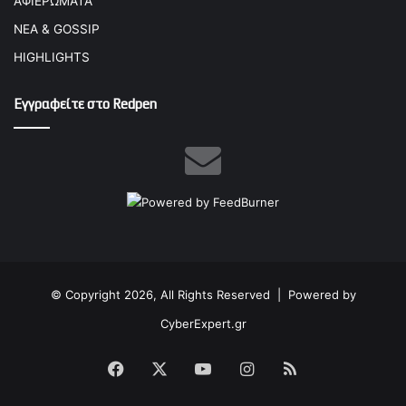
ΑΦΙΕΡΩΜΑΤΑ
ΝΕΑ & GOSSIP
HIGHLIGHTS
Εγγραφείτε στο Redpen
© Copyright 2026, All Rights Reserved |
Powered by
CyberExpert.gr
Facebook
X
YouTube
Instagram
RSS