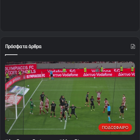
Πρόσφατα άρθρα
ΠΟΔΟΣΦΑΙΡΟ