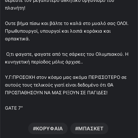
σέβεστε τον μεγαλύτερο αθλητικό οργανισμό του
πλανήτη!
Ουτε βήμα πίσω και βάλτε το καλά στο μυαλό σας ΟΛΟΙ.
Πρωθυπουργοί, υπουργοί και λοιπά κοράκια και
αρπακτικά.
Ο,τι φαγατε, φαγατε από τις σάρκες του Ολυμπιακού. Η
κυνηγετική περίοδος μόλις άρχισε..
Υ.Γ:ΠΡΟΣΟΧΗ στον κόσμο μας ακόμα ΠΕΡΙΣΣΟΤΕΡΟ σε
αυτούς τους τελικούς γιατί είναι δεδομένο ότι ΘΑ
ΠΡΟΣΠΑΘΗΣΟΥΝ ΝΑ ΜΑΣ ΡΙΞΟΥΝ ΣΕ ΠΑΓΙΔΕΣ!
GATE 7″
ΚΟΡΥΦΑΙΑ
ΜΠΑΣΚΕΤ