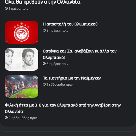
Όλα θα κριθούν στην Ολλανδία
1 ημέρα πριν
Η αποστολή του Ολυμπιακού
2 ημέρες πριν
Ορτέγκα και Σα, ανεβάζουν κι άλλο τον
Ολυμπιακό!
6 ημέρες πριν
Τα εισιτήρια με την Ναϊμέγκεν
1 εβδομάδα πριν
Φιλική ήττα με 3-0 για τον Ολυμπιακό από την Αντβέρπ στην
Ολλανδία
2 εβδομάδες πριν