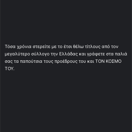
Τόσα χρόνια στερείτε με το έτσι θέλω τίτλους από τον
μεγαλύτερο σύλλογο την Ελλάδας και γράφετε στα παλιά
σας τα παπούτσια τους προέδρους του και ΤΟΝ ΚΟΣΜΟ
ΤΟΥ.