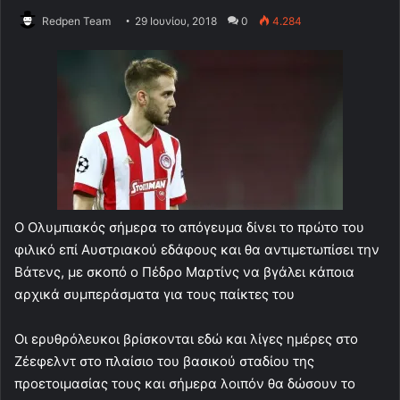
Redpen Team
29 Ιουνίου, 2018
0
4.284
Ο Ολυμπιακός σήμερα το απόγευμα δίνει το πρώτο του
φιλικό επί Αυστριακού εδάφους και θα αντιμετωπίσει την
Βάτενς, με σκοπό ο Πέδρο Μαρτίνς να βγάλει κάποια
αρχικά συμπεράσματα για τους παίκτες του
Οι ερυθρόλευκοι βρίσκονται εδώ και λίγες ημέρες στο
Ζέεφελντ στο πλαίσιο του βασικού σταδίου της
προετοιμασίας τους και σήμερα λοιπόν θα δώσουν το