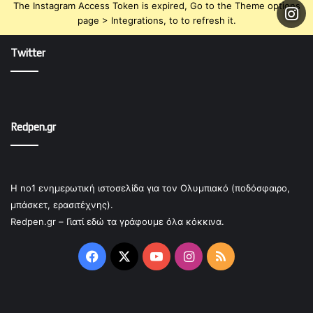
The Instagram Access Token is expired, Go to the Theme options
page > Integrations, to to refresh it.
Twitter
Redpen.gr
Η no1 ενημερωτική ιστοσελίδα για τον Ολυμπιακό (ποδόσφαιρο,
μπάσκετ, ερασιτέχνης).
Redpen.gr – Γιατί εδώ τα γράφουμε όλα κόκκινα.
Facebook
X
YouTube
Instagram
RSS