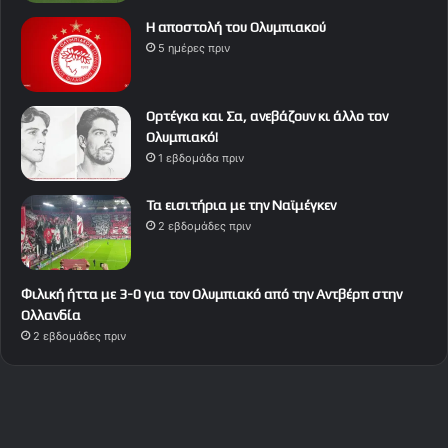
Η αποστολή του Ολυμπιακού
5 ημέρες πριν
Ορτέγκα και Σα, ανεβάζουν κι άλλο τον
Ολυμπιακό!
1 εβδομάδα πριν
Τα εισιτήρια με την Ναϊμέγκεν
2 εβδομάδες πριν
Φιλική ήττα με 3-0 για τον Ολυμπιακό από την Αντβέρπ στην
Ολλανδία
2 εβδομάδες πριν