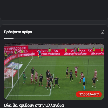
Πρόσφατα άρθρα
ΠΟΔΟΣΦΑΙΡΟ
Όλα θα κριθούν στην Ολλανδία