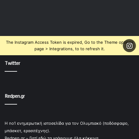
The Instagram Access Token is expired, Go to the Theme options
page > Integrations, to to refresh it.
Twitter
Redpen.gr
Η no1 ενημερωτική ιστοσελίδα για τον Ολυμπιακό (ποδόσφαιρο,
μπάσκετ, ερασιτέχνης).
Redpen.gr – Γιατί εδώ τα γράφουμε όλα κόκκινα.