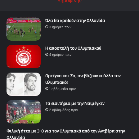
Δημοφιλής
Όλα θα κριθούν στην Ολλανδία
3 ημέρες πριν
Η αποστολή του Ολυμπιακού
4 ημέρες πριν
Ορτέγκα και Σα, ανεβάζουν κι άλλο τον
Ολυμπιακό!
1 εβδομάδα πριν
Τα εισιτήρια με την Ναϊμέγκεν
2 εβδομάδες πριν
Φιλική ήττα με 3-0 για τον Ολυμπιακό από την Αντβέρπ στην
Ολλανδία