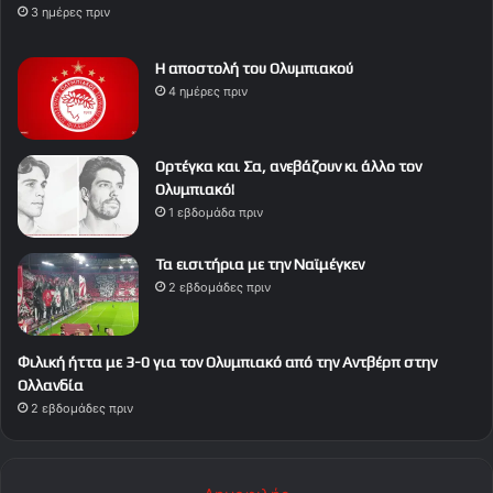
3 ημέρες πριν
Η αποστολή του Ολυμπιακού
4 ημέρες πριν
Ορτέγκα και Σα, ανεβάζουν κι άλλο τον
Ολυμπιακό!
1 εβδομάδα πριν
Τα εισιτήρια με την Ναϊμέγκεν
2 εβδομάδες πριν
Φιλική ήττα με 3-0 για τον Ολυμπιακό από την Αντβέρπ στην
Ολλανδία
2 εβδομάδες πριν