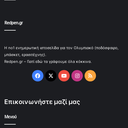
Redpen.gr
Η no1 ενημερωτική ιστοσελίδα για τον Ολυμπιακό (ποδόσφαιρο,
μπάσκετ, ερασιτέχνης).
Redpen.gr – Γιατί εδώ τα γράφουμε όλα κόκκινα.
Facebook
X
YouTube
Instagram
RSS
Επικοινωνήστε μαζί μας
Μενού