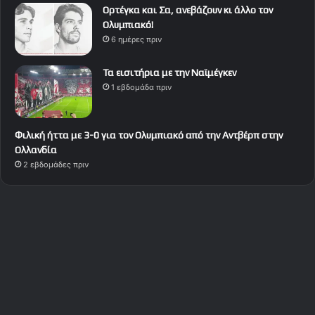
Ορτέγκα και Σα, ανεβάζουν κι άλλο τον
Ολυμπιακό!
6 ημέρες πριν
Τα εισιτήρια με την Ναϊμέγκεν
1 εβδομάδα πριν
Φιλική ήττα με 3-0 για τον Ολυμπιακό από την Αντβέρπ στην
Ολλανδία
2 εβδομάδες πριν