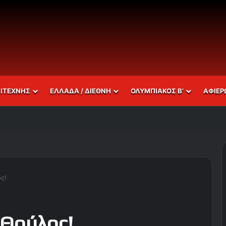
ΣΙΤΕΧΝΗΣ
ΕΛΛΑΔΑ / ΔΙΕΘΝΗ
ΟΛΥΜΠΙΑΚΟΣ Β’
ΑΦΙΕΡ
ς!
 Θρύλος!