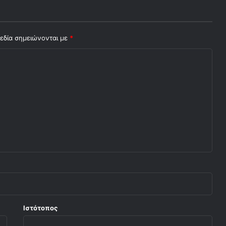
εδία σημειώνονται με
*
Ιστότοπος