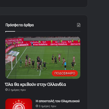
Πρόσφατα άρθρα
ΠΟΔΟΣΦΑΙΡΟ
Όλα θα κριθούν στην Ολλανδία
2 ημέρες πριν
Η αποστολή του Ολυμπιακού
3 ημέρες πριν