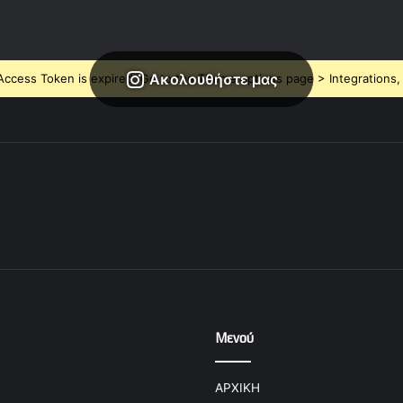
Ακολουθήστε μας
ccess Token is expired, Go to the Theme options page > Integrations, t
Μενού
ΑΡΧΙΚΗ