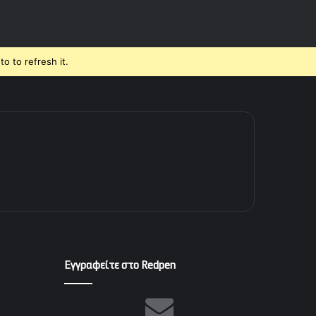
o to refresh it.
Εγγραφείτε στο Redpen