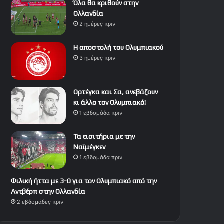
Όλα θα κριθούν στην
Ολλανδία
2 ημέρες πριν
Η αποστολή του Ολυμπιακού
3 ημέρες πριν
Ορτέγκα και Σα, ανεβάζουν
κι άλλο τον Ολυμπιακό!
1 εβδομάδα πριν
Τα εισιτήρια με την
Ναϊμέγκεν
1 εβδομάδα πριν
Φιλική ήττα με 3-0 για τον Ολυμπιακό από την
Αντβέρπ στην Ολλανδία
2 εβδομάδες πριν