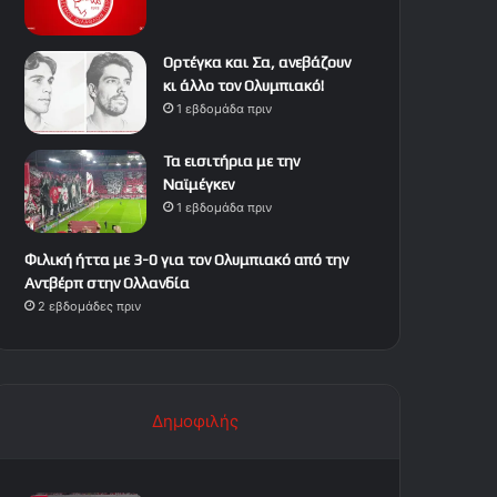
Ορτέγκα και Σα, ανεβάζουν
κι άλλο τον Ολυμπιακό!
1 εβδομάδα πριν
Τα εισιτήρια με την
Ναϊμέγκεν
1 εβδομάδα πριν
Φιλική ήττα με 3-0 για τον Ολυμπιακό από την
Αντβέρπ στην Ολλανδία
2 εβδομάδες πριν
Δημοφιλής