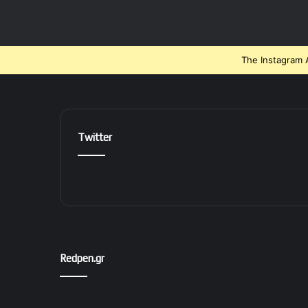
The Instagram A
Twitter
Redpen.gr