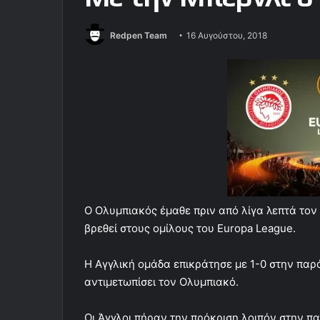
Redpen Team
16 Αυγούστου, 2018
Ο Ολυμπιακός έμαθε πριν από λίγα λεπτά τον
βρεθεί στους ομίλους του Europa League.
Η Αγγλική ομάδα επικράτησε με 1-0 στην παρ
αντιμετωπίσει τον Ολυμπιακό.
Οι Άγγλοι πήραν την πρόκριση λοιπόν στην π