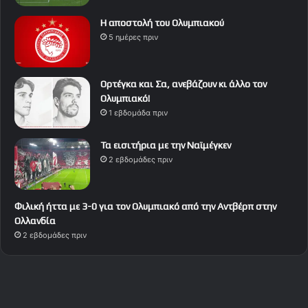
Η αποστολή του Ολυμπιακού
5 ημέρες πριν
Ορτέγκα και Σα, ανεβάζουν κι άλλο τον
Ολυμπιακό!
1 εβδομάδα πριν
Τα εισιτήρια με την Ναϊμέγκεν
2 εβδομάδες πριν
Φιλική ήττα με 3-0 για τον Ολυμπιακό από την Αντβέρπ στην
Ολλανδία
2 εβδομάδες πριν