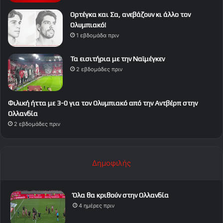
Ορτέγκα και Σα, ανεβάζουν κι άλλο τον
Ολυμπιακό!
1 εβδομάδα πριν
Τα εισιτήρια με την Ναϊμέγκεν
2 εβδομάδες πριν
Φιλική ήττα με 3-0 για τον Ολυμπιακό από την Αντβέρπ στην
Ολλανδία
2 εβδομάδες πριν
Δημοφιλής
Όλα θα κριθούν στην Ολλανδία
4 ημέρες πριν