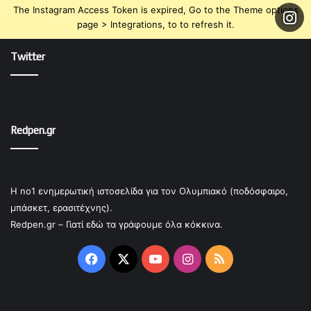
The Instagram Access Token is expired, Go to the Theme options
page > Integrations, to to refresh it.
Twitter
Redpen.gr
Η no1 ενημερωτική ιστοσελίδα για τον Ολυμπιακό (ποδόσφαιρο,
μπάσκετ, ερασιτέχνης).
Redpen.gr – Γιατί εδώ τα γράφουμε όλα κόκκινα.
Facebook
X
YouTube
Instagram
RSS