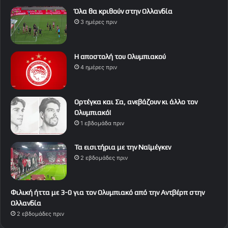
Όλα θα κριθούν στην Ολλανδία
3 ημέρες πριν
Η αποστολή του Ολυμπιακού
4 ημέρες πριν
Ορτέγκα και Σα, ανεβάζουν κι άλλο τον
Ολυμπιακό!
1 εβδομάδα πριν
Τα εισιτήρια με την Ναϊμέγκεν
2 εβδομάδες πριν
Φιλική ήττα με 3-0 για τον Ολυμπιακό από την Αντβέρπ στην
Ολλανδία
2 εβδομάδες πριν