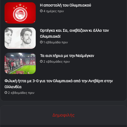
Η αποστολή του Ολυμπιακού
4 ημέρες πριν
Ορτέγκα και Σα, ανεβάζουν κι άλλο τον
Ολυμπιακό!
1 εβδομάδα πριν
Τα εισιτήρια με την Ναϊμέγκεν
2 εβδομάδες πριν
Φιλική ήττα με 3-0 για τον Ολυμπιακό από την Αντβέρπ στην
Ολλανδία
2 εβδομάδες πριν
Δημοφιλής