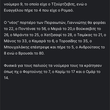
νούμερο 9, το οποίο είχε ο Τζούρτζεβιτς, ενώ ο
Ευαγγέλου πήρε το 4 που είχε ο Ρομαό.
Ο “νέος” πορτιέρο των Πειραιωτών, Γιαννιώτης θα φοράει
το 22, ο Ποντένσε το 56, ο Μεριά το 20,ο Βούκσεβιτς το
26, ο Μιράντα το 25, ο Χατζισαφί το 28, ο Τσιμίκας το 21, ο
Μάνος το 33, ο Καμαρά το 6, ο Τοροσίδης το 35, ο
Μπουχαλάκης επέστρεψε και πήρε το 5, ο Ανδρούτσος το
8 ενώ ο Βρουσάι το 80.
Φυσικά για τους παλιούς τα νούμερα τους τα κράτησαν
όπως πχ ο Φορτούνης το 7, ο Καρίμ το 17 και ο Ομάρ το
14.