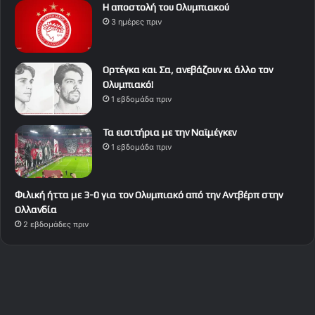
Η αποστολή του Ολυμπιακού
3 ημέρες πριν
Ορτέγκα και Σα, ανεβάζουν κι άλλο τον
Ολυμπιακό!
1 εβδομάδα πριν
Τα εισιτήρια με την Ναϊμέγκεν
1 εβδομάδα πριν
Φιλική ήττα με 3-0 για τον Ολυμπιακό από την Αντβέρπ στην
Ολλανδία
2 εβδομάδες πριν