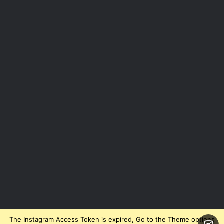
The Instagram Access Token is expired, Go to the Theme options