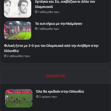
Ορτέγκα και Σα, ανεβάζουν κι άλλο τον
Ολυμπιακό!
1 εβδομάδα πριν
Τα εισιτήρια με την Ναϊμέγκεν
1 εβδομάδα πριν
Φιλική ήττα με 3-0 για τον Ολυμπιακό από την Αντβέρπ στην
Ολλανδία
2 εβδομάδες πριν
Δημοφιλής
Όλα θα κριθούν στην Ολλανδία
2 ημέρες πριν