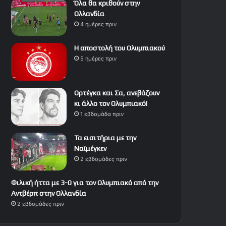
Όλα θα κριθούν στην
Ολλανδία
4 ημέρες πριν
Η αποστολή του Ολυμπιακού
5 ημέρες πριν
Ορτέγκα και Σα, ανεβάζουν
κι άλλο τον Ολυμπιακό!
1 εβδομάδα πριν
Τα εισιτήρια με την
Ναϊμέγκεν
2 εβδομάδες πριν
Φιλική ήττα με 3-0 για τον Ολυμπιακό από την
Αντβέρπ στην Ολλανδία
2 εβδομάδες πριν