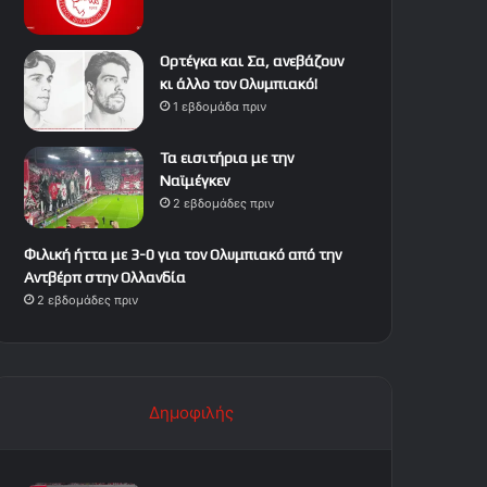
Ορτέγκα και Σα, ανεβάζουν
κι άλλο τον Ολυμπιακό!
1 εβδομάδα πριν
Τα εισιτήρια με την
Ναϊμέγκεν
2 εβδομάδες πριν
Φιλική ήττα με 3-0 για τον Ολυμπιακό από την
Αντβέρπ στην Ολλανδία
2 εβδομάδες πριν
Δημοφιλής