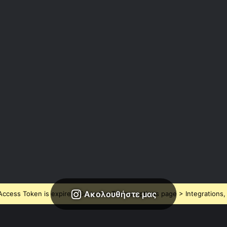
Ακολουθήστε μας
ccess Token is expired, Go to the Theme options page > Integrations, t