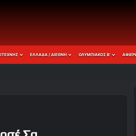
ΣΙΤΕΧΝΗΣ
ΕΛΛΑΔΑ / ΔΙΕΘΝΗ
ΟΛΥΜΠΙΑΚΟΣ Β’
ΑΦΙΕΡ
Ζοσέ Σα