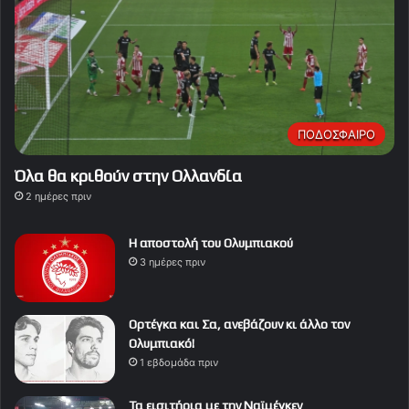
ΠΟΔΟΣΦΑΙΡΟ
Όλα θα κριθούν στην Ολλανδία
2 ημέρες πριν
Η αποστολή του Ολυμπιακού
3 ημέρες πριν
Ορτέγκα και Σα, ανεβάζουν κι άλλο τον
Ολυμπιακό!
1 εβδομάδα πριν
Τα εισιτήρια με την Ναϊμέγκεν