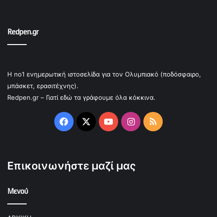
Redpen.gr
Η no1 ενημερωτική ιστοσελίδα για τον Ολυμπιακό (ποδόσφαιρο,
μπάσκετ, ερασιτέχνης).
Redpen.gr – Γιατί εδώ τα γράφουμε όλα κόκκινα.
Facebook
X
YouTube
Instagram
RSS
Επικοινωνήστε μαζί μας
Μενού