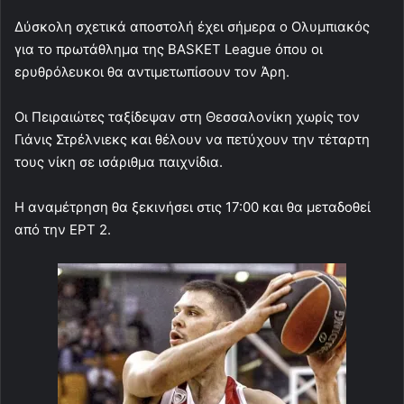
Δύσκολη σχετικά αποστολή έχει σήμερα ο Ολυμπιακός
για το πρωτάθλημα της BASKET League όπου οι
ερυθρόλευκοι θα αντιμετωπίσουν τον Άρη.
Οι Πειραιώτες ταξίδεψαν στη Θεσσαλονίκη χωρίς τον
Γιάνις Στρέλνιεκς και θέλουν να πετύχουν την τέταρτη
τους νίκη σε ισάριθμα παιχνίδια.
Η αναμέτρηση θα ξεκινήσει στις 17:00 και θα μεταδοθεί
από την ΕΡΤ 2.