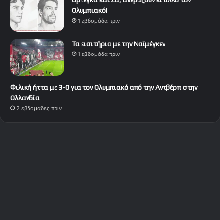
Ορτέγκα και Σα, ανεβάζουν κι άλλο τον
Ολυμπιακό!
1 εβδομάδα πριν
Τα εισιτήρια με την Ναϊμέγκεν
1 εβδομάδα πριν
Φιλική ήττα με 3-0 για τον Ολυμπιακό από την Αντβέρπ στην
Ολλανδία
2 εβδομάδες πριν