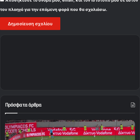
Αποθήκευσε το όνομά μου, email, και τον ιστότοπο μου σε αυτόν
τον πλοηγό για την επόμενη φορά που θα σχολιάσω.
Πρόσφατα άρθρα