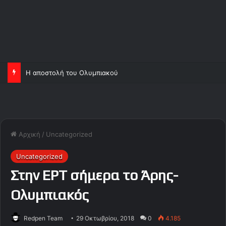
Η αποστολή του Ολυμπιακού
Αρχική
/
Uncategorized
Uncategorized
Στην EPT σήμερα το Άρης-
Ολυμπιακός
Redpen Team
29 Οκτωβρίου, 2018
0
4.185