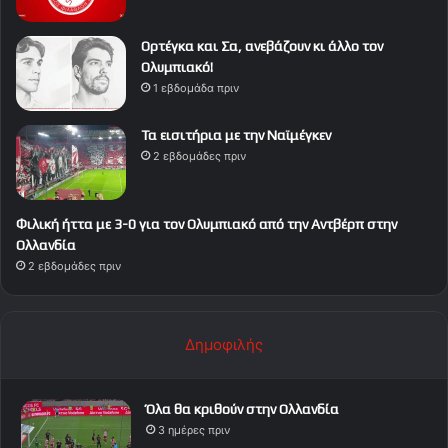
Ορτέγκα και Σα, ανεβάζουν κι άλλο τον
Ολυμπιακό!
1 εβδομάδα πριν
Τα εισιτήρια με την Ναϊμέγκεν
2 εβδομάδες πριν
Φιλική ήττα με 3-0 για τον Ολυμπιακό από την Αντβέρπ στην
Ολλανδία
2 εβδομάδες πριν
Δημοφιλής
Όλα θα κριθούν στην Ολλανδία
3 ημέρες πριν