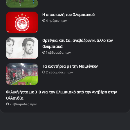
Η αποστολή του Ολυμπιακού
4 ημέρες πριν
Ορτέγκα και Σα, ανεβάζουν κι άλλο τον
Ολυμπιακό!
1 εβδομάδα πριν
Τα εισιτήρια με την Ναϊμέγκεν
2 εβδομάδες πριν
Φιλική ήττα με 3-0 για τον Ολυμπιακό από την Αντβέρπ στην
Ολλανδία
2 εβδομάδες πριν