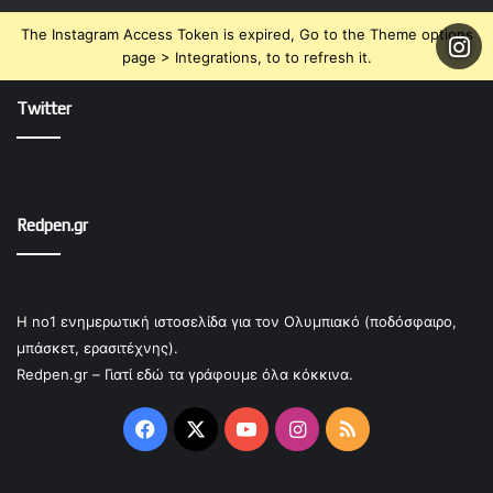
The Instagram Access Token is expired, Go to the Theme options
page > Integrations, to to refresh it.
Twitter
Redpen.gr
Η no1 ενημερωτική ιστοσελίδα για τον Ολυμπιακό (ποδόσφαιρο,
μπάσκετ, ερασιτέχνης).
Redpen.gr – Γιατί εδώ τα γράφουμε όλα κόκκινα.
Facebook
X
YouTube
Instagram
RSS